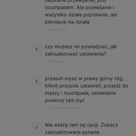
naturalne przewijanie] pod
touchpadem. Ale przewijanie i
wszystko działa poprawnie, ale
kliknięcie nie działa
—
kmario23
czy możesz mi powiedzieć, jak
zaktualizować ustawienia?
—
kmario23
przesuń mysz w prawy górny róg,
kliknij przycisk ustawień, przejdź do
myszy i touchpada, ustawienia
powinny tam być
—
christopherlovell
Nie widzę tam tej opcji. Zobacz
zaktualizowane pytanie.