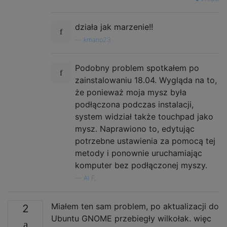
działa jak marzenie!!
—
kmario23
Podobny problem spotkałem po
zainstalowaniu 18.04. Wygląda na to,
że ponieważ moja mysz była
podłączona podczas instalacji,
system widział także touchpad jako
mysz. Naprawiono to, edytując
potrzebne ustawienia za pomocą tej
metody i ponownie uruchamiając
komputer bez podłączonej myszy.
—
Al F,
Miałem ten sam problem, po aktualizacji do
2
Ubuntu GNOME przebiegły wilkołak. więc