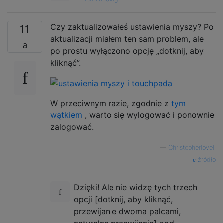
Czy zaktualizowałeś ustawienia myszy? Po
11
aktualizacji miałem ten sam problem, ale
po prostu wyłączono opcję „dotknij, aby
kliknąć”.
W przeciwnym razie, zgodnie z
tym
wątkiem
, warto się wylogować i ponownie
zalogować.
—
Christopherlovell
źródło
Dzięki! Ale nie widzę tych trzech
opcji [dotknij, aby kliknąć,
przewijanie dwoma palcami,