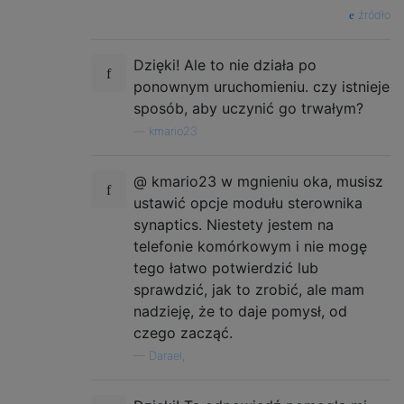
źródło
Dzięki! Ale to nie działa po
ponownym uruchomieniu. czy istnieje
sposób, aby uczynić go trwałym?
—
kmario23
@ kmario23 w mgnieniu oka, musisz
ustawić opcje modułu sterownika
synaptics. Niestety jestem na
telefonie komórkowym i nie mogę
tego łatwo potwierdzić lub
sprawdzić, jak to zrobić, ale mam
nadzieję, że to daje pomysł, od
czego zacząć.
—
Darael,