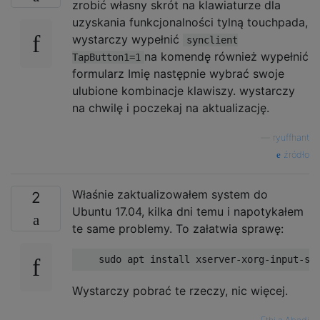
zrobić własny skrót na klawiaturze dla
uzyskania funkcjonalności tylną touchpada,
wystarczy wypełnić
synclient
na komendę również wypełnić
TapButton1=1
formularz Imię następnie wybrać swoje
ulubione kombinacje klawiszy. wystarczy
na chwilę i poczekaj na aktualizację.
—
ryuffhant
źródło
Właśnie zaktualizowałem system do
2
Ubuntu 17.04, kilka dni temu i napotykałem
te same problemy. To załatwia sprawę:
Wystarczy pobrać te rzeczy, nic więcej.