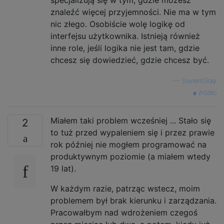
specjalizują się w tym, gdzie możesz
znaleźć więcej przyjemności. Nie ma w tym
nic złego. Osobiście wolę logikę od
interfejsu użytkownika. Istnieją również
inne role, jeśli logika nie jest tam, gdzie
chcesz się dowiedzieć, gdzie chcesz być.
—
SoylentGray
źródło
Miałem taki problem wcześniej ... Stało się
2
to tuż przed wypaleniem się i przez prawie
rok później nie mogłem programować na
produktywnym poziomie (a miałem wtedy
19 lat).
W każdym razie, patrząc wstecz, moim
problemem był brak kierunku i zarządzania.
Pracowałbym nad wdrożeniem czegoś