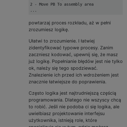
2 - Move PB To assembly area

powtarzaj proces rozkładu, aż w pełni
zrozumiesz logikę.
Ułatwi to zrozumienie. I łatwiej
zidentyfikować typowe procesy. Zanim
zaczniesz kodować, upewnij się, że masz
już logikę. Popełnianie błędów jest nie tylko
ok, należy się tego spodziewać.
Znalezienie ich przed ich wdrożeniem jest
znacznie łatwiejsze do poprawienia.
Często logika jest najtrudniejszą częścią
programowania. Dlatego nie wszyscy chcą
to robić. Jeśli nie podoba ci się logika, ale
uwielbiasz projektowanie interfejsu
użytkownika, istnieją role, które