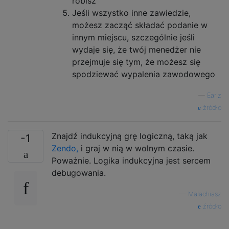
robisz
Jeśli wszystko inne zawiedzie,
możesz zacząć składać podanie w
innym miejscu, szczególnie jeśli
wydaje się, że twój menedżer nie
przejmuje się tym, że możesz się
spodziewać wypalenia zawodowego
—
Earlz
źródło
Znajdź indukcyjną grę logiczną, taką jak
-1
Zendo,
i graj w nią w wolnym czasie.
Poważnie. Logika indukcyjna jest sercem
debugowania.
—
Malachiasz
źródło