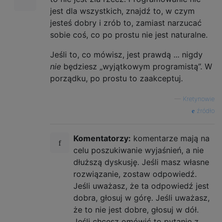
jest dla wszystkich, znajdź to, w czym
jesteś dobry i zrób to, zamiast narzucać
sobie coś, co po prostu nie jest naturalne.
Jeśli to, co mówisz, jest prawdą ... nigdy
nie
będziesz „wyjątkowym programistą”. W
porządku, po prostu to zaakceptuj.
—
Kretynowie
źródło
Komentatorzy:
komentarze mają na
celu poszukiwanie wyjaśnień, a nie
dłuższą dyskusję. Jeśli masz własne
rozwiązanie, zostaw odpowiedź.
Jeśli uważasz, że ta odpowiedź jest
dobra, głosuj w górę. Jeśli uważasz,
że to nie jest dobre, głosuj w dół.
Jeśli chcesz omówić to pytanie z