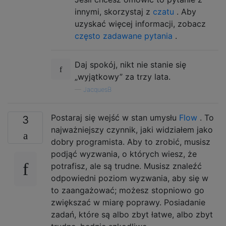
innymi, skorzystaj z
czatu
. Aby
uzyskać więcej informacji, zobacz
często zadawane pytania
.
Daj spokój, nikt nie stanie się
„wyjątkowy” za trzy lata.
—
JacquesB
Postaraj się wejść w stan umysłu
Flow
. To
3
najważniejszy czynnik, jaki widziałem jako
dobry programista. Aby to zrobić, musisz
podjąć wyzwania, o których wiesz, że
potrafisz, ale są trudne. Musisz znaleźć
odpowiedni poziom wyzwania, aby się w
to zaangażować; możesz stopniowo go
zwiększać w miarę poprawy. Posiadanie
zadań, które są albo zbyt łatwe, albo zbyt