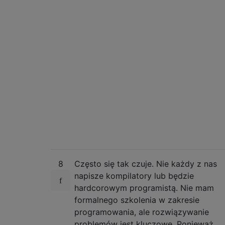
8
Często się tak czuje. Nie każdy z nas
napisze kompilatory lub będzie
hardcorowym programistą. Nie mam
formalnego szkolenia w zakresie
programowania, ale rozwiązywanie
problemów jest kluczowe. Ponieważ