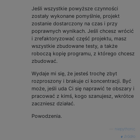
Jeśli wszystkie powyższe czynności
zostały wykonane pomyślnie, projekt
zostanie dostarczony na czas i przy
poprawnych wynikach. Jeśli chcesz wrócić
i zrefaktoryzować część projektu, masz
wszystkie zbudowane testy, a także
roboczą kopię programu, z którego chcesz
zbudować.
Wydaje mi się, że jesteś trochę zbyt
rozproszony i brakuje ci koncentracji. Być
może, jeśli uda Ci się naprawić te obszary i
pracować z kimś, kogo szanujesz, wkrótce
zaczniesz działać.
Powodzenia.
—
niepythonic
źródło