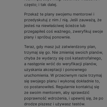
często; i tak dalej.
Przekaż te plany swojemu mentorowi i
przedyskutuj z nim / nią. Jeśli zauważą, że
jesteś na niewłaściwej ścieżce lub
przegapiłeś coś ważnego, zweryfikuj swoje
plany i spróbuj ponownie.
Teraz, gdy masz już zatwierdzony plan,
trzymaj się go. Nie zmieniaj swoich planów,
chyba że wydarzy się coś katastrofalnego,
a następnie wróć do weryfikacji planów,
uzyskania akceptacji i ponownego
uruchomienia. W przeciwnym razie trzymaj
się swojego planu i wykonaj dokładnie to,
co postanowiłeś. Regularnie kontaktuj się
ze swoim mentorem, aby sprawdzić
poprawność wdrożenia, i upewnij się, że po
drodze piszesz i używasz testów.