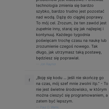
technologia zmienia się bardzo
szybko, bardzo trudno jest pozostać
nad wodą. Dążę do ciągłej poprawy.
To mój cel. Zrozum, że ten zawód jest
zupełnie inny, staraj się jak najlepiej i
kontynuuj. Każdego tygodnia
poświęcam trochę czasu na naukę lub
zrozumienie czegoś nowego. Tak
długo, jak utrzymasz taką postawę,
będziesz się poprawiał.
—
Jon Raynor
„Boję się kodu ... jeśli nie skończę go
na czas, mój szef mnie zwolni itp.” - To
nie jest świetne środowisko, w którym
można cieszyć się programowaniem, a
zatem być lepszym.
—
Paul D. Waite,