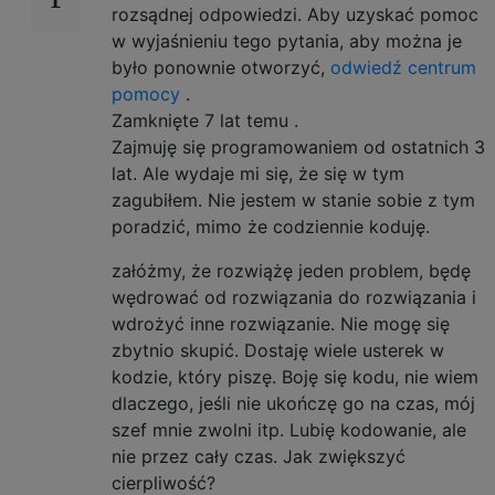
rozsądnej odpowiedzi. Aby uzyskać pomoc
w wyjaśnieniu tego pytania, aby można je
było ponownie otworzyć,
odwiedź centrum
pomocy
.
Zamknięte
7 lat temu
.
Zajmuję się programowaniem od ostatnich 3
lat. Ale wydaje mi się, że się w tym
zagubiłem. Nie jestem w stanie sobie z tym
poradzić, mimo że codziennie koduję.
załóżmy, że rozwiążę jeden problem, będę
wędrować od rozwiązania do rozwiązania i
wdrożyć inne rozwiązanie. Nie mogę się
zbytnio skupić. Dostaję wiele usterek w
kodzie, który piszę. Boję się kodu, nie wiem
dlaczego, jeśli nie ukończę go na czas, mój
szef mnie zwolni itp. Lubię kodowanie, ale
nie przez cały czas. Jak zwiększyć
cierpliwość?