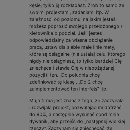
kęsie, tylko ją rozkładasz. Zrób to samo ze
swoimi projektami, zadaniami itp. W
zależności od poziomu, na jakim jesteś,
możesz poprosić swojego przełożonego /
kierownika o podział. Jeśli jesteś
odpowiedzialny za własne obciążenie
pracą, ustaw dla siebie małe linie mety,
które są osiągalne (nie ustalaj celu, którego
nigdy nie osiągniesz, to tylko bardziej Cię
zniechęca i stawia Cię w niepożądanej
pozycji). tzn. „Do południa chcę
zdefiniować tę klasę”, „Do 2 chcę
zaimplementować ten interfejs” itp.
Moja firma jest znana z tego, że zaczynała
i rozwijała projekt, pozwalając mi dotrzeć
do 90%, a następnie wysunąć spod mnie
dywanik, aby przejść do „następnej wielkiej
rzeczy”. Zaczynam się zniechęcać, że