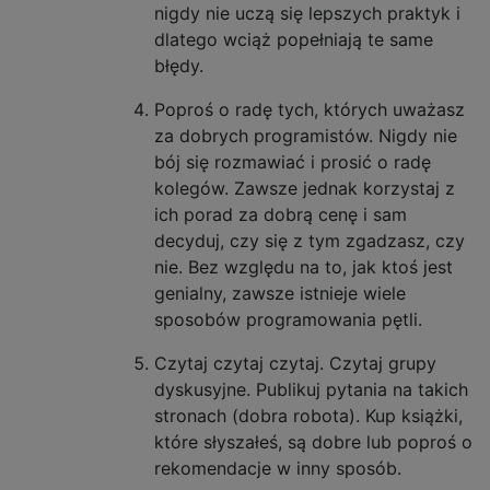
nigdy nie uczą się lepszych praktyk i
dlatego wciąż popełniają te same
błędy.
Poproś o radę tych, których uważasz
za dobrych programistów. Nigdy nie
bój się rozmawiać i prosić o radę
kolegów. Zawsze jednak korzystaj z
ich porad za dobrą cenę i sam
decyduj, czy się z tym zgadzasz, czy
nie. Bez względu na to, jak ktoś jest
genialny, zawsze istnieje wiele
sposobów programowania pętli.
Czytaj czytaj czytaj. Czytaj grupy
dyskusyjne. Publikuj pytania na takich
stronach (dobra robota). Kup książki,
które słyszałeś, są dobre lub poproś o
rekomendacje w inny sposób.