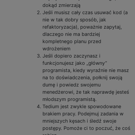
dokąd zmierzają
Jeśli musisz cały czas usuwać kod (a
nie w tak dobry sposób, jak
refaktoryzacja), poważnie zapytaj,
dlaczego nie ma bardziej
kompletnego planu przed
wdrożeniem
Jeśli dopiero zaczynasz i
funkcjonujesz jako „główny”
programista, kiedy wyraźnie nie masz
na to doświadczenia, połknij swoją
dumę i powiedz swojemu
menedżerowi, że tak naprawdę jesteś
młodszym programistą.
Tedium jest zwykle spowodowane
brakiem pracy. Podejmuj zadania w
mniejszych kęsach i śledź swoje
postępy. Pomoże ci to poczuć, że coś