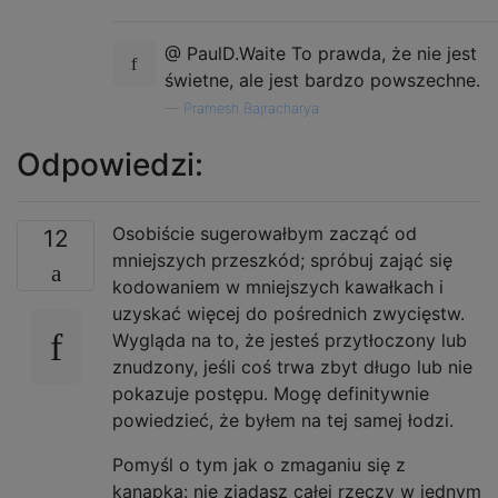
@ PaulD.Waite To prawda, że ​​nie jest
świetne, ale jest bardzo powszechne.
—
Pramesh Bajracharya
Odpowiedzi:
Osobiście sugerowałbym zacząć od
12
mniejszych przeszkód; spróbuj zająć się
kodowaniem w mniejszych kawałkach i
uzyskać więcej do pośrednich zwycięstw.
Wygląda na to, że jesteś przytłoczony lub
znudzony, jeśli coś trwa zbyt długo lub nie
pokazuje postępu. Mogę definitywnie
powiedzieć, że byłem na tej samej łodzi.
Pomyśl o tym jak o zmaganiu się z
kanapką: nie zjadasz całej rzeczy w jednym