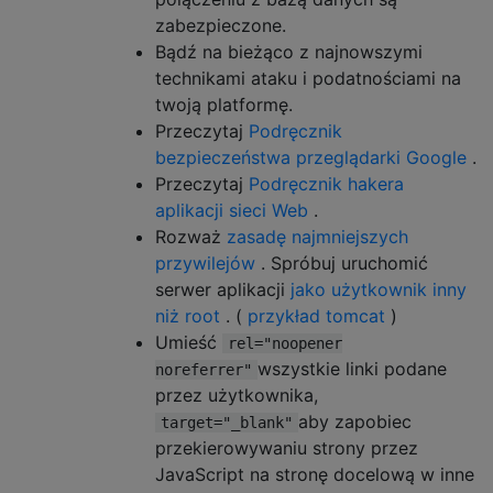
zabezpieczone.
Bądź na bieżąco z najnowszymi
technikami ataku i podatnościami na
twoją platformę.
Przeczytaj
Podręcznik
bezpieczeństwa przeglądarki Google
.
Przeczytaj
Podręcznik hakera
aplikacji sieci Web
.
Rozważ
zasadę najmniejszych
przywilejów
. Spróbuj uruchomić
serwer aplikacji
jako użytkownik inny
niż root
. (
przykład tomcat
)
Umieść
rel="noopener
wszystkie linki podane
noreferrer"
przez użytkownika,
aby zapobiec
target="_blank"
przekierowywaniu strony przez
JavaScript na stronę docelową w inne