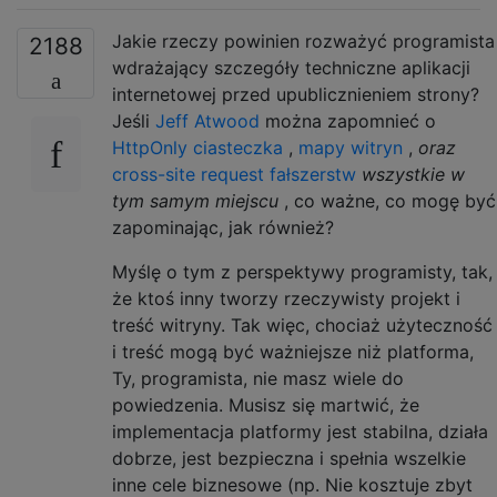
Jakie rzeczy powinien rozważyć programista
2188
wdrażający szczegóły techniczne aplikacji
internetowej przed upublicznieniem strony?
Jeśli
Jeff Atwood
można zapomnieć o
HttpOnly ciasteczka
,
mapy witryn
,
oraz
cross-site request fałszerstw
wszystkie w
tym samym miejscu
, co ważne, co mogę być
zapominając, jak również?
Myślę o tym z perspektywy programisty, tak,
że ktoś inny tworzy rzeczywisty projekt i
treść witryny. Tak więc, chociaż użyteczność
i treść mogą być ważniejsze niż platforma,
Ty, programista, nie masz wiele do
powiedzenia. Musisz się martwić, że
implementacja platformy jest stabilna, działa
dobrze, jest bezpieczna i spełnia wszelkie
inne cele biznesowe (np. Nie kosztuje zbyt