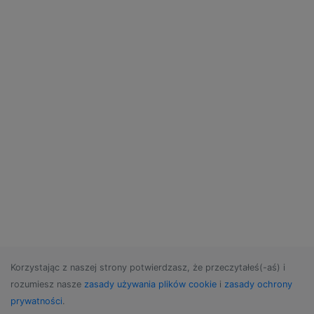
Korzystając z naszej strony potwierdzasz, że przeczytałeś(-aś) i
rozumiesz nasze
zasady używania plików cookie
i
zasady ochrony
prywatności
.