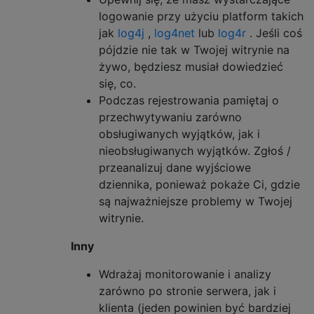
logowanie przy użyciu platform takich
jak
log4j
,
log4net
lub
log4r
. Jeśli coś
pójdzie nie tak w Twojej witrynie na
żywo, będziesz musiał dowiedzieć
się, co.
Podczas rejestrowania pamiętaj o
przechwytywaniu zarówno
obsługiwanych wyjątków, jak i
nieobsługiwanych wyjątków. Zgłoś /
przeanalizuj dane wyjściowe
dziennika, ponieważ pokaże Ci, gdzie
są najważniejsze problemy w Twojej
witrynie.
Inny
Wdrażaj monitorowanie i analizy
zarówno po stronie serwera, jak i
klienta (jeden powinien być bardziej