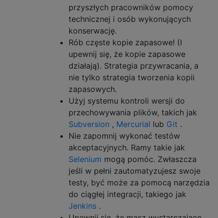
przyszłych pracowników pomocy
technicznej i osób wykonujących
konserwację.
Rób częste kopie zapasowe! (I
upewnij się, że kopie zapasowe
działają). Strategia przywracania, a
nie tylko strategia tworzenia kopii
zapasowych.
Użyj systemu kontroli wersji do
przechowywania plików, takich jak
Subversion
,
Mercurial
lub
Git
.
Nie zapomnij wykonać testów
akceptacyjnych. Ramy takie jak
Selenium
mogą pomóc. Zwłaszcza
jeśli w pełni zautomatyzujesz swoje
testy, być może za pomocą narzędzia
do ciągłej integracji, takiego jak
Jenkins
.
Upewnij się, że masz wystarczające