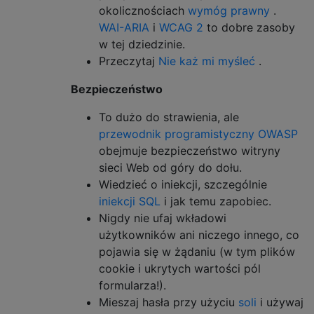
okolicznościach
wymóg prawny
.
WAI-ARIA
i
WCAG 2
to dobre zasoby
w tej dziedzinie.
Przeczytaj
Nie każ mi myśleć
.
Bezpieczeństwo
To dużo do strawienia, ale
przewodnik programistyczny OWASP
obejmuje bezpieczeństwo witryny
sieci Web od góry do dołu.
Wiedzieć o iniekcji, szczególnie
iniekcji SQL
i jak temu zapobiec.
Nigdy nie ufaj wkładowi
użytkowników ani niczego innego, co
pojawia się w żądaniu (w tym plików
cookie i ukrytych wartości pól
formularza!).
Mieszaj hasła przy użyciu
soli
i używaj