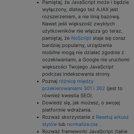
Pamiętaj, że JavaScript może i będzie
wyłączony, dlatego też AJAX jest
rozszerzeniem, a nie linią bazową.
Nawet jeśli większość zwykłych
użytkowników nie włącza go teraz,
pamiętaj, że
NoScript
staje się coraz
bardziej popularny, urządzenia
mobilne mogą nie działać zgodnie z
oczekiwaniami, a Google nie uruchomi
większości Twojego JavaScript
podczas indeksowania strony.
Poznaj
różnicę między
przekierowaniami 301 i 302
(jest to
również kwestia SEO).
Dowiedz się, jak możesz, o swojej
platformie wdrażania.
Rozważ skorzystanie z
Resetuj arkusz
stylów
lub
normalize.css
.
Rozważ frameworki JavaScript (takie