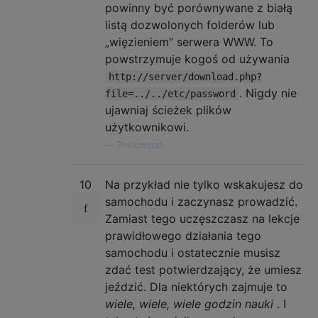
powinny być porównywane z białą
listą dozwolonych folderów lub
„więzieniem” serwera WWW. To
powstrzymuje kogoś od używania
http://server/download.php?
. Nigdy nie
file=../../etc/password
ujawniaj ścieżek plików
użytkownikowi.
—
Philluminati,
10
Na przykład nie tylko wskakujesz do
samochodu i zaczynasz prowadzić.
Zamiast tego uczęszczasz na lekcje
prawidłowego działania tego
samochodu i ostatecznie musisz
zdać test potwierdzający, że umiesz
jeździć. Dla niektórych zajmuje to
wiele, wiele, wiele godzin nauki
. I