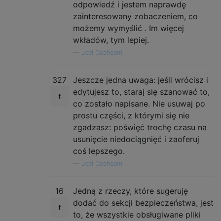
odpowiedź i jestem naprawdę
zainteresowany zobaczeniem, co
możemy wymyślić . Im więcej
wkładów, tym lepiej.
—
Joel Coehoorn
327
Jeszcze jedna uwaga: jeśli wrócisz i
edytujesz to, staraj się szanować to,
co zostało napisane. Nie usuwaj po
prostu części, z którymi się nie
zgadzasz: poświęć trochę czasu na
usunięcie niedociągnięć i zaoferuj
coś lepszego.
—
Joel Coehoorn
16
Jedną z rzeczy, które sugeruję
dodać do sekcji bezpieczeństwa, jest
to, że wszystkie obsługiwane pliki