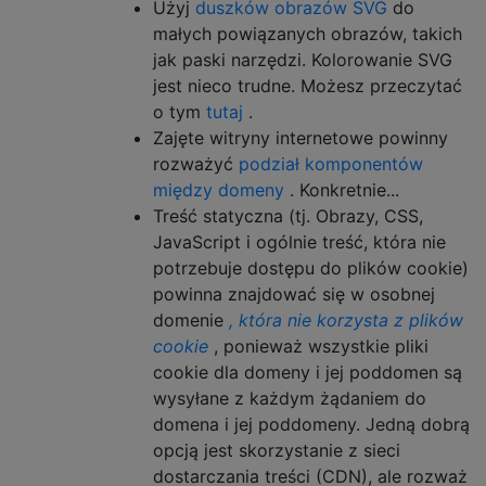
Użyj
duszków obrazów SVG
do
małych powiązanych obrazów, takich
jak paski narzędzi. Kolorowanie SVG
jest nieco trudne. Możesz przeczytać
o tym
tutaj
.
Zajęte witryny internetowe powinny
rozważyć
podział komponentów
między domeny
. Konkretnie...
Treść statyczna (tj. Obrazy, CSS,
JavaScript i ogólnie treść, która nie
potrzebuje dostępu do plików cookie)
powinna znajdować się w osobnej
domenie
, która nie korzysta z plików
cookie
, ponieważ wszystkie pliki
cookie dla domeny i jej poddomen są
wysyłane z każdym żądaniem do
domena i jej poddomeny. Jedną dobrą
opcją jest skorzystanie z sieci
dostarczania treści (CDN), ale rozważ