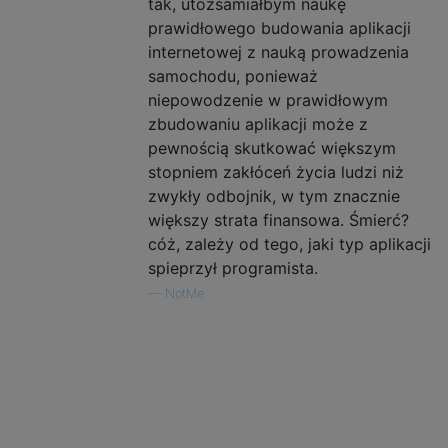
tak, utożsamiałbym naukę
prawidłowego budowania aplikacji
internetowej z nauką prowadzenia
samochodu, ponieważ
niepowodzenie w prawidłowym
zbudowaniu aplikacji może z
pewnością skutkować większym
stopniem zakłóceń życia ludzi niż
zwykły odbojnik, w tym znacznie
większy strata finansowa. Śmierć?
cóż, zależy od tego, jaki typ aplikacji
spieprzył programista.
—
NotMe