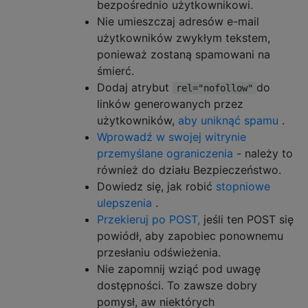
bezpośrednio użytkownikowi.
Nie umieszczaj adresów e-mail
użytkowników zwykłym tekstem,
ponieważ zostaną spamowani na
śmierć.
Dodaj atrybut
do
rel="nofollow"
linków generowanych przez
użytkowników,
aby uniknąć spamu
.
Wprowadź w swojej witrynie
przemyślane ograniczenia
- należy to
również do działu Bezpieczeństwo.
Dowiedz się, jak robić
stopniowe
ulepszenia
.
Przekieruj po POST,
jeśli ten POST się
powiódł, aby zapobiec ponownemu
przesłaniu odświeżenia.
Nie zapomnij wziąć pod uwagę
dostępności. To zawsze dobry
pomysł, aw niektórych