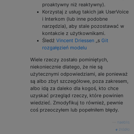
proaktywny niż reaktywny).
Korzystaj z usług takich jak UserVoice
i Interkom (lub inne podobne
narzędzia), aby stale pozostawać w
kontakcie z użytkownikami.
Śledź
Vincent Driessen
„s
Git
rozgałęzień modelu
Wiele rzeczy zostało pominiętych,
niekoniecznie dlatego, że nie są
użytecznymi odpowiedziami, ale ponieważ
są albo zbyt szczegółowe, poza zakresem,
albo idą za daleko dla kogoś, kto chce
uzyskać przegląd rzeczy, które powinien
wiedzieć. Zmodyfikuj to również, pewnie
coś przeoczyłem lub popełniłem błędy.
—
naeblis
źródło