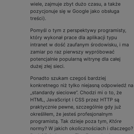
wiele, zajmuje zbyt dużo czasu, a także
pozycjonuje się w Google jako obsługa
treści).
Pomyśl o tym z perspektywy programisty,
który wykonał prace dla aplikacji typu
intranet w dość zaufanym środowisku, i ma
zamiar po raz pierwszy wypróbować
potencjalnie popularną witrynę dla całej
dużej złej sieci.
Ponadto szukam czegoś bardziej
konkretnego niż tylko niejasną odpowiedź na
„standardy sieciowe”. Chodzi mi o to, że
HTML, JavaScript i CSS przez HTTP są
praktycznie pewne, szczególnie gdy już
określiłem, że jesteś profesjonalnym
programistą. Tak dzieje poza tym,
Które
normy? W jakich okolicznościach i dlaczego?