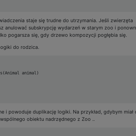
wiadczenia staje się trudne do utrzymania. Jeśli zwierzęta
isz anulować subskrypcję wydarzeń w starym zoo i ponown
lko pogarsza się, gdy drzewo kompozycji pogłębia się.
logiki do rodzica.
s(Animal animal)

ne i powoduje duplikację logiki. Na przykład, gdybym miał 
 wspólnego obiektu nadrzędnego z Zoo ..