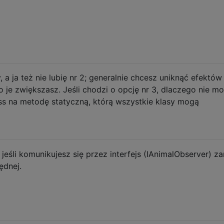
y, a ja też nie lubię nr 2; generalnie chcesz uniknąć efektów
 je zwiększasz. Jeśli chodzi o opcję nr 3, dlaczego nie m
s na metodę statyczną, którą wszystkie klasy mogą
y, jeśli komunikujesz się przez interfejs (IAnimalObserver) z
ędnej.