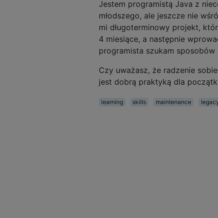
Jestem programistą Java z nie
młodszego, ale jeszcze nie wś
mi długoterminowy projekt, któr
4 miesiące, a następnie wprowa
programista szukam sposobów ro
Czy uważasz, że radzenie sobie
jest dobrą praktyką dla począt
learning
skills
maintenance
legac