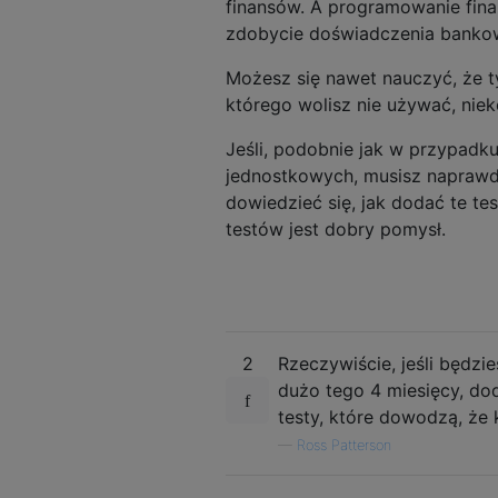
finansów. A programowanie fin
zdobycie doświadczenia bankow
Możesz się nawet nauczyć, że ty
którego wolisz nie używać, niek
Jeśli, podobnie jak w przypadku
jednostkowych, musisz naprawdę
dowiedzieć się, jak dodać te te
testów jest dobry pomysł.
2
Rzeczywiście, jeśli będzi
dużo tego 4 miesięcy, do
testy, które dowodzą, że 
—
Ross Patterson