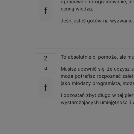
opracowali oprogramowanie, al
cenną wiedzą.
Jeśli jesteś gotów na wyzwanie,
To absolutnie ci pomoże, ale mu
2
Musisz upewnić się, że uczysz s
może potrafisz rozpoznać zalet
jako młodszy programista, może
I pozostań zbyt długo w tej pie
wystarczających umiejętności i 