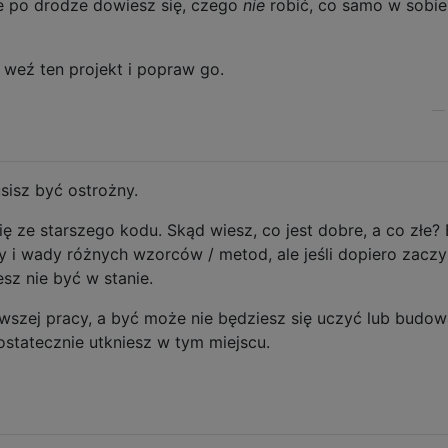
e po drodze dowiesz się, czego
nie
robić, co samo w sobie 
 weź ten projekt i popraw go.
sisz być ostrożny.
ię ze starszego kodu. Skąd wiesz, co jest dobre, a co złe?
y i wady różnych wzorców / metod, ale jeśli dopiero zacz
sz nie być w stanie.
rwszej pracy, a być może nie będziesz się uczyć lub budo
ostatecznie utkniesz w tym miejscu.