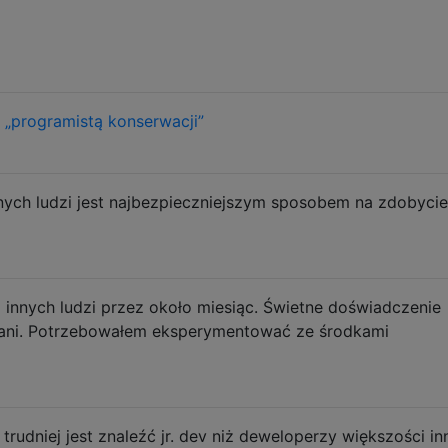
 „programistą konserwacji”
nnych ludzi jest najbezpieczniejszym sposobem na zdobycie
 innych ludzi przez około miesiąc. Świetne doświadczenie
 bani. Potrzebowałem eksperymentować ze środkami
trudniej jest znaleźć jr. dev niż deweloperzy większości i