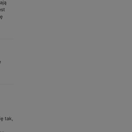
ają
est
ię
e
ę tak,