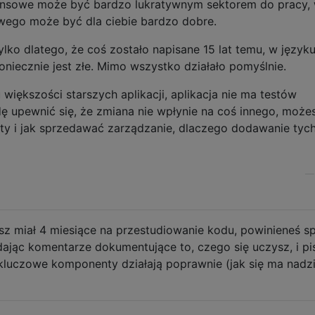
ansowe może być bardzo lukratywnym sektorem do pracy, 
ego może być dla ciebie bardzo dobre.
lko dlatego, że coś zostało napisane 15 lat temu, w języku
oniecznie jest złe. Mimo wszystko działało pomyślnie.
 większości starszych aplikacji, aplikacja nie ma testów
 upewnić się, że zmiana nie wpłynie na coś innego, może
sty i jak sprzedawać zarządzanie, dlaczego dodawanie tyc
esz miał 4 miesiące na przestudiowanie kodu, powinieneś s
dając komentarze dokumentujące to, czego się uczysz, i pi
kluczowe komponenty działają poprawnie (jak się ma nadzi