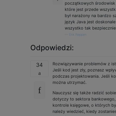
początkowych środowisk 
które jest przede wszystki
był narażony na bardzo s
język Java jest doskonale
wszystko tak bezpiecznie 
—
Erik Reppen
Odpowiedzi:
Rozwiązywanie problemów z ist
34
Jeśli kod jest zły, poznasz wpł
podczas projektowania. Jeśli ko
można utrzymać.
Nauczysz się także radzić sobie
dotyczy to sektora bankowego, 
kontrole księgowe, o których b
należy wiedzieć, kiedy zostani