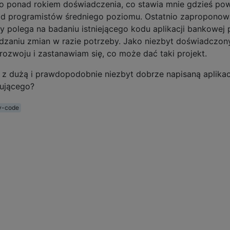
co ponad rokiem doświadczenia, co stawia mnie gdzieś po
ród programistów średniego poziomu. Ostatnio zapropono
y polega na badaniu istniejącego kodu aplikacji bankowej 
dzaniu zmian w razie potrzeby. Jako niezbyt doświadczon
zwoju i zastanawiam się, co może dać taki projekt.
 z dużą i prawdopodobnie niezbyt dobrze napisaną aplikac
kującego?
y-code