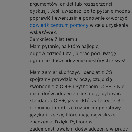
argumentów, ankiet lub rozszerzonej
dyskusji. Jeśli uważasz, że to pytanie można
poprawić i ewentualnie ponownie otworzyć,
odwiedź centrum pomocy
w celu uzyskania
wskazówek.
Zamknięte
7 lat temu
.
Mam pytanie, na które najlepiej
odpowiedzieć tutaj, biorąc pod uwagę
ogromne doświadczenie niektórych z was!
Mam zamiar skończyć licencjat z CS i
spójrzmy prawdzie w oczy, czuję się
swobodnie z C ++ i Pythonem. C ++ - Nie
mam doświadczenia i nie mogę cytować
standardu C ++, jak niektórzy faceci z SO,
ale mimo to dobrze rozumiem podstawy
języka i rzeczy, które mają największe
znaczenie. Dzięki Pythonowi
zademonstrowałem doświadczenie w pracy