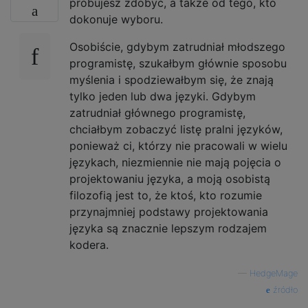
próbujesz zdobyć, a także od tego, kto
dokonuje wyboru.
Osobiście, gdybym zatrudniał młodszego
programistę, szukałbym głównie sposobu
myślenia i spodziewałbym się, że znają
tylko jeden lub dwa języki. Gdybym
zatrudniał głównego programistę,
chciałbym zobaczyć listę pralni języków,
ponieważ ci, którzy nie pracowali w wielu
językach, niezmiennie nie mają pojęcia o
projektowaniu języka, a moją osobistą
filozofią jest to, że ktoś, kto rozumie
przynajmniej podstawy projektowania
języka są znacznie lepszym rodzajem
kodera.
—
HedgeMage
źródło