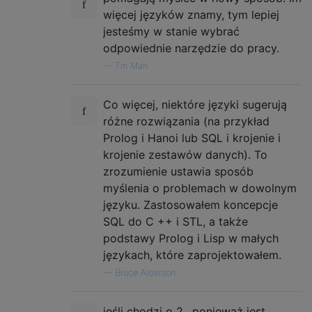
więcej języków znamy, tym lepiej
jesteśmy w stanie wybrać
odpowiednie narzędzie do pracy.
—
Tin Man
Co więcej, niektóre języki sugerują
różne rozwiązania (na przykład
Prolog i Hanoi lub SQL i krojenie i
krojenie zestawów danych). To
zrozumienie ustawia sposób
myślenia o problemach w dowolnym
języku. Zastosowałem koncepcje
SQL do C ++ i STL, a także
podstawy Prolog i Lisp w małych
językach, które zaprojektowałem.
—
Bruce Alderson
jeśli chodzi o 2., ponieważ jest