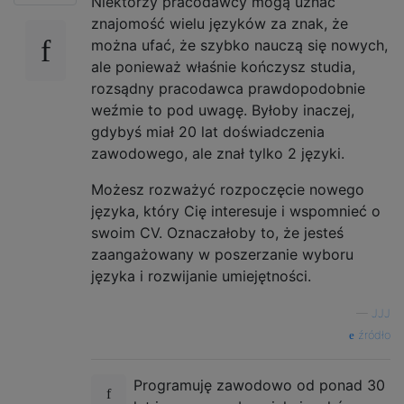
Niektórzy pracodawcy mogą uznać
znajomość wielu języków za znak, że
można ufać, że szybko nauczą się nowych,
ale ponieważ właśnie kończysz studia,
rozsądny pracodawca prawdopodobnie
weźmie to pod uwagę. Byłoby inaczej,
gdybyś miał 20 lat doświadczenia
zawodowego, ale znał tylko 2 języki.
Możesz rozważyć rozpoczęcie nowego
języka, który Cię interesuje i wspomnieć o
swoim CV. Oznaczałoby to, że jesteś
zaangażowany w poszerzanie wyboru
języka i rozwijanie umiejętności.
—
JJJ
źródło
Programuję zawodowo od ponad 30