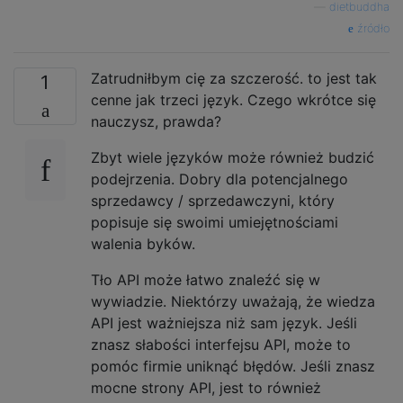
—
dietbuddha
źródło
Zatrudniłbym cię za szczerość. to jest tak
1
cenne jak trzeci język. Czego wkrótce się
nauczysz, prawda?
Zbyt wiele języków może również budzić
podejrzenia. Dobry dla potencjalnego
sprzedawcy / sprzedawczyni, który
popisuje się swoimi umiejętnościami
walenia byków.
Tło API może łatwo znaleźć się w
wywiadzie. Niektórzy uważają, że wiedza
API jest ważniejsza niż sam język. Jeśli
znasz słabości interfejsu API, może to
pomóc firmie uniknąć błędów. Jeśli znasz
mocne strony API, jest to również