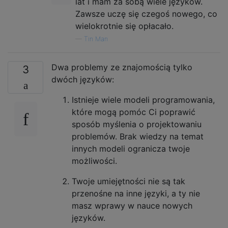
lat i mam za sobą wiele języków.
Zawsze uczę się czegoś nowego, co
wielokrotnie się opłacało.
—
Tin Man
Dwa problemy ze znajomością tylko
3
dwóch języków:
Istnieje wiele modeli programowania,
które mogą pomóc Ci poprawić
sposób myślenia o projektowaniu
problemów. Brak wiedzy na temat
innych modeli ogranicza twoje
możliwości.
Twoje umiejętności nie są tak
przenośne na inne języki, a ty nie
masz wprawy w nauce nowych
języków.