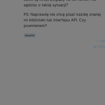
sądzisz o takiej sytuacji?
PS: Naprawdę nie chcę pisać każdej znanej
mi biblioteki lub interfejsu API. Czy
powinienem?
resume
—
Karl
źródło