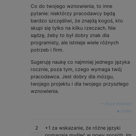
Co do twojego wznowienia, to inne
pytanie: niektórzy pracodawcy będą
bardzo szczęśliwi, że znajdą kogoś, kto
skupi się tylko na kilku rzeczach. Nie
sądzę, żeby to był dobry znak dla
programisty, ale istnieje wiele różnych
potrzeb i firm.
Sugeruję naukę co najmniej jednego języka
rocznie, poza tym, czego wymaga twój
pracodawca. Jest dobry dla mózgu,
twojego projektu i dla twojego przyszłego
wznowienia.
—
Bruce Alderson
źródło
2
+1 za wskazanie, że różne języki
pomagają myśleć w nowy sposób. Im