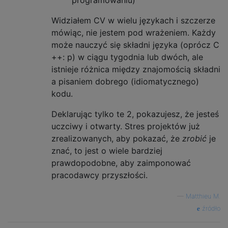
programowaniu)
Widziałem CV w wielu językach i szczerze
mówiąc, nie jestem pod wrażeniem. Każdy
może nauczyć się składni języka (oprócz C
++: p) w ciągu tygodnia lub dwóch, ale
istnieje różnica między znajomością składni
a pisaniem dobrego (idiomatycznego)
kodu.
Deklarując tylko te 2, pokazujesz, że jesteś
uczciwy i otwarty. Stres projektów już
zrealizowanych, aby pokazać, że
zrobić
je
znać, to jest o wiele bardziej
prawdopodobne, aby zaimponować
pracodawcy przyszłości.
—
Matthieu M.
źródło