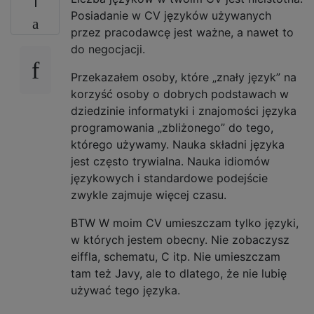
1
Posiadanie w CV języków używanych
przez pracodawcę jest ważne, a nawet to
do negocjacji.
Przekazałem osoby, które „znały język” na
korzyść osoby o dobrych podstawach w
dziedzinie informatyki i znajomości języka
programowania „zbliżonego” do tego,
którego używamy. Nauka składni języka
jest często trywialna. Nauka idiomów
językowych i standardowe podejście
zwykle zajmuje więcej czasu.
BTW W moim CV umieszczam tylko języki,
w których jestem obecny. Nie zobaczysz
eiffla, schematu, C itp. Nie umieszczam
tam też Javy, ale to dlatego, że nie lubię
używać tego języka.