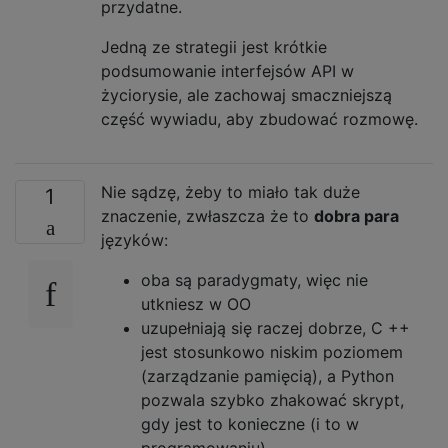
przydatne.
Jedną ze strategii jest krótkie
podsumowanie interfejsów API w
życiorysie, ale zachowaj smaczniejszą
część wywiadu, aby zbudować rozmowę.
Nie sądzę, żeby to miało tak duże
1
znaczenie, zwłaszcza że to
dobra para
języków:
oba są paradygmaty, więc nie
utkniesz w OO
uzupełniają się raczej dobrze, C ++
jest stosunkowo niskim poziomem
(zarządzanie pamięcią), a Python
pozwala szybko zhakować skrypt,
gdy jest to konieczne (i to w