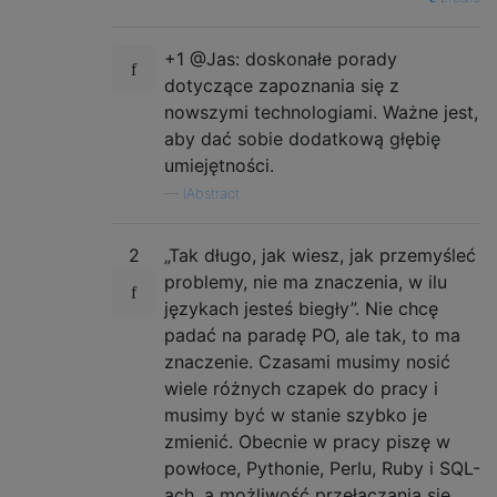
+1 @Jas: doskonałe porady
dotyczące zapoznania się z
nowszymi technologiami. Ważne jest,
aby dać sobie dodatkową głębię
umiejętności.
—
IAbstract
2
„Tak długo, jak wiesz, jak przemyśleć
problemy, nie ma znaczenia, w ilu
językach jesteś biegły”. Nie chcę
padać na paradę PO, ale tak, to ma
znaczenie. Czasami musimy nosić
wiele różnych czapek do pracy i
musimy być w stanie szybko je
zmienić. Obecnie w pracy piszę w
powłoce, Pythonie, Perlu, Ruby i SQL-
ach, a możliwość przełączania się