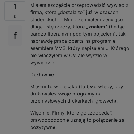
Miałem szczęście przeprowadzić wywiad z
1
firmą, która „dostała to” już w czasach
studenckich ... Mimo że miałem żenująco
długą listę rzeczy, które
„znałem”
(będąc
bardzo liberalnym pod tym pojęciem), tak
naprawdę praca oparta na programie
asemblera VMS, który napisałem ... Którego
nie włączyłem w CV, ale wyszło w
wywiadzie.
Dosłownie
Miałem to w plecaku (to było wtedy, gdy
drukowałeś swoje programy na
przemysłowych drukarkach igłowych).
Więc nie. Firmy, które go „zdobędą”,
prawdopodobnie uznają to połączenie za
pozytywne.