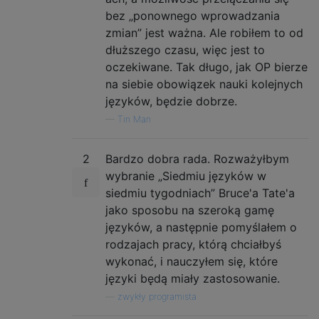
bez „ponownego wprowadzania
zmian” jest ważna. Ale robiłem to od
dłuższego czasu, więc jest to
oczekiwane. Tak długo, jak OP bierze
na siebie obowiązek nauki kolejnych
języków, będzie dobrze.
—
Tin Man
2
Bardzo dobra rada. Rozważyłbym
wybranie „Siedmiu języków w
siedmiu tygodniach” Bruce'a Tate'a
jako sposobu na szeroką gamę
języków, a następnie pomyślałem o
rodzajach pracy, którą chciałbyś
wykonać, i nauczyłem się, które
języki będą miały zastosowanie.
—
zwykły programista