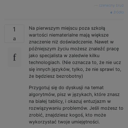
—
czerwony brud
źródło
Na pierwszym miejscu poza szkołą
1
wartości niematerialne mają większe
znaczenie niż doświadczenie. Nawet w
późniejszym życiu możesz znaleźć pracę
jako specjalista w zaledwie kilku
technologiach. (Nie oznacza to, że nie ucz
się innych języków, tylko, że nie sprawi to,
że będziesz bezrobotny)
Przygotuj się do dyskusji na temat
algorytmów, pisz w językach, które znasz
na białej tablicy, i okazuj entuzjazm w
rozwiązywaniu problemów. Jeśli możesz to
zrobić, znajdziesz kogoś, kto może
wykorzystać twoje umiejętności.