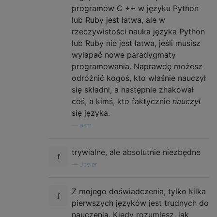
programów C ++ w języku Python
lub Ruby jest łatwa, ale w
rzeczywistości nauka języka Python
lub Ruby nie jest łatwa, jeśli musisz
wyłapać nowe paradygmaty
programowania. Naprawdę możesz
odróżnić kogoś, kto właśnie nauczył
się składni, a następnie zhakował
coś, a kimś, kto faktycznie
nauczył
się języka.
—
asm
trywialne, ale absolutnie niezbędne
—
Javier
Z mojego doświadczenia, tylko kilka
pierwszych języków jest trudnych do
nauczenia. Kiedy rozumiesz, jak