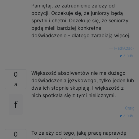
Pamiętaj, że zatrudnienie zależy od
pozycji. Oczekuje się, że juniorzy będą
sprytni i chętni. Oczekuje się, że seniorzy
będą mieli bardziej konkretne
doświadczenie - dlatego zarabiają więcej.
—
MathAttack
źródło
Większość absolwentów nie ma dużego
0
doświadczenia językowego, tylko jeden lub
dwa ich stopnie skupiają. I większość z
nich spotkała się z tymi nielicznymi.
—
Craig
źródło
To zależy od tego, jaką pracę naprawdę
0