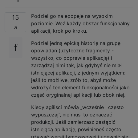
Podziel go na epopeje na wysokim
15
poziomie. Weź każdy obszar funkcjonalny
aplikacji, krok po kroku.
Podziel jedną epicką historię na grupę
opowiadań (użyteczne fragmenty -
wszystko, co poprawia aplikację) i
zarządzaj nimi tak, jak gdybyś nie miał
istniejącej aplikacji, z jednym wyjątkiem:
jeśli to możliwe, zrób to, abyś może
wdrożyć ten element funkcjonalności jako
część oryginalnej aplikacji lub obok niej.
Kiedy agiliści mówią „wcześnie i często
wypuszczaj”, nie musi to oznaczać
produkcji. Jeśli zamierzasz zastąpić
istniejącą aplikację, powinieneś często
używać wersji tymczasowej i upewnić się,