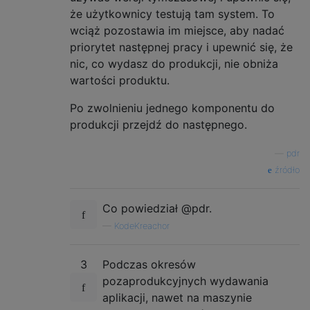
że użytkownicy testują tam system. To
wciąż pozostawia im miejsce, aby nadać
priorytet następnej pracy i upewnić się, że
nic, co wydasz do produkcji, nie obniża
wartości produktu.
Po zwolnieniu jednego komponentu do
produkcji przejdź do następnego.
—
pdr
źródło
Co powiedział @pdr.
—
KodeKreachor
3
Podczas okresów
pozaprodukcyjnych wydawania
aplikacji, nawet na maszynie