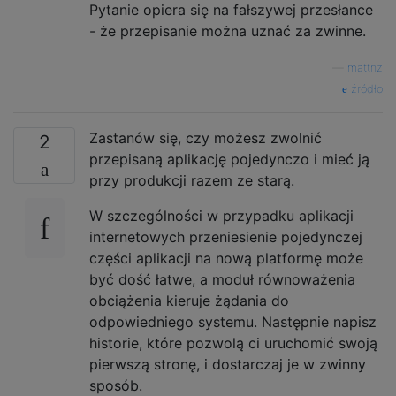
Pytanie opiera się na fałszywej przesłance
- że przepisanie można uznać za zwinne.
—
mattnz
źródło
Zastanów się, czy możesz zwolnić
2
przepisaną aplikację pojedynczo i mieć ją
przy produkcji razem ze starą.
W szczególności w przypadku aplikacji
internetowych przeniesienie pojedynczej
części aplikacji na nową platformę może
być dość łatwe, a moduł równoważenia
obciążenia kieruje żądania do
odpowiedniego systemu. Następnie napisz
historie, które pozwolą ci uruchomić swoją
pierwszą stronę, i dostarczaj je w zwinny
sposób.