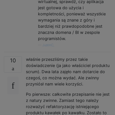
wirtualnej, sprawdź, czy aplikacja
jest gotowa do użycia i
kompletności, ponieważ wszystkie
wymagania są znane z góry i
bardziej niż prawdopodobne jest
znaczna domena / BI w zespole
programistów.
—
JustinC,
właśnie przeszliśmy przez takie
10
doświadczenie (ja jako właściciel produktu
scrum). Dwa lata zajęło nam dotarcie do
czegoś, co można wydać. Ale zwinny
przyniósł nam wiele korzyści.
Po pierwsze: całkowite przepisanie nie jest
z natury zwinne. Zamiast tego należy
rozważyć refaktoryzację istniejącego
produktu kawałek po kawałku. Zostało to