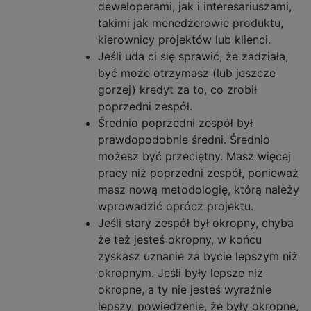
deweloperami, jak i interesariuszami,
takimi jak menedżerowie produktu,
kierownicy projektów lub klienci.
Jeśli uda ci się sprawić, że zadziała,
być może otrzymasz (lub jeszcze
gorzej) kredyt za to, co zrobił
poprzedni zespół.
Średnio poprzedni zespół był
prawdopodobnie średni. Średnio
możesz być przeciętny. Masz więcej
pracy niż poprzedni zespół, ponieważ
masz nową metodologię, którą należy
wprowadzić oprócz projektu.
Jeśli stary zespół był okropny, chyba
że też jesteś okropny, w końcu
zyskasz uznanie za bycie lepszym niż
okropnym. Jeśli były lepsze niż
okropne, a ty nie jesteś wyraźnie
lepszy, powiedzenie, że były okropne,