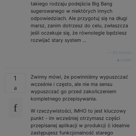
takiego rodzaju podejścia Big Bang
sugerowanego w niektórych innych
odpowiedziach. Ale przygotuj się na długi
marsz, zanim dotrzesz do celu, zwłaszcza
jeśli oczekuje się, że równolegle będziesz
rozwijać stary system ...
—
Bill Michell
źródło
Zwinny mówi, że powinniśmy wypuszczać
1
wcześnie i często, ale nie ma sensu
wypuszczać go przed zakończeniem
kompletnego przepisywania.
W rzeczywistości, IMHO to jest kluczowy
punkt - im wcześniej otrzymasz części
przepisanej aplikacji w produkcji (i idealnie
zastępujesz funkcjonalność starego