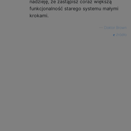
nadzieję, że zastąpisz coraz większą
funkcjonalność starego systemu małymi
krokami.
—
Doktor Brown
źródło