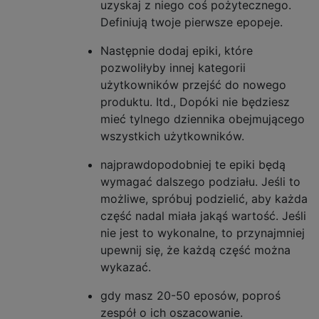
uzyskaj z niego coś pożytecznego.
Definiują twoje pierwsze epopeje.
Następnie dodaj epiki, które
pozwoliłyby innej kategorii
użytkowników przejść do nowego
produktu. Itd., Dopóki nie będziesz
mieć tylnego dziennika obejmującego
wszystkich użytkowników.
najprawdopodobniej te epiki będą
wymagać dalszego podziału. Jeśli to
możliwe, spróbuj podzielić, aby każda
część nadal miała jakąś wartość. Jeśli
nie jest to wykonalne, to przynajmniej
upewnij się, że każdą część można
wykazać.
gdy masz 20-50 eposów, poproś
zespół o ich oszacowanie.