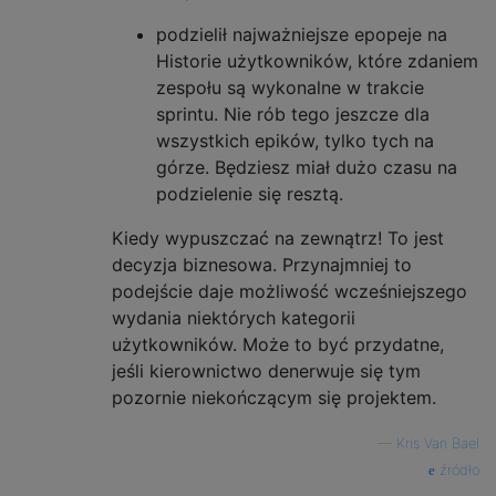
podzielił najważniejsze epopeje na
Historie użytkowników, które zdaniem
zespołu są wykonalne w trakcie
sprintu. Nie rób tego jeszcze dla
wszystkich epików, tylko tych na
górze. Będziesz miał dużo czasu na
podzielenie się resztą.
Kiedy wypuszczać na zewnątrz! To jest
decyzja biznesowa. Przynajmniej to
podejście daje możliwość wcześniejszego
wydania niektórych kategorii
użytkowników. Może to być przydatne,
jeśli kierownictwo denerwuje się tym
pozornie niekończącym się projektem.
—
Kris Van Bael
źródło