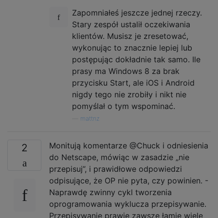
Zapomniałeś jeszcze jednej rzeczy.
Stary zespół ustalił oczekiwania
klientów. Musisz je zresetować,
wykonując to znacznie lepiej lub
postępując dokładnie tak samo. Ile
prasy ma Windows 8 za brak
przycisku Start, ale iOS i Android
nigdy tego nie zrobiły i nikt nie
pomyślał o tym wspominać.
—
mattnz
Monitują komentarze @Chuck i odniesienia
2
do Netscape, mówiąc w zasadzie „nie
przepisuj”, i prawidłowe odpowiedzi
odpisujące, że OP nie pyta, czy powinien. -
Naprawdę zwinny cykl tworzenia
oprogramowania wyklucza przepisywanie.
Przepisywanie prawie zawsze łamie wiele