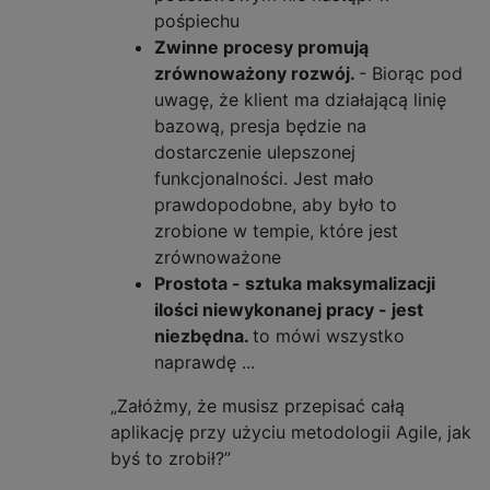
pośpiechu
Zwinne procesy promują
zrównoważony rozwój.
- Biorąc pod
uwagę, że klient ma działającą linię
bazową, presja będzie na
dostarczenie ulepszonej
funkcjonalności. Jest mało
prawdopodobne, aby było to
zrobione w tempie, które jest
zrównoważone
Prostota - sztuka maksymalizacji
ilości niewykonanej pracy - jest
niezbędna.
to mówi wszystko
naprawdę ...
„Załóżmy, że musisz przepisać całą
aplikację przy użyciu metodologii Agile, jak
byś to zrobił?”