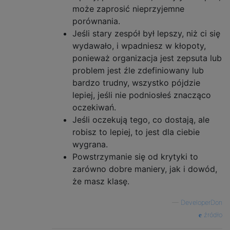
może zaprosić nieprzyjemne
porównania.
Jeśli stary zespół był lepszy, niż ci się
wydawało, i wpadniesz w kłopoty,
ponieważ organizacja jest zepsuta lub
problem jest źle zdefiniowany lub
bardzo trudny, wszystko pójdzie
lepiej, jeśli nie podniosłeś znacząco
oczekiwań.
Jeśli oczekują tego, co dostają, ale
robisz to lepiej, to jest dla ciebie
wygrana.
Powstrzymanie się od krytyki to
zarówno dobre maniery, jak i dowód,
że masz klasę.
—
DeveloperDon
źródło