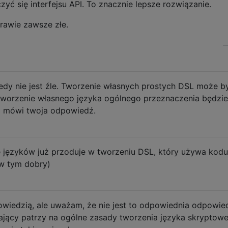
zyć się interfejsu API. To znacznie lepsze rozwiązanie.
rawie zawsze złe.
iedy nie jest źle. Tworzenie własnych prostych DSL może b
tworzenie własnego języka ogólnego przeznaczenia będzie
o mówi twoja odpowiedź.
 języków już przoduje w tworzeniu DSL, który używa kodu
 w tym dobry)
wiedzią, ale uważam, że nie jest to odpowiednia odpowie
tający patrzy na ogólne zasady tworzenia języka skryptowe