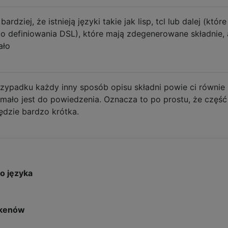
dziej, że istnieją języki takie jak lisp, tcl lub dalej (które
 definiowania DSL), które mają zdegenerowane składnie, 
ało
rzypadku każdy inny sposób opisu składni powie ci równie
 mało jest do powiedzenia. Oznacza to po prostu, że część
ędzie bardzo krótka.
o języka
okenów