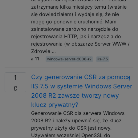
zatrzymane kilka miesięcy temu (właśnie
się dowiedziałem) i wydaje się, że nie
mogę go ponownie uruchomić. Mam
zainstalowane zarówno narzędzie do
rejestrowania HTTP, jak i narzędzia do
rejestrowania (w obszarze Serwer WWW /
Zdrowie …
11
windows-server-2008-r2
iis-7.5
Czy generowanie CSR za pomocą
1
IIS 7.5 w systemie Windows Server
2008 R2 zawsze tworzy nowy
klucz prywatny?
Generowanie CSR dla serwera Windows
2008 R2 i należy upewnić się, że klucz
prywatny użyty do CSR jest nowy.
Używałem wcześniej OpenSSL do