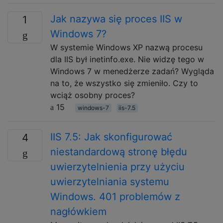
Jak nazywa się proces IIS w
1
Windows 7?
W systemie Windows XP nazwą procesu
dla IIS był inetinfo.exe. Nie widzę tego w
Windows 7 w menedżerze zadań? Wygląda
na to, że wszystko się zmieniło. Czy to
wciąż osobny proces?
15
windows-7
iis-7.5
IIS 7.5: Jak skonfigurować
4
niestandardową stronę błędu
uwierzytelnienia przy użyciu
uwierzytelniania systemu
Windows. 401 problemów z
nagłówkiem