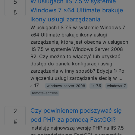
W usługach IIS 7.5 w systemie
5
Windows 7 x64 Ultimate brakuje
ikony usługi zarządzania
W usługach IIS 7.5 w systemie Windows 7
x64 Ultimate brakuje ikony usługi
zarządzania, która jest obecna w usługach
IIS 7.5 w systemie Windows Server 2008
R2. Czy można to włączyć lub uzyskać
dostęp do panelu konfiguracji usługi
zarządzania w inny sposób? Edycja 1: Po
włączeniu usługi zarządzania siecią w …
17
windows-server-2008
iis-7.5
windows-7
remote-access
Czy powinienem podszywać się
2
pod PHP za pomocą FastCGI?
Instaluję najnowszą wersję PHP na IIS 7.5