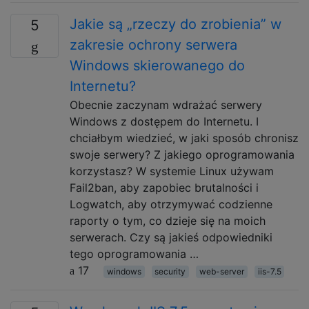
Jakie są „rzeczy do zrobienia” w
5
zakresie ochrony serwera
Windows skierowanego do
Internetu?
Obecnie zaczynam wdrażać serwery
Windows z dostępem do Internetu. I
chciałbym wiedzieć, w jaki sposób chronisz
swoje serwery? Z jakiego oprogramowania
korzystasz? W systemie Linux używam
Fail2ban, aby zapobiec brutalności i
Logwatch, aby otrzymywać codzienne
raporty o tym, co dzieje się na moich
serwerach. Czy są jakieś odpowiedniki
tego oprogramowania …
17
windows
security
web-server
iis-7.5