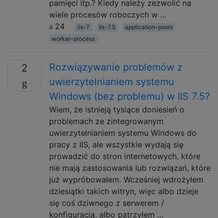
pamięci itp.? Kiedy należy zezwolić na
wiele procesów roboczych w …
24
iis-7
iis-7.5
application-pools
worker-process
Rozwiązywanie problemów z
2
uwierzytelnianiem systemu
Windows (bez problemu) w IIS 7.5?
Wiem, że istnieją tysiące doniesień o
problemach ze zintegrowanym
uwierzytelnianiem systemu Windows do
pracy z IIS, ale wszystkie wydają się
prowadzić do stron internetowych, które
nie mają zastosowania lub rozwiązań, które
już wypróbowałem. Wcześniej wdrożyłem
dziesiątki takich witryn, więc albo dzieje
się coś dziwnego z serwerem /
konfiguracją, albo patrzyłem …