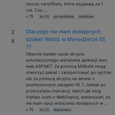
tworzy certyfikaty, które wygasają za 1
rok. Czy …
15
iis-7.5
ssl-certificate
certificate
Dlaczego nie mam dostępnych
2
działań Wdróż w Menedżerze IIS
7?
Obecnie badam opcje skryptu
automatycznego wdrażania aplikacji sieci
web ASP.NET. Za pomocą MSBuild mogę
utworzyć pakiet i zaimportować go ręcznie
lub za pomocą skryptu na serwer z
uruchomionymi usługami IIS 7. Jednak po
przeczytaniu instrukcji, takich jak blog
Vishala Joshi o WebDeploy, stwierdzam, że
nie mam opcji wdrażania dostępnych w …
15
iis-7.5
deployment