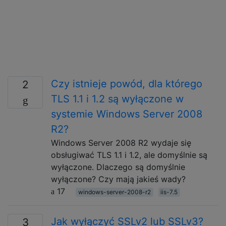
Czy istnieje powód, dla którego
2
TLS 1.1 i 1.2 są wyłączone w
systemie Windows Server 2008
R2?
Windows Server 2008 R2 wydaje się
obsługiwać TLS 1.1 i 1.2, ale domyślnie są
wyłączone. Dlaczego są domyślnie
wyłączone? Czy mają jakieś wady?
17
windows-server-2008-r2
iis-7.5
Jak wyłączyć SSLv2 lub SSLv3?
3