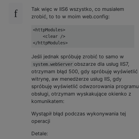
Tak więc w IIS6 wszystko, co musiałem
zrobić, to to w moim web.config:
<httpModules>

    <clear />

Jeśli jednak spróbuję zrobić to samo w
obszarze dla usług IIS7,
system.webServer
otrzymam błąd 500, gdy spróbuję wyświetlić
witrynę, aw menedżerze usług IIS, gdy
spróbuję wyświetlić odwzorowania programu
obsługi, otrzymam wyskakujące okienko z
komunikatem:
Wystąpił błąd podczas wykonywania tej
operacji
Detale: