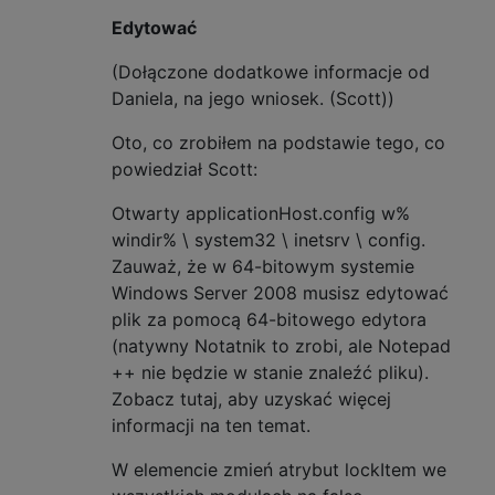
Edytować
(Dołączone dodatkowe informacje od
Daniela, na jego wniosek. (Scott))
Oto, co zrobiłem na podstawie tego, co
powiedział Scott:
Otwarty applicationHost.config w%
windir% \ system32 \ inetsrv \ config.
Zauważ, że w 64-bitowym systemie
Windows Server 2008 musisz edytować
plik za pomocą 64-bitowego edytora
(natywny Notatnik to zrobi, ale Notepad
++ nie będzie w stanie znaleźć pliku).
Zobacz tutaj, aby uzyskać więcej
informacji na ten temat.
W elemencie zmień atrybut lockItem we