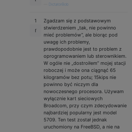
—
DictatorBob
1
Zgadzam się z podstawowym
stwierdzeniem „tak, nie powinno
mieć problemów”, ale biorąc pod
uwagę ich problemy,
prawdopodobnie jest to problem z
oprogramowaniem lub sterownikiem.
W ogóle nie „dostroiłem” mojej stacji
roboczej i może ona ciągnąć 65
kilogramów bez potu; 15kips nie
powinno być niczym dla
nowoczesnego procesora. Używam
wyłącznie kart sieciowych
Broadcom, przy czym zdecydowanie
najbardziej popularny jest model
5709. Ten test został jednak
uruchomiony na FreeBSD, a nie na