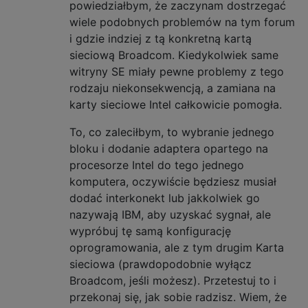
powiedziałbym, że zaczynam dostrzegać
wiele podobnych problemów na tym forum
i gdzie indziej z tą konkretną kartą
sieciową Broadcom. Kiedykolwiek same
witryny SE miały pewne problemy z tego
rodzaju niekonsekwencją, a zamiana na
karty sieciowe Intel całkowicie pomogła.
To, co zaleciłbym, to wybranie jednego
bloku i dodanie adaptera opartego na
procesorze Intel do tego jednego
komputera, oczywiście będziesz musiał
dodać interkonekt lub jakkolwiek go
nazywają IBM, aby uzyskać sygnał, ale
wypróbuj tę samą konfigurację
oprogramowania, ale z tym drugim Karta
sieciowa (prawdopodobnie wyłącz
Broadcom, jeśli możesz). Przetestuj to i
przekonaj się, jak sobie radzisz. Wiem, że