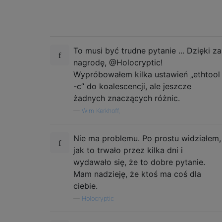
To musi być trudne pytanie ... Dzięki za
nagrodę, @Holocryptic!
Wypróbowałem kilka ustawień „ethtool
-c” do koalescencji, ale jeszcze
żadnych znaczących różnic.
—
Wim Kerkhoff,
Nie ma problemu. Po prostu widziałem,
jak to trwało przez kilka dni i
wydawało się, że to dobre pytanie.
Mam nadzieję, że ktoś ma coś dla
ciebie.
—
Holocryptic