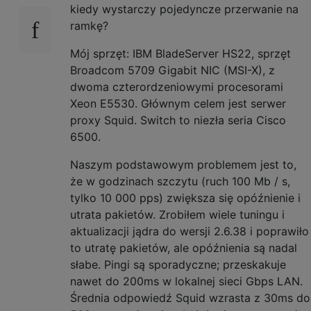
kiedy wystarczy pojedyncze przerwanie na
ramkę?
Mój sprzęt: IBM BladeServer HS22, sprzęt
Broadcom 5709 Gigabit NIC (MSI-X), z
dwoma czterordzeniowymi procesorami
Xeon E5530. Głównym celem jest serwer
proxy Squid. Switch to niezła seria Cisco
6500.
Naszym podstawowym problemem jest to,
że w godzinach szczytu (ruch 100 Mb / s,
tylko 10 000 pps) zwiększa się opóźnienie i
utrata pakietów. Zrobiłem wiele tuningu i
aktualizacji jądra do wersji 2.6.38 i poprawiło
to utratę pakietów, ale opóźnienia są nadal
słabe. Pingi są sporadyczne; przeskakuje
nawet do 200ms w lokalnej sieci Gbps LAN.
Średnia odpowiedź Squid wzrasta z 30ms do