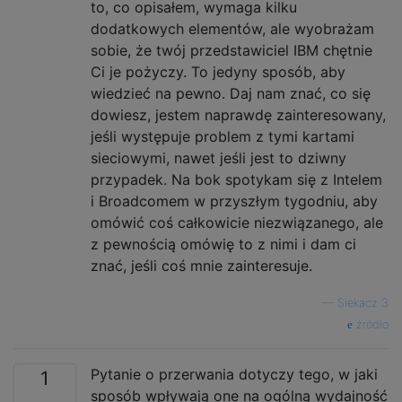
to, co opisałem, wymaga kilku
dodatkowych elementów, ale wyobrażam
sobie, że twój przedstawiciel IBM chętnie
Ci je pożyczy. To jedyny sposób, aby
wiedzieć na pewno. Daj nam znać, co się
dowiesz, jestem naprawdę zainteresowany,
jeśli występuje problem z tymi kartami
sieciowymi, nawet jeśli jest to dziwny
przypadek. Na bok spotykam się z Intelem
i Broadcomem w przyszłym tygodniu, aby
omówić coś całkowicie niezwiązanego, ale
z pewnością omówię to z nimi i dam ci
znać, jeśli coś mnie zainteresuje.
—
Siekacz 3
źródło
Pytanie o przerwania dotyczy tego, w jaki
1
sposób wpływają one na ogólną wydajność