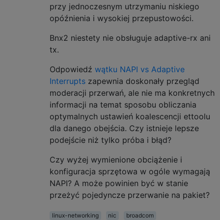
przy jednoczesnym utrzymaniu niskiego
opóźnienia i wysokiej przepustowości.
Bnx2 niestety nie obsługuje adaptive-rx ani
tx.
Odpowiedź
wątku NAPI vs Adaptive
Interrupts
zapewnia doskonały przegląd
moderacji przerwań, ale nie ma konkretnych
informacji na temat sposobu obliczania
optymalnych ustawień koalescencji ettoolu
dla danego obejścia. Czy istnieje lepsze
podejście niż tylko próba i błąd?
Czy wyżej wymienione obciążenie i
konfiguracja sprzętowa w ogóle wymagają
NAPI? A może powinien być w stanie
przeżyć pojedyncze przerwanie na pakiet?
linux-networking
nic
broadcom