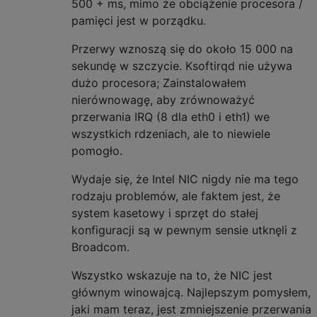
500 + ms, mimo że obciążenie procesora /
pamięci jest w porządku.
Przerwy wznoszą się do około 15 000 na
sekundę w szczycie. Ksoftirqd nie używa
dużo procesora; Zainstalowałem
nierównowagę, aby zrównoważyć
przerwania IRQ (8 dla eth0 i eth1) we
wszystkich rdzeniach, ale to niewiele
pomogło.
Wydaje się, że Intel NIC nigdy nie ma tego
rodzaju problemów, ale faktem jest, że
system kasetowy i sprzęt do stałej
konfiguracji są w pewnym sensie utknęli z
Broadcom.
Wszystko wskazuje na to, że NIC jest
głównym winowajcą. Najlepszym pomysłem,
jaki mam teraz, jest zmniejszenie przerwania