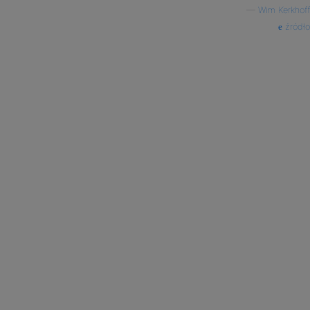
—
Wim Kerkhoff
źródło