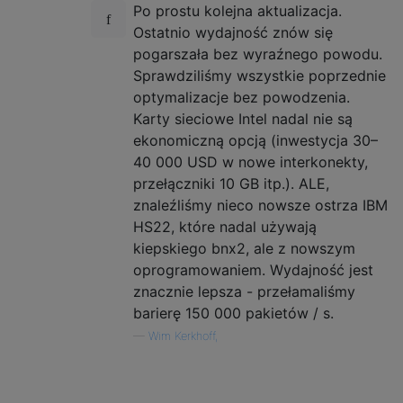
Po prostu kolejna aktualizacja.
Ostatnio wydajność znów się
pogarszała bez wyraźnego powodu.
Sprawdziliśmy wszystkie poprzednie
optymalizacje bez powodzenia.
Karty sieciowe Intel nadal nie są
ekonomiczną opcją (inwestycja 30–
40 000 USD w nowe interkonekty,
przełączniki 10 GB itp.). ALE,
znaleźliśmy nieco nowsze ostrza IBM
HS22, które nadal używają
kiepskiego bnx2, ale z nowszym
oprogramowaniem. Wydajność jest
znacznie lepsza - przełamaliśmy
barierę 150 000 pakietów / s.
—
Wim Kerkhoff,