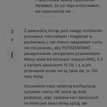
Myślałem, że już tego próbowałem,
ale najwyraźniej nie ...
—
Wim Kerkhoff
Z pewnością biorąc pod uwagę możliwości
3
procesora, mikroukładu i magistrali w
porównaniu z tak małym natężeniem ruchu,
nie ma powodu, aby POTRZEBOWAĆ
jakiegokolwiek zarządzania przerwaniami.
Mamy wiele 64-bitowych maszyn RHEL 5.3
z kartami sieciowymi 10 Gb / s, a ich
przerwania wcale nie są takie złe, to 100
razy mniej.
Oczywiście masz ustaloną konfigurację
(używam ostrzy HP, które są dość
podobne), więc zamiana kart sieciowych
na Intels jest teraz łatwą opcją, ale