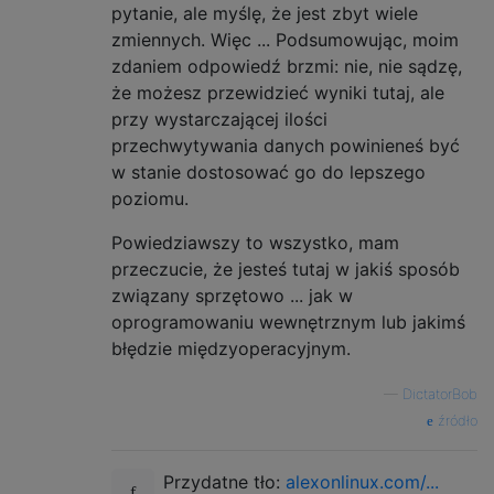
pytanie, ale myślę, że jest zbyt wiele
zmiennych. Więc ... Podsumowując, moim
zdaniem odpowiedź brzmi: nie, nie sądzę,
że możesz przewidzieć wyniki tutaj, ale
przy wystarczającej ilości
przechwytywania danych powinieneś być
w stanie dostosować go do lepszego
poziomu.
Powiedziawszy to wszystko, mam
przeczucie, że jesteś tutaj w jakiś sposób
związany sprzętowo ... jak w
oprogramowaniu wewnętrznym lub jakimś
błędzie międzyoperacyjnym.
—
DictatorBob
źródło
Przydatne tło:
alexonlinux.com/...