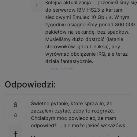
Kolejna aktualizacja ... przenieśliśmy się
do serwerów IBM HS23 z kartami
sieciowymi Emulex 10 Gb / s. W tym
tygodniu osiągnęliśmy ponad 800 000
pakietów na sekundę, bez spadków.
Musieliśmy dużo dostroić (łatanie
sterowników jądra Linuksa), aby
wyrównać obciążenie IRQ, ale teraz
działa fantastycznie.
—
Wim Kerkhoff
Odpowiedzi:
Świetne pytanie, które sprawiło, że
6
zacząłem czytać, żeby to rozgryźć.
Chciałbym móc powiedzieć, że mam
odpowiedź ... ale może jakieś wskazówki.