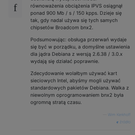
równoważenia obciążenia IPVS osiągnął
ponad 900 Mb / s / 150 kpps. Dzieje się
tak, gdy nadal używa się tych samych
chipsetów Broadcom bnx2.
Podsumowując: obsługa przerwań wydaje
się być w porządku, a domyślne ustawienia
dla jądra Debiana z wersją 2.6.38 / 3.0.x
wydają się działać poprawnie.
Zdecydowanie wolałbym używać kart
sieciowych Intel, abyśmy mogli używać
standardowych pakietów Debiana. Walka z
niewolnym oprogramowaniem bnx2 była
ogromną stratą czasu.
—
Wim Kerkhoff
źródło