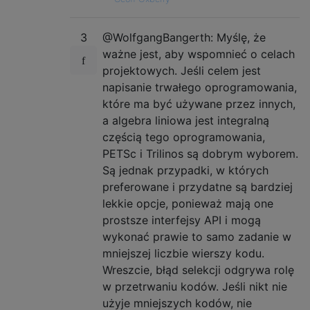
3
@WolfgangBangerth: Myślę, że
ważne jest, aby wspomnieć o celach
projektowych. Jeśli celem jest
napisanie trwałego oprogramowania,
które ma być używane przez innych,
a algebra liniowa jest integralną
częścią tego oprogramowania,
PETSc i Trilinos są dobrym wyborem.
Są jednak przypadki, w których
preferowane i przydatne są bardziej
lekkie opcje, ponieważ mają one
prostsze interfejsy API i mogą
wykonać prawie to samo zadanie w
mniejszej liczbie wierszy kodu.
Wreszcie, błąd selekcji odgrywa rolę
w przetrwaniu kodów. Jeśli nikt nie
użyje mniejszych kodów, nie