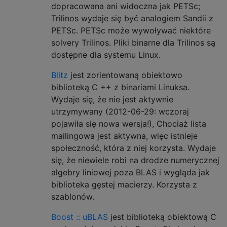
dopracowana ani widoczna jak PETSc;
Trilinos wydaje się być analogiem Sandii z
PETSc. PETSc może wywoływać niektóre
solvery Trilinos. Pliki binarne dla Trilinos są
dostępne dla systemu Linux.
Blitz
jest zorientowaną obiektowo
biblioteką C ++ z binariami Linuksa.
Wydaje się, że nie jest aktywnie
utrzymywany (2012-06-29: wczoraj
pojawiła się nowa wersja!), Chociaż lista
mailingowa jest aktywna, więc istnieje
społeczność, która z niej korzysta. Wydaje
się, że niewiele robi na drodze numerycznej
algebry liniowej poza BLAS i wygląda jak
biblioteka gęstej macierzy. Korzysta z
szablonów.
Boost :: uBLAS
jest biblioteką obiektową C