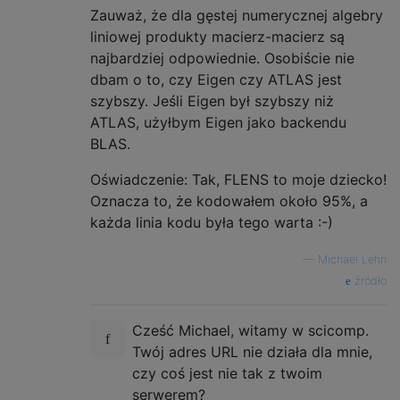
Zauważ, że dla gęstej numerycznej algebry
liniowej produkty macierz-macierz są
najbardziej odpowiednie. Osobiście nie
dbam o to, czy Eigen czy ATLAS jest
szybszy. Jeśli Eigen był szybszy niż
ATLAS, użyłbym Eigen jako backendu
BLAS.
Oświadczenie: Tak, FLENS to moje dziecko!
Oznacza to, że kodowałem około 95%, a
każda linia kodu była tego warta :-)
—
Michael Lehn
źródło
Cześć Michael, witamy w scicomp.
Twój adres URL nie działa dla mnie,
czy coś jest nie tak z twoim
serwerem?