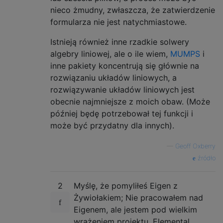
nieco żmudny, zwłaszcza, że ​​zatwierdzenie
formularza nie jest natychmiastowe.
Istnieją również inne rzadkie solwery
algebry liniowej, ale o ile wiem,
MUMPS
i
inne pakiety koncentrują się głównie na
rozwiązaniu układów liniowych, a
rozwiązywanie układów liniowych jest
obecnie najmniejsze z moich obaw. (Może
później będę potrzebował tej funkcji i
może być przydatny dla innych).
—
Geoff Oxberry
źródło
2
Myślę, że pomyliłeś Eigen z
Żywiołakiem; Nie pracowałem nad
Eigenem, ale jestem pod wielkim
wrażeniem projektu. Elemental