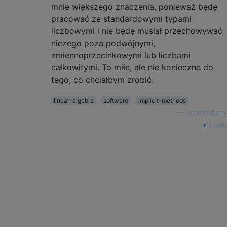
mnie większego znaczenia, ponieważ będę
pracować ze standardowymi typami
liczbowymi i nie będę musiał przechowywać
niczego poza podwójnymi,
zmiennoprzecinkowymi lub liczbami
całkowitymi. To miłe, ale nie konieczne do
tego, co chciałbym zrobić.
linear-algebra
software
implicit-methods
—
Geoff Oxberry
źródło