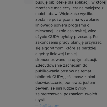
buduję bibliotekę dla aplikacji, w której
mnożenie macierzy jest najmniejsze z
moich obaw. Większość wysiłku
zostanie poświęcona na wywołanie
liniowego solvera programu o
mieszanej liczbie całkowitej, więc
użycie CUDA byłoby przesadą. Po
zakończeniu pracy planuję przyjrzeć
się algorytmom, które są bardziej
algebry liniowej i mniej
skoncentrowane na optymalizacji.
Zdecydowanie zachęcam do
publikowania postów na temat
bibliotek CUDA, jeśli masz z nimi
doświadczenie, ponieważ jestem
pewien, że inni ludzie byliby
zainteresowani poznaniem twoich
myśli.
—
Geoff Oxberry,