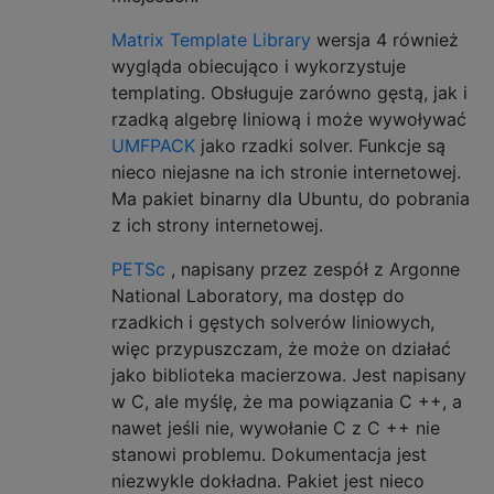
Matrix Template Library
wersja 4 również
wygląda obiecująco i wykorzystuje
templating. Obsługuje zarówno gęstą, jak i
rzadką algebrę liniową i może wywoływać
UMFPACK
jako rzadki solver. Funkcje są
nieco niejasne na ich stronie internetowej.
Ma pakiet binarny dla Ubuntu, do pobrania
z ich strony internetowej.
PETSc
, napisany przez zespół z Argonne
National Laboratory, ma dostęp do
rzadkich i gęstych solverów liniowych,
więc przypuszczam, że może on działać
jako biblioteka macierzowa. Jest napisany
w C, ale myślę, że ma powiązania C ++, a
nawet jeśli nie, wywołanie C z C ++ nie
stanowi problemu. Dokumentacja jest
niezwykle dokładna. Pakiet jest nieco