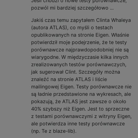
Jeśli chodzi o nowe testy porównawcze,
pozwól mi bardziej szczegółowo ...
Jakiś czas temu zapytałem Clinta Whaleya
(autora ATLAS), co myśli o testach
opublikowanych na stronie Eigen. Właśnie
potwierdził moje podejrzenie, że te testy
porównawcze najprawdopodobniej nie są
wiarygodne. W międzyczasie kilka innych
zrealizowanych testów porównawczych,
jak sugerował Clint. Szczegóły można
znaleźć na stronie ATLAS i liście
mailingowej Eigen. Testy porównawcze nie
są ładnie przedstawione na wykresach, ale
pokazują, że ATLAS jest zawsze o około
40% szybszy niż Eigen. Jest to sprzeczne
z testami porównawczymi z witryny Eigen,
ale potwierdza inne testy porównawcze
(np. Te z blaze-lib).