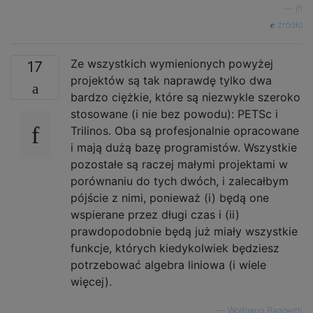
—
jh
źródło
Ze wszystkich wymienionych powyżej
17
projektów są tak naprawdę tylko dwa
bardzo ciężkie, które są niezwykle szeroko
stosowane (i nie bez powodu): PETSc i
Trilinos. Oba są profesjonalnie opracowane
i mają dużą bazę programistów. Wszystkie
pozostałe są raczej małymi projektami w
porównaniu do tych dwóch, i zalecałbym
pójście z nimi, ponieważ (i) będą one
wspierane przez długi czas i (ii)
prawdopodobnie będą już miały wszystkie
funkcje, których kiedykolwiek będziesz
potrzebować algebra liniowa (i wiele
więcej).
—
Wolfgang Bangerth