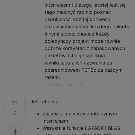
interfejsem i dlatego łatwiej jest się
tego nauczyć raz niż poznać
osobliwości każdej konwencji
nazewnictwa i stylu każdego pakietu.
Innymi słowy, chociaż każdy
pojedynczy projekt może równie
dobrze korzystać z zapakowanych
pakietów, istnieje synergia
wynikająca z ich używania za
pośrednictwem PETSc za każdym
razem.
—
Wolfgang Bangerth,
Jeśli chcesz
11
Zajęcia z macierzy z intuicyjnym
interfejsem
Wszystkie funkcje LAPACK i BLAS