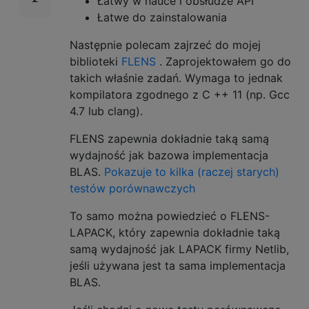
Łatwy w nauce i obsłudze API
Łatwe do zainstalowania
Następnie polecam zajrzeć do mojej
biblioteki
FLENS
. Zaprojektowałem go do
takich właśnie zadań. Wymaga to jednak
kompilatora zgodnego z C ++ 11 (np. Gcc
4.7 lub clang).
FLENS zapewnia dokładnie taką samą
wydajność jak bazowa implementacja
BLAS.
Pokazuje to kilka (raczej starych)
testów porównawczych
To samo można powiedzieć o FLENS-
LAPACK, który zapewnia dokładnie taką
samą wydajność jak LAPACK firmy Netlib,
jeśli używana jest ta sama implementacja
BLAS.