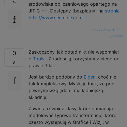
środowiska obliczeniowego opartego na
JIT C ++. Dostępny (bezpłatny) na
stronie
http://www.ceemple.com
.
—
użytkownik7774
źródło
Zaskoczony, jak dotąd nikt nie wspomniał
0
o
TooN
. Z radością korzystam z niego od
prawie 3 lat.
Jest bardzo podobny do
Eigen,
choć nie
tak kompleksowy. Myślę jednak, że pod
pewnymi względami ma ładniejszą
składnię.
Zawiera również klasy, które pomagają
modelować typowe transformacje, które
często występują w Grafice i Wizji, w