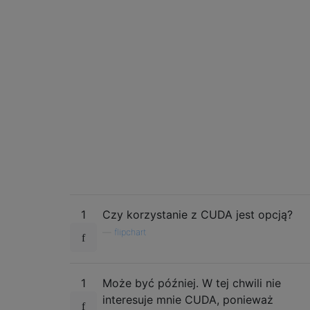
1
Czy korzystanie z CUDA jest opcją?
—
flipchart
1
Może być później. W tej chwili nie
interesuje mnie CUDA, ponieważ