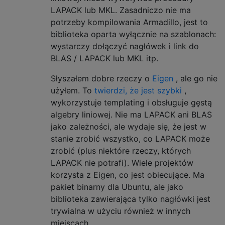
LAPACK lub MKL. Zasadniczo nie ma
potrzeby kompilowania Armadillo, jest to
biblioteka oparta wyłącznie na szablonach:
wystarczy dołączyć nagłówek i link do
BLAS / LAPACK lub MKL itp.
Słyszałem dobre rzeczy o
Eigen
, ale go nie
użyłem. To
twierdzi, że jest szybki
,
wykorzystuje templating i obsługuje gęstą
algebry liniowej. Nie ma LAPACK ani BLAS
jako zależności, ale wydaje się, że jest w
stanie zrobić wszystko, co LAPACK może
zrobić (plus niektóre rzeczy, których
LAPACK nie potrafi). Wiele projektów
korzysta z Eigen, co jest obiecujące. Ma
pakiet binarny dla Ubuntu, ale jako
biblioteka zawierająca tylko nagłówki jest
trywialna w użyciu również w innych
miejscach.