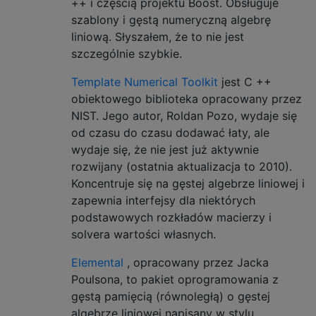
++ i częścią projektu Boost. Obsługuje
szablony i gęstą numeryczną algebrę
liniową. Słyszałem, że to nie jest
szczególnie szybkie.
Template Numerical Toolkit
jest C ++
obiektowego biblioteka opracowany przez
NIST. Jego autor, Roldan Pozo, wydaje się
od czasu do czasu dodawać łaty, ale
wydaje się, że nie jest już aktywnie
rozwijany (ostatnia aktualizacja to 2010).
Koncentruje się na gęstej algebrze liniowej i
zapewnia interfejsy dla niektórych
podstawowych rozkładów macierzy i
solvera wartości własnych.
Elemental
, opracowany przez Jacka
Poulsona, to pakiet oprogramowania z
gęstą pamięcią (równoległą) o gęstej
algebrze liniowej napisany w stylu