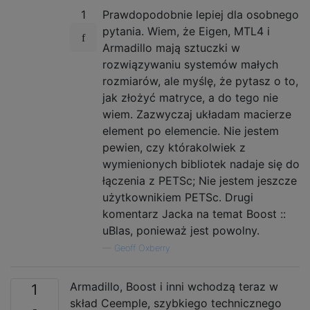
1
Prawdopodobnie lepiej dla osobnego
pytania. Wiem, że Eigen, MTL4 i
Armadillo mają sztuczki w
rozwiązywaniu systemów małych
rozmiarów, ale myślę, że pytasz o to,
jak złożyć matryce, a do tego nie
wiem. Zazwyczaj układam macierze
element po elemencie. Nie jestem
pewien, czy którakolwiek z
wymienionych bibliotek nadaje się do
łączenia z PETSc; Nie jestem jeszcze
użytkownikiem PETSc. Drugi
komentarz Jacka na temat Boost ::
uBlas, ponieważ jest powolny.
—
Geoff Oxberry
Armadillo, Boost i inni wchodzą teraz w
1
skład Ceemple, szybkiego technicznego