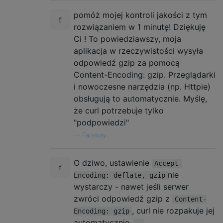
pomóż mojej kontroli jakości z tym
rozwiązaniem w 1 minutę! Dziękuję
Ci ! To powiedziawszy, moja
aplikacja w rzeczywistości wysyła
odpowiedź gzip za pomocą
Content-Encoding: gzip. Przeglądarki
i nowoczesne narzędzia (np. Httpie)
obsługują to automatycznie. Myślę,
że curl potrzebuje tylko
"podpowiedzi"
—
Faraway
O dziwo, ustawienie
Accept-
nie
Encoding: deflate, gzip
wystarczy - nawet jeśli serwer
zwróci odpowiedź gzip z
Content-
, curl nie rozpakuje jej
Encoding: gzip
automatycznie.
--