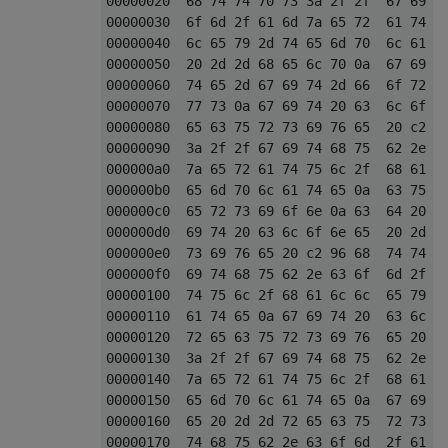
00000020  68 74 74 70 73 3a 2f 2f  67 69 74
00000030  6f 6d 2f 61 6d 7a 65 72  61 74 75
00000040  6c 65 79 2d 74 65 6d 70  6c 61 74
00000050  20 2d 2d 68 65 6c 70 0a  67 69 74
00000060  74 65 2d 67 69 74 2d 66  6f 72 2d
00000070  77 73 0a 67 69 74 20 63  6c 6f 6e
00000080  65 63 75 72 73 69 76 65  20 c2 96
00000090  3a 2f 2f 67 69 74 68 75  62 2e 63
000000a0  7a 65 72 61 74 75 6c 2f  68 61 6c
000000b0  65 6d 70 6c 61 74 65 0a  63 75 72
000000c0  65 72 73 69 6f 6e 0a 63  64 20 63
000000d0  69 74 20 63 6c 6f 6e 65  20 2d 2d
000000e0  73 69 76 65 20 c2 96 68  74 74 70
000000f0  69 74 68 75 62 2e 63 6f  6d 2f 61
00000100  74 75 6c 2f 68 61 6c 6c  65 79 2d
00000110  61 74 65 0a 67 69 74 20  63 6c 6f
00000120  72 65 63 75 72 73 69 76  65 20 c2
00000130  3a 2f 2f 67 69 74 68 75  62 2e 63
00000140  7a 65 72 61 74 75 6c 2f  68 61 6c
00000150  65 6d 70 6c 61 74 65 0a  67 69 74
00000160  65 20 2d 2d 72 65 63 75  72 73 69
00000170  74 68 75 62 2e 63 6f 6d  2f 61 6d