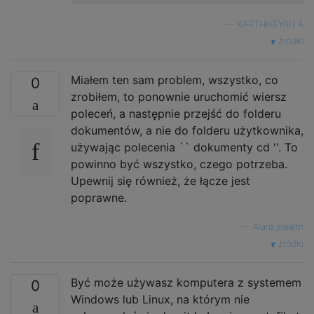
—
KARTHIKEYAN.A
źródło
Miałem ten sam problem, wszystko, co
0
zrobiłem, to ponownie uruchomić wiersz
poleceń, a następnie przejść do folderu
dokumentów, a nie do folderu użytkownika,
używając polecenia `` dokumenty cd ''. To
powinno być wszystko, czego potrzeba.
Upewnij się również, że łącze jest
poprawne.
—
Alara_stealth
źródło
Być może używasz komputera z systemem
0
Windows lub Linux, na którym nie