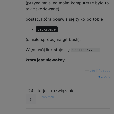
(przynajmniej na moim komputerze było to
tak zakodowane).
postać, która pojawia się tylko po tobie
backspace
(śmiało spróbuj na git bash).
Więc twój link staje się
^?https://...
który jest nieważny.
—
user11452886
źródło
24
to jest rozwiązanie!
—
devman