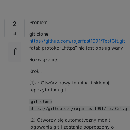
Problem
2
git clone
https://github.com/rojarfast1991/TestGit.git
fatal: protokół „https” nie jest obsługiwany
Rozwiązanie:
Kroki:
(1): - Otwórz nowy terminal i sklonuj
repozytorium git
git clone
https://github.com/rojarfast1991/TestGit.gi
(2) Otworzy się automatyczny monit
logowania git i zostanie poproszony o