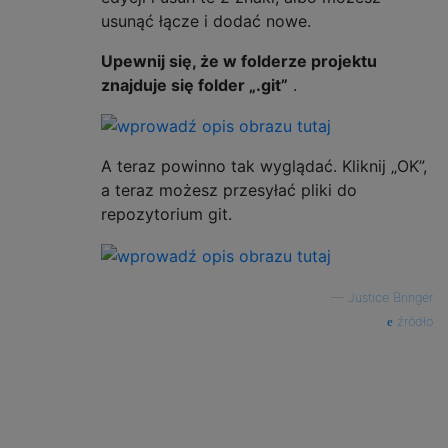
usunąć łącze i dodać nowe.
Upewnij się, że w folderze projektu
znajduje się folder „.git”
.
A teraz powinno tak wyglądać. Kliknij „OK”,
a teraz możesz przesyłać pliki do
repozytorium git.
—
Justice Bringer
źródło