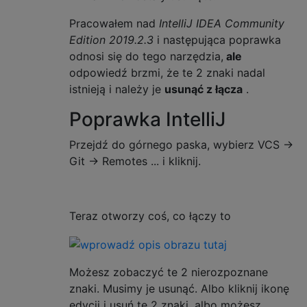
Pracowałem nad
IntelliJ IDEA Community
Edition 2019.2.3
i następująca poprawka
odnosi się do tego narzędzia,
ale
odpowiedź brzmi, że te 2 znaki nadal
istnieją i należy je
usunąć z łącza
.
Poprawka IntelliJ
Przejdź do górnego paska, wybierz VCS ->
Git -> Remotes ... i kliknij.
Teraz otworzy coś, co łączy to
Możesz zobaczyć te 2 nierozpoznane
znaki. Musimy je usunąć. Albo kliknij ikonę
edycji i usuń te 2 znaki, albo możesz