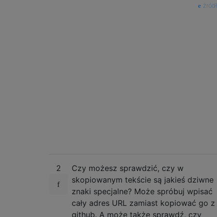
źród
2
Czy możesz sprawdzić, czy w
skopiowanym tekście są jakieś dziwne
znaki specjalne? Może spróbuj wpisać
cały adres URL zamiast kopiować go z
github. A może także sprawdź, czy