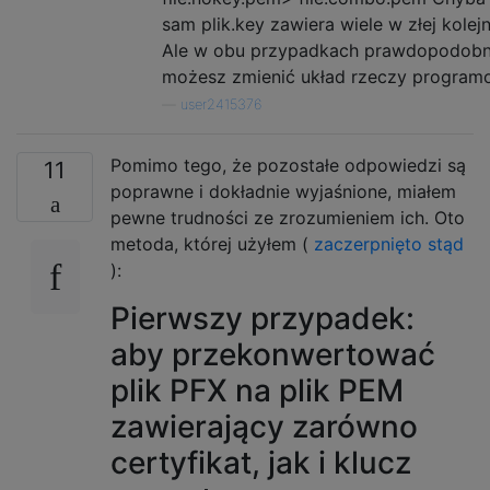
sam plik.key zawiera wiele w złej kolejn
Ale w obu przypadkach prawdopodobn
możesz zmienić układ rzeczy program
—
user2415376
Pomimo tego, że pozostałe odpowiedzi są
11
poprawne i dokładnie wyjaśnione, miałem
pewne trudności ze zrozumieniem ich. Oto
metoda, której użyłem (
zaczerpnięto stąd
):
Pierwszy przypadek:
aby przekonwertować
plik PFX na plik PEM
zawierający zarówno
certyfikat, jak i klucz