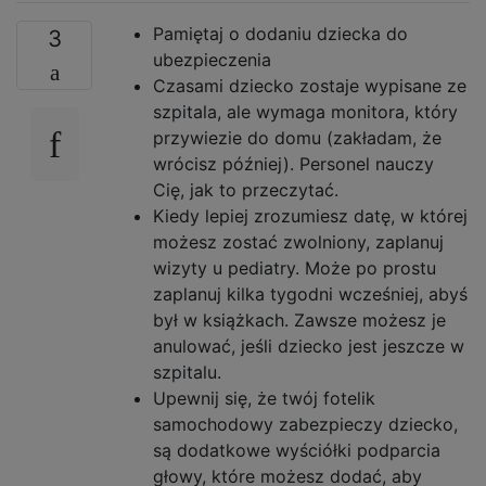
Pamiętaj o dodaniu dziecka do
3
ubezpieczenia
Czasami dziecko zostaje wypisane ze
szpitala, ale wymaga monitora, który
przywiezie do domu (zakładam, że
wrócisz później). Personel nauczy
Cię, jak to przeczytać.
Kiedy lepiej zrozumiesz datę, w której
możesz zostać zwolniony, zaplanuj
wizyty u pediatry. Może po prostu
zaplanuj kilka tygodni wcześniej, abyś
był w książkach. Zawsze możesz je
anulować, jeśli dziecko jest jeszcze w
szpitalu.
Upewnij się, że twój fotelik
samochodowy zabezpieczy dziecko,
są dodatkowe wyściółki podparcia
głowy, które możesz dodać, aby