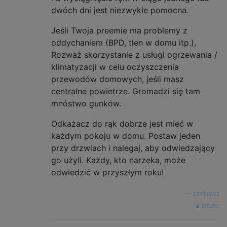
dwóch dni jest niezwykle pomocna.
Jeśli Twoja preemie ma problemy z
oddychaniem (BPD, tlen w domu itp.),
Rozważ skorzystanie z usługi ogrzewania /
klimatyzacji w celu oczyszczenia
przewodów domowych, jeśli masz
centralne powietrze. Gromadzi się tam
mnóstwo gunków.
Odkażacz do rąk dobrze jest mieć w
każdym pokoju w domu. Postaw jeden
przy drzwiach i nalegaj, aby odwiedzający
go użyli. Każdy, kto narzeka, może
odwiedzić w przyszłym roku!
—
ceejayoz
źródło