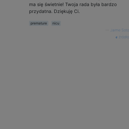
ma się świetnie! Twoja rada była bardzo
przydatna. Dziękuję Ci.
premature
nicu
—
Jaime Soto
źródło