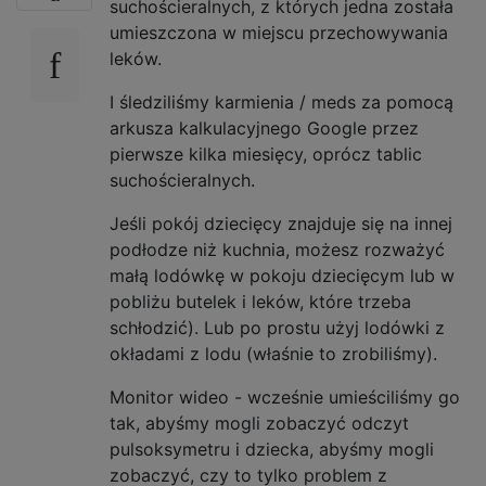
suchościeralnych, z których jedna została
umieszczona w miejscu przechowywania
leków.
I śledziliśmy karmienia / meds za pomocą
arkusza kalkulacyjnego Google przez
pierwsze kilka miesięcy, oprócz tablic
suchościeralnych.
Jeśli pokój dziecięcy znajduje się na innej
podłodze niż kuchnia, możesz rozważyć
małą lodówkę w pokoju dziecięcym lub w
pobliżu butelek i leków, które trzeba
schłodzić). Lub po prostu użyj lodówki z
okładami z lodu (właśnie to zrobiliśmy).
Monitor wideo - wcześnie umieściliśmy go
tak, abyśmy mogli zobaczyć odczyt
pulsoksymetru i dziecka, abyśmy mogli
zobaczyć, czy to tylko problem z