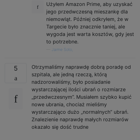
Użyłem Amazon Prime, aby uzyskać
jego przedwczesną mieszankę dla
niemowląt. Później odkryłem, że w
Targecie było znacznie taniej, ale
wygoda jest warta kosztów, gdy jest
to potrzebne.
—
Jaime Soto,
Otrzymaliśmy naprawdę dobrą poradę od
5
szpitala, ale jedną rzeczą, którą
nadzorowaliśmy, było posiadanie
wystarczającej ilości ubrań o rozmiarze
„przedwczesnym”. Musiałem szybko kupić
nowe ubrania, chociaż mieliśmy
wystarczająco dużo „normalnych” ubrań.
Znalezienie naprawdę małych rozmiarów
okazało się dość trudne