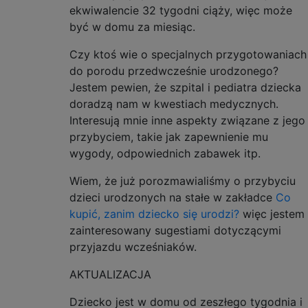
ekwiwalencie 32 tygodni ciąży, więc może
być w domu za miesiąc.
Czy ktoś wie o specjalnych przygotowaniach
do porodu przedwcześnie urodzonego?
Jestem pewien, że szpital i pediatra dziecka
doradzą nam w kwestiach medycznych.
Interesują mnie inne aspekty związane z jego
przybyciem, takie jak zapewnienie mu
wygody, odpowiednich zabawek itp.
Wiem, że już porozmawialiśmy o przybyciu
dzieci urodzonych na stałe w zakładce
Co
kupić, zanim dziecko się urodzi?
więc jestem
zainteresowany sugestiami dotyczącymi
przyjazdu wcześniaków.
AKTUALIZACJA
Dziecko jest w domu od zeszłego tygodnia i