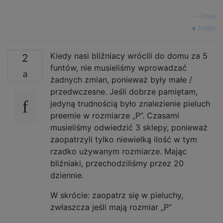
—
Rhea
źródło
Kiedy nasi bliźniacy wrócili do domu za 5
2
funtów, nie musieliśmy wprowadzać
żadnych zmian, ponieważ były małe /
przedwczesne. Jeśli dobrze pamiętam,
jedyną trudnością było znalezienie pieluch
preemie w rozmiarze „P”. Czasami
musieliśmy odwiedzić 3 sklepy, ponieważ
zaopatrzyli tylko niewielką ilość w tym
rzadko używanym rozmiarze. Mając
bliźniaki, przechodziliśmy przez 20
dziennie.
W skrócie: zaopatrz się w pieluchy,
zwłaszcza jeśli mają rozmiar „P”