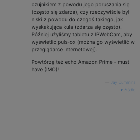
czujnikiem z powodu jego poruszania się
(często się zdarza), czy rzeczywiście był
niski z powodu do czegoś takiego, jak
wyskakująca kula (zdarza się często).
Później użyliśmy tabletu z IPWebCam, aby
wyświetlić puls-ox (można go wyświetlić w
przeglądarce internetowej).
Powtórzę też echo Amazon Prime - must
have (IMO)!
—
Jay Cummins
źródło