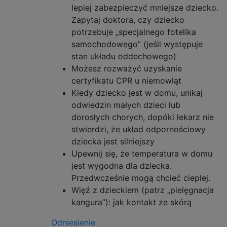
lepiej zabezpieczyć mniejsze dziecko.
Zapytaj doktora, czy dziecko
potrzebuje „specjalnego fotelika
samochodowego” (jeśli występuje
stan układu oddechowego)
Możesz rozważyć uzyskanie
certyfikatu CPR u niemowląt
Kiedy dziecko jest w domu, unikaj
odwiedzin małych dzieci lub
dorosłych chorych, dopóki lekarz nie
stwierdzi, że układ odpornościowy
dziecka jest silniejszy
Upewnij się, że temperatura w domu
jest wygodna dla dziecka.
Przedwcześnie mogą chcieć cieplej.
Więź z dzieckiem (patrz „pielęgnacja
kangura”): jak kontakt ze skórą
Odniesienie