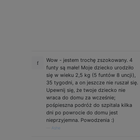
Wow - jestem trochę zszokowany. 4
funty są małe! Moje dziecko urodziło
się w wieku 2,5 kg (5 funtów 8 uncji),
35 tygodni, a on jeszcze nie ruszał się.
Upewnij się, że twoje dziecko nie
wraca do domu za wcześnie;
pośpieszna podróż do szpitala kilka
dni po powrocie do domu jest
nieprzyjemna. Powodzenia :)
—
Ashe