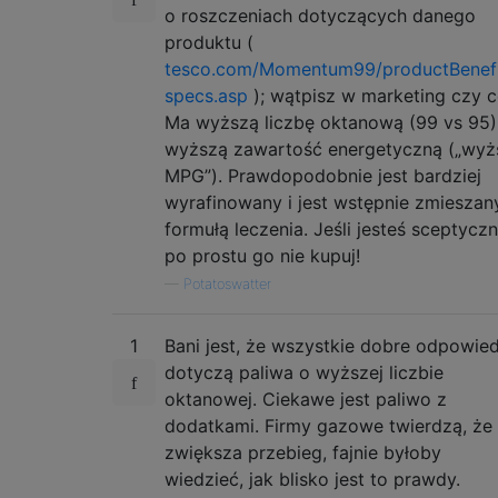
o roszczeniach dotyczących danego
produktu (
tesco.com/Momentum99/productBenefi
specs.asp
); wątpisz w marketing czy 
Ma wyższą liczbę oktanową (99 vs 95) 
wyższą zawartość energetyczną („wyż
MPG”). Prawdopodobnie jest bardziej
wyrafinowany i jest wstępnie zmieszan
formułą leczenia. Jeśli jesteś sceptyczn
po prostu go nie kupuj!
—
Potatoswatter
1
Bani jest, że wszystkie dobre odpowied
dotyczą paliwa o wyższej liczbie
oktanowej. Ciekawe jest paliwo z
dodatkami. Firmy gazowe twierdzą, że
zwiększa przebieg, fajnie byłoby
wiedzieć, jak blisko jest to prawdy.