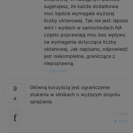
sugerujesz, że każda dodatkowa
moc będzie wymagała wyższej
liczby oktanowej. Tak nie jest: lepsze
wlot i wydech w samochodach NA
często poprawiają moc bez wpływu
na wymagania dotyczące liczby
oktanowej. Jak napisano, odpowiedź
jest niekompletna, granicząca z
niepoprawną.
—
Bob Cross
Główną korzyścią jest ograniczenie
9
stukania w silnikach o wyższym stopniu
sprężania.
—
Travis
źródło