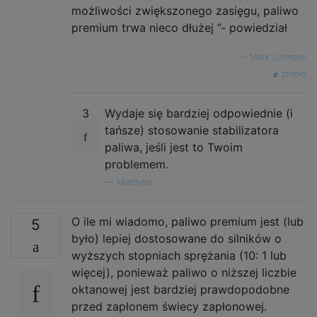
możliwości zwiększonego zasięgu, paliwo
premium trwa nieco dłużej ”- powiedział
—
Mark Johnson
źródło
3
Wydaje się bardziej odpowiednie (i
tańsze) stosowanie stabilizatora
paliwa, jeśli jest to Twoim
problemem.
—
Matthew
O ile mi wiadomo, paliwo premium jest (lub
5
było) lepiej dostosowane do silników o
wyższych stopniach sprężania (10: 1 lub
więcej), ponieważ paliwo o niższej liczbie
oktanowej jest bardziej prawdopodobne
przed zapłonem świecy zapłonowej.