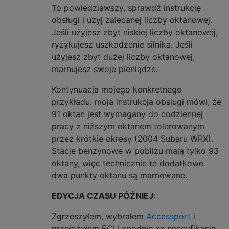
To powiedziawszy, sprawdź instrukcję
obsługi i użyj zalecanej liczby oktanowej.
Jeśli użyjesz zbyt niskiej liczby oktanowej,
ryzykujesz uszkodzenie silnika. Jeśli
użyjesz zbyt dużej liczby oktanowej,
marnujesz swoje pieniądze.
Kontynuacja mojego konkretnego
przykładu: moja instrukcja obsługi mówi, że
91 oktan jest wymagany do codziennej
pracy z niższym oktanem tolerowanym
przez krótkie okresy (2004 Subaru WRX).
Stacje benzynowe w pobliżu mają tylko 93
oktany, więc technicznie te dodatkowe
dwa punkty oktanu są marnowane.
EDYCJA CZASU PÓŹNIEJ:
Zgrzeszyłem, wybrałem
Accessport
i
przełożyłem ECU zgodnie ze specyfikacją