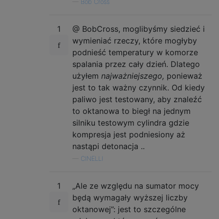
—
Bob Cross
1
@ BobCross, moglibyśmy siedzieć i
wymieniać rzeczy, które mogłyby
podnieść temperatury w komorze
spalania przez cały dzień. Dlatego
użyłem
najważniejszego,
ponieważ
jest to tak ważny czynnik. Od kiedy
paliwo jest testowany, aby znaleźć
to oktanowa to biegł na jednym
silniku testowym cylindra gdzie
kompresja jest podniesiony aż
nastąpi detonacja ..
—
CINELLI
1
„Ale ze względu na sumator mocy
będą wymagały wyższej liczby
oktanowej”: jest to szczególne