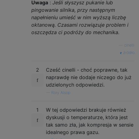
Uwaga
:
Jeśli słyszysz pukanie lub
pingowanie silnika, przy następnym
napełnieniu umieść w nim wyższą liczbę
oktanową. Czasami rozwiązuje problem i
oszczędza ci podróży do mechanika.
—
cinelli
źródło
2
Cześć cinelli - choć poprawne, tak
naprawdę nie dodaje niczego do już
udzielonych odpowiedzi.
—
Rory Alsop
1
W tej odpowiedzi brakuje również
dyskusji o temperaturze, która jest
tak samo zła, jak kompresja w sensie
idealnego prawa gazu.