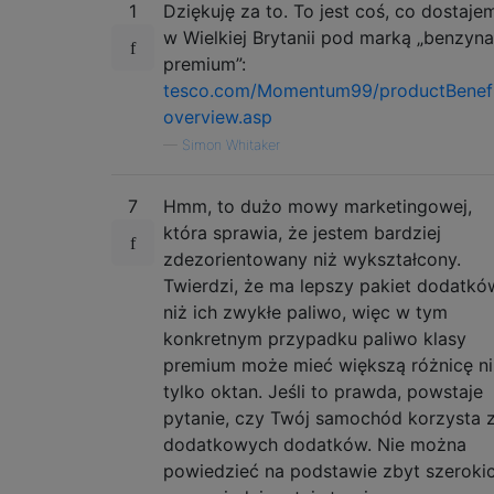
1
Dziękuję za to. To jest coś, co dostaje
w Wielkiej Brytanii pod marką „benzyna
premium”:
tesco.com/Momentum99/productBenefi
overview.asp
—
Simon Whitaker
7
Hmm, to dużo mowy marketingowej,
która sprawia, że ​​jestem bardziej
zdezorientowany niż wykształcony.
Twierdzi, że ma lepszy pakiet dodatkó
niż ich zwykłe paliwo, więc w tym
konkretnym przypadku paliwo klasy
premium może mieć większą różnicę ni
tylko oktan. Jeśli to prawda, powstaje
pytanie, czy Twój samochód korzysta 
dodatkowych dodatków. Nie można
powiedzieć na podstawie zbyt szeroki