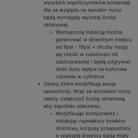
wysokich współczynników kompresji.
Ale ze względu na sumator mocy
będą wymagały wyższej liczby
oktanowej.
Wymuszoną indukcję można
generować w dowolnym miejscu
od 8psi - 19psi + (liczby mogą
się różnić w zależności od
zastosowania) i będą odgrywać
dość duży wpływ na końcowe
ciśnienie w cylindrze.
Osoby, które modyfikują swoje
samochody. Wraz ze wzrostem mocy
należy zwiększyć liczbę oktanową,
aby zapobiec uderzeniu.
Modyfikując komponenty i
instalując największy kolektor
dolotowy, korpusy przepustnicy
o większej średnicy będą miały