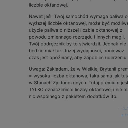
liczbie oktanowej.
Nawet jeśli Twój samochód wymaga paliwa o
wyższej liczbie oktanowej, może być możliw
użycie paliwa o niższej liczbie oktanowej z
powodu zmiennego rozrządu i innych magii.
Twój podręcznik by to stwierdził. Jednak nie
będzie miał tak dużej wydajności, ponieważ
czas jest opóźniany, aby zapobiec uderzeniu.
Uwaga: Zakładam, że w Wielkiej Brytanii pre
= wysoka liczba oktanowa, taka sama jak tut
w Stanach Zjednoczonych. Tutaj premium jes
TYLKO oznaczeniem liczby oktanowej i nie m
nic wspólnego z pakietem dodatków itp.
—
S_N
źr