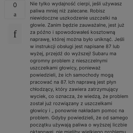
Nie tylko wydajność cierpi, jeśli używasz
0
paliwa mniej niż zalecane. Robisz
niewidoczne uszkodzenie uszczelki na
głowie. Zanim będzie zauważalne, jest już
za późno i spowodowałeś kosztowną
naprawę, której można było uniknąć. Jeśli
w instrukcji obsługi jest napisane 87 lub
wyżej, przejdź do wyższej! Subaru ma
ogromny problem z nieszczelnymi
uszczelkami głowicy, ponieważ
powiedzieli, że ich samochody mogą
pracować na 87. Ich naprawą jest płyn
chłodzący, który zawiera zatrzymujący
wyciek, co oznacza, że ​​wiedzą, że problem
został już rozwiązany z uszczelkami
głowicy i „ ponownie nakładam pomoc na
problem. Gdyby powiedzieli, że od samego
początku używają paliwa o wyższej liczbie
oktanowej, nie mieliby wielkiego problemu.