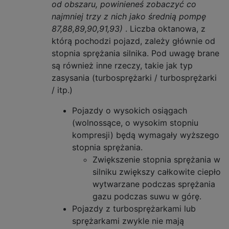
od obszaru, powinieneś zobaczyć co
najmniej trzy z nich jako średnią pompę
87,88,89,90,91,93)
. Liczba oktanowa, z
którą pochodzi pojazd, zależy głównie od
stopnia sprężania silnika. Pod uwagę brane
są również inne rzeczy, takie jak typ
zasysania (turbosprężarki / turbosprężarki
/ itp.)
Pojazdy o wysokich osiągach
(wolnossące, o wysokim stopniu
kompresji) będą wymagały wyższego
stopnia sprężania.
Zwiększenie stopnia sprężania w
silniku zwiększy całkowite ciepło
wytwarzane podczas sprężania
gazu podczas suwu w górę.
Pojazdy z turbosprężarkami lub
sprężarkami zwykle nie mają