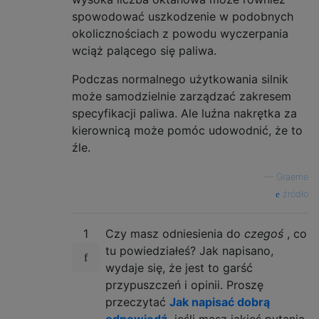
spowodować uszkodzenie w podobnych
okolicznościach z powodu wyczerpania
wciąż palącego się paliwa.
Podczas normalnego użytkowania silnik
może samodzielnie zarządzać zakresem
specyfikacji paliwa. Ale luźna nakrętka za
kierownicą może pomóc udowodnić, że to
źle.
—
Graeme
źródło
1
Czy masz odniesienia do
czegoś
, co
tu powiedziałeś? Jak napisano,
wydaje się, że jest to garść
przypuszczeń i opinii. Proszę
przeczytać
Jak napisać dobrą