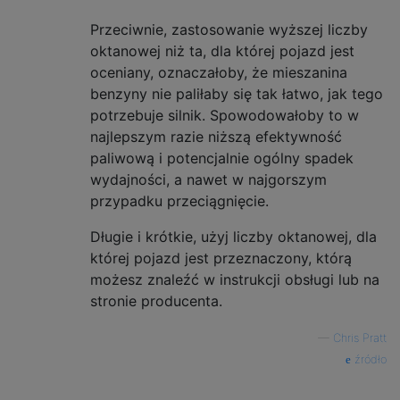
Przeciwnie, zastosowanie wyższej liczby
oktanowej niż ta, dla której pojazd jest
oceniany, oznaczałoby, że mieszanina
benzyny nie paliłaby się tak łatwo, jak tego
potrzebuje silnik. Spowodowałoby to w
najlepszym razie niższą efektywność
paliwową i potencjalnie ogólny spadek
wydajności, a nawet w najgorszym
przypadku przeciągnięcie.
Długie i krótkie, użyj liczby oktanowej, dla
której pojazd jest przeznaczony, którą
możesz znaleźć w instrukcji obsługi lub na
stronie producenta.
—
Chris Pratt
źródło