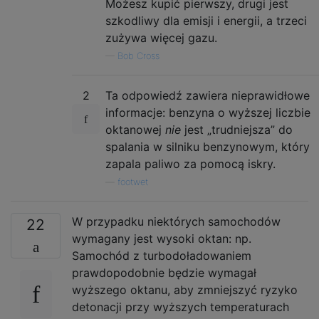
Możesz kupić pierwszy, drugi jest
szkodliwy dla emisji i energii, a trzeci
zużywa więcej gazu.
—
Bob Cross
2
Ta odpowiedź zawiera nieprawidłowe
informacje: benzyna o wyższej liczbie
oktanowej
nie
jest „trudniejsza” do
spalania w silniku benzynowym, który
zapala paliwo za pomocą iskry.
—
footwet
W przypadku niektórych samochodów
22
wymagany jest wysoki oktan: np.
Samochód z turbodoładowaniem
prawdopodobnie będzie wymagał
wyższego oktanu, aby zmniejszyć ryzyko
detonacji przy wyższych temperaturach