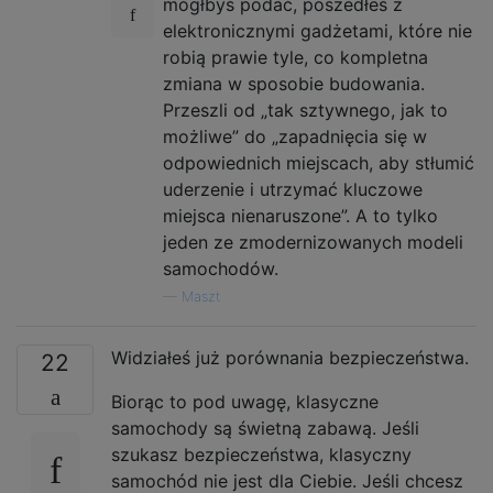
mógłbyś podać, poszedłeś z
elektronicznymi gadżetami, które nie
robią prawie tyle, co kompletna
zmiana w sposobie budowania.
Przeszli od „tak sztywnego, jak to
możliwe” do „zapadnięcia się w
odpowiednich miejscach, aby stłumić
uderzenie i utrzymać kluczowe
miejsca nienaruszone”. A to tylko
jeden ze zmodernizowanych modeli
samochodów.
—
Maszt
Widziałeś już porównania bezpieczeństwa.
22
Biorąc to pod uwagę, klasyczne
samochody są świetną zabawą. Jeśli
szukasz bezpieczeństwa, klasyczny
samochód nie jest dla Ciebie. Jeśli chcesz