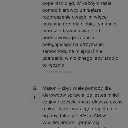
popełnisz błąd. W każdym razie
pomoc kierowcy
zmniejsza
rozproszenie uwagi: im więcej
maszyna robi dla ciebie, tym mniej
musisz odrywać uwagę od
podstawowego zadania
polegającego na utrzymaniu
samochodu na miejscu i nie
uderzaniu w nic innego, aby zrobić
to ręcznie !
—
Mason Wheeler,
12
Mason - zbyt wiele pomocy dla
kierowców sprawia, że ​​jesteś mniej
czujny i częściej masz dłuższe czasy
reakcji. Nick ma rację tutaj. Różne
organy, takie jak RAC i IAM w
Wielkiej Brytanii, popierają