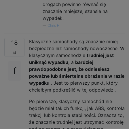
drogach powinno równać się
znacznie mniejszej szansie na
wypadek.
—
Chris H
Klasyczne samochody są znacznie mniej
18
bezpieczne niż samochody nowoczesne. W
klasycznym samochodzie
trudniej jest
uniknąć wypadku,
a
bardziej
prawdopodobne jest, że odniesiesz
poważne lub śmiertelne obrażenia w razie
wypadku
. Jest to pierwszy punkt, który
chciałbym podkreślić w tej odpowiedzi.
Po pierwsze, klasyczny samochód nie
będzie miał takich funkcji, jak ABS, kontrola
trakcji lub kontrola stabilności. Oznacza to,
że znacznie trudniej jest utrzymać kontrolę