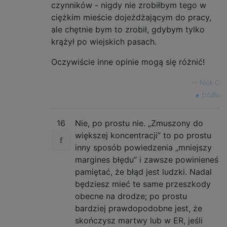
czynników - nigdy nie zrobiłbym tego w
ciężkim mieście dojeżdżającym do pracy,
ale chętnie bym to zrobił, gdybym tylko
krążył po wiejskich pasach.
Oczywiście inne opinie mogą się różnić!
—
Nick C
źródło
16
Nie, po prostu nie. „Zmuszony do
większej koncentracji” to po prostu
inny sposób powiedzenia „mniejszy
margines błędu” i zawsze powinieneś
pamiętać, że błąd jest ludzki. Nadal
będziesz mieć te same przeszkody
obecne na drodze; po prostu
bardziej prawdopodobne jest, że
skończysz martwy lub w ER, jeśli