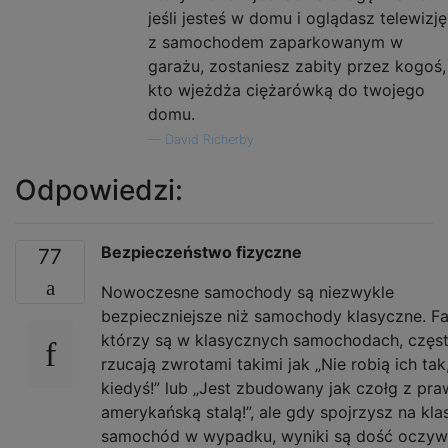
jeśli jesteś w domu i oglądasz telewizję
z samochodem zaparkowanym w
garażu, zostaniesz zabity przez kogoś,
kto wjeżdża ciężarówką do twojego
domu.
—
David Richerby
Odpowiedzi:
Bezpieczeństwo fizyczne
77
Nowoczesne samochody są niezwykle
bezpieczniejsze niż samochody klasyczne. Fa
którzy są w klasycznych samochodach, częs
rzucają zwrotami takimi jak „Nie robią ich tak,
kiedyś!” lub „Jest zbudowany jak czołg z pr
amerykańską stalą!”, ale gdy spojrzysz na kl
samochód w wypadku, wyniki są dość oczywi