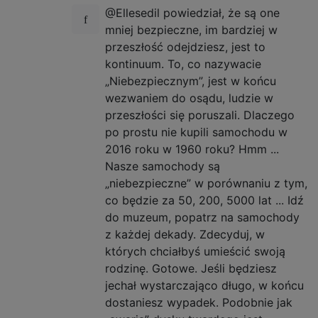
@Ellesedil powiedział, że są one
mniej bezpieczne, im bardziej w
przeszłość odejdziesz, jest to
kontinuum. To, co nazywacie
„Niebezpiecznym”, jest w końcu
wezwaniem do osądu, ludzie w
przeszłości się poruszali. Dlaczego
po prostu nie kupili samochodu w
2016 roku w 1960 roku? Hmm ...
Nasze samochody są
„niebezpieczne” w porównaniu z tym,
co będzie za 50, 200, 5000 lat ... Idź
do muzeum, popatrz na samochody
z każdej dekady. Zdecyduj, w
których chciałbyś umieścić swoją
rodzinę. Gotowe. Jeśli będziesz
jechał wystarczająco długo, w końcu
dostaniesz wypadek. Podobnie jak