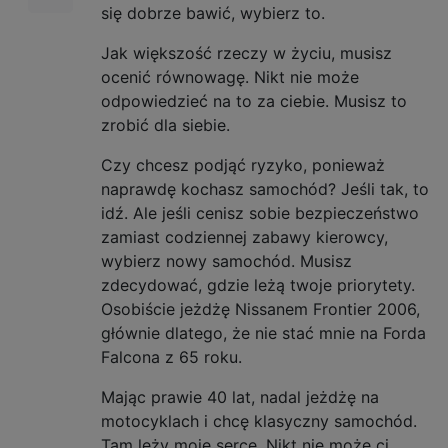
się dobrze bawić, wybierz to.
Jak większość rzeczy w życiu, musisz
ocenić równowagę. Nikt nie może
odpowiedzieć na to za ciebie. Musisz to
zrobić dla siebie.
Czy chcesz podjąć ryzyko, ponieważ
naprawdę kochasz samochód? Jeśli tak, to
idź. Ale jeśli cenisz sobie bezpieczeństwo
zamiast codziennej zabawy kierowcy,
wybierz nowy samochód. Musisz
zdecydować, gdzie leżą twoje priorytety.
Osobiście jeżdżę Nissanem Frontier 2006,
głównie dlatego, że nie stać mnie na Forda
Falcona z 65 roku.
Mając prawie 40 lat, nadal jeżdżę na
motocyklach i chcę klasyczny samochód.
Tam leży moje serce. Nikt nie może ci