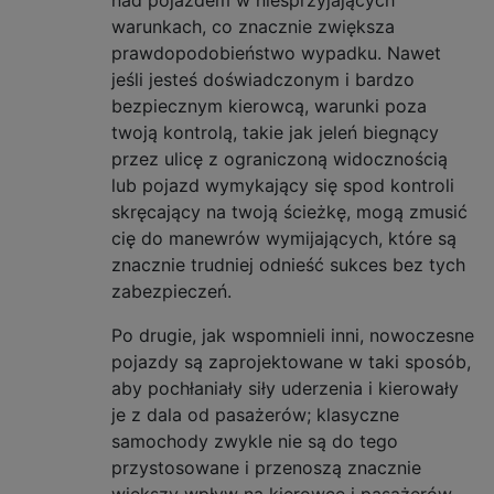
nad pojazdem w niesprzyjających
warunkach, co znacznie zwiększa
prawdopodobieństwo wypadku. Nawet
jeśli jesteś doświadczonym i bardzo
bezpiecznym kierowcą, warunki poza
twoją kontrolą, takie jak jeleń biegnący
przez ulicę z ograniczoną widocznością
lub pojazd wymykający się spod kontroli
skręcający na twoją ścieżkę, mogą zmusić
cię do manewrów wymijających, które są
znacznie trudniej odnieść sukces bez tych
zabezpieczeń.
Po drugie, jak wspomnieli inni, nowoczesne
pojazdy są zaprojektowane w taki sposób,
aby pochłaniały siły uderzenia i kierowały
je z dala od pasażerów; klasyczne
samochody zwykle nie są do tego
przystosowane i przenoszą znacznie