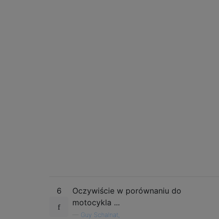
6
Oczywiście w porównaniu do
motocykla ...
—
Guy Schalnat,