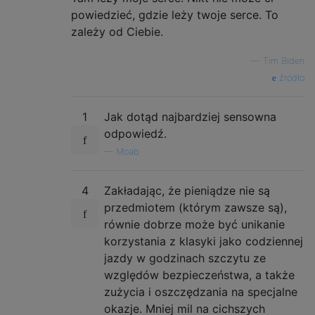
powiedzieć, gdzie leży twoje serce. To
zależy od Ciebie.
—
Tim Biden
źródło
1
Jak dotąd najbardziej sensowna
odpowiedź.
—
Moab
4
Zakładając, że pieniądze nie są
przedmiotem (którym zawsze są),
równie dobrze może być unikanie
korzystania z klasyki jako codziennej
jazdy w godzinach szczytu ze
względów bezpieczeństwa, a także
zużycia i oszczędzania na specjalne
okazje. Mniej mil na cichszych