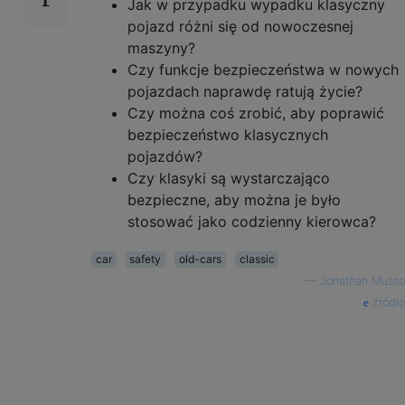
Jak w przypadku wypadku klasyczny
pojazd różni się od nowoczesnej
maszyny?
Czy funkcje bezpieczeństwa w nowych
pojazdach naprawdę ratują życie?
Czy można coś zrobić, aby poprawić
bezpieczeństwo klasycznych
pojazdów?
Czy klasyki są wystarczająco
bezpieczne, aby można je było
stosować jako codzienny kierowca?
car
safety
old-cars
classic
—
Jonathan Musso
źródło