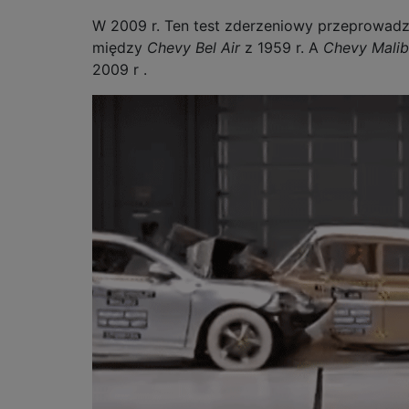
W 2009 r. Ten test zderzeniowy przeprowad
między
Chevy Bel Air
z 1959 r. A
Chevy Mali
2009 r .