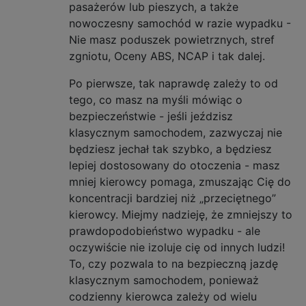
pasażerów lub pieszych, a także
nowoczesny samochód w razie wypadku -
Nie masz poduszek powietrznych, stref
zgniotu, Oceny ABS, NCAP i tak dalej.
Po pierwsze, tak naprawdę zależy to od
tego, co masz na myśli mówiąc o
bezpieczeństwie - jeśli jeździsz
klasycznym samochodem, zazwyczaj nie
będziesz jechał tak szybko, a będziesz
lepiej dostosowany do otoczenia - masz
mniej kierowcy pomaga, zmuszając Cię do
koncentracji bardziej niż „przeciętnego”
kierowcy. Miejmy nadzieję, że zmniejszy to
prawdopodobieństwo wypadku - ale
oczywiście nie izoluje cię od innych ludzi!
To, czy pozwala to na bezpieczną jazdę
klasycznym samochodem, ponieważ
codzienny kierowca zależy od wielu