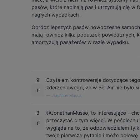
pasów, które napinają pas i utrzymują cię w f
nagłych wypadkach .
Oprócz lepszych pasów nowoczesne samoc
mają również kilka poduszek powietrznych, k
amortyzują pasażerów w razie wypadku.
9
Czytałem kontrowersje dotyczące tego
zderzeniowego, że w Bel Air nie było sil
—
Jonathan Musso,
3
@JonathanMusso, to interesujące - ch
przeczytać o tym więcej. W pośpiechu
wygląda na to, że odpowiedziałem tylk
twoje pierwsze pytanie i może połowę