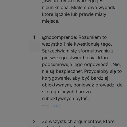
„awaria” dysku twardego jest
nieunikniona. Miałem dwa wypadki,
które łącznie lub prawie miały
miejsce.
1
@nocomprende: Rozumiem to
wszystko i nie kwestionuję tego.
Sprzeciwiam się sformułowaniu z
pierwszego stwierdzenia, które
podsumowuje jego odpowiedź: „Nie,
nie są bezpieczne”. Przydałoby się to
korygowanie, aby być bardziej
obiektywnym, ponieważ prowadzi do
szeregu innych bardzo
subiektywnych pytań.
—
Ellesedil
2
Ze wszystkich argumentów, które