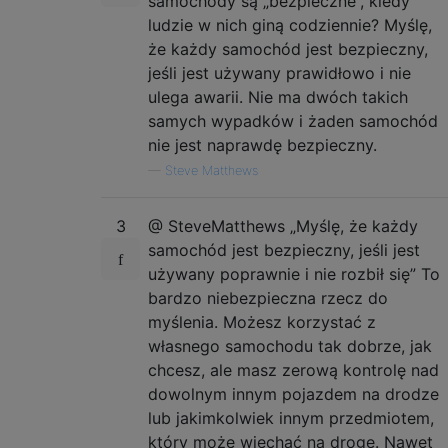
samochody są „bezpieczne”, kiedy
ludzie w nich giną codziennie? Myślę,
że każdy samochód jest bezpieczny,
jeśli jest używany prawidłowo i nie
ulega awarii. Nie ma dwóch takich
samych wypadków i żaden samochód
nie jest naprawdę bezpieczny.
—
Steve Matthews
3
@ SteveMatthews „Myślę, że każdy
samochód jest bezpieczny, jeśli jest
używany poprawnie i nie rozbił się” To
bardzo niebezpieczna rzecz do
myślenia. Możesz korzystać z
własnego samochodu tak dobrze, jak
chcesz, ale masz zerową kontrolę nad
dowolnym innym pojazdem na drodze
lub jakimkolwiek innym przedmiotem,
który może wjechać na drogę. Nawet