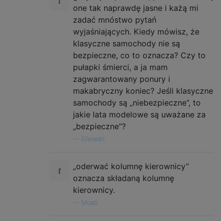
one tak naprawdę jasne i każą mi
zadać mnóstwo pytań
wyjaśniających. Kiedy mówisz, że
klasyczne samochody nie są
bezpieczne, co to oznacza? Czy to
pułapki śmierci, a ja mam
zagwarantowany ponury i
makabryczny koniec? Jeśli klasyczne
samochody są „niebezpieczne”, to
jakie lata modelowe są uważane za
„bezpieczne”?
—
Ellesedil
„oderwać kolumnę kierownicy”
oznacza składaną kolumnę
kierownicy.
—
Moab