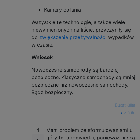
Kamery cofania
Wszystkie te technologie, a także wiele
niewymienionych na liście, przyczyniły się
do
zwiększenia przeżywalności
wypadków
w czasie.
Wniosek
Nowoczesne samochody są bardziej
bezpieczne. Klasyczne samochody są mniej
bezpieczne niż nowoczesne samochody.
Bądź bezpieczny.
—
DucatiKiller
źródło
4
Mam problem ze sformułowaniami u
góry tej odpowiedzi, ponieważ nie są