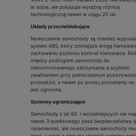
w sobie, ale pokazuje wyraźną różnicę
technologiczną nawet w ciągu 20 lat.
Układy przeciwblokujące
Nowoczesne samochody są również wyposa
system ABS, który zmniejsza drogę hamowan
zachowaniu poziomu kontroli kierowania. Ró
między poślizgiem samochodu do
niekontrolowanego zatrzymania a szybkim
zwalnianiem przy jednoczesnym pokonywani
przeszkód, a nawet po prostu pozostaniu na
jest ogromna.
Systemy ograniczające
Samochody z lat 60. i wcześniejszych nie ma
nawet 3-punktowego pasa bezpieczeństwa (
naramienne), ale nowoczesne samochody mus
mieć, a wiele z nich ma również systemy napi