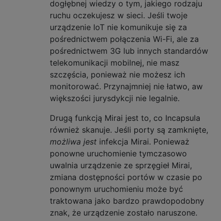
dogłębnej wiedzy o tym, jakiego rodzaju
ruchu oczekujesz w sieci. Jeśli twoje
urządzenie IoT nie komunikuje się za
pośrednictwem połączenia Wi-Fi, ale za
pośrednictwem 3G lub innych standardów
telekomunikacji mobilnej, nie masz
szczęścia, ponieważ nie możesz ich
monitorować. Przynajmniej nie łatwo, aw
większości jurysdykcji nie legalnie.
Drugą funkcją Mirai jest to, co Incapsula
również skanuje. Jeśli porty są zamknięte,
możliwa jest
infekcja Mirai. Ponieważ
ponowne uruchomienie tymczasowo
uwalnia urządzenie ze sprzęgieł Mirai,
zmiana dostępności portów w czasie po
ponownym uruchomieniu może być
traktowana jako bardzo prawdopodobny
znak, że urządzenie zostało naruszone.