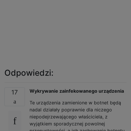
Odpowiedzi:
Wykrywanie zainfekowanego urządzenia
17
Te urządzenia zamienione w botnet będą
nadal działały poprawnie dla niczego
niepodejrzewającego właściciela, z
wyjątkiem sporadycznej powolnej
przepustowości, a ich zachowanie botnetu