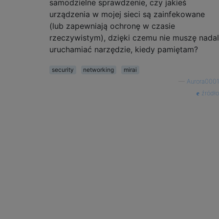
samodzielne sprawdzenie, czy jakieś
urządzenia w mojej sieci są zainfekowane
(lub zapewniają ochronę w czasie
rzeczywistym), dzięki czemu nie muszę nadal
uruchamiać narzędzie, kiedy pamiętam?
security
networking
mirai
—
Aurora0001
źródło