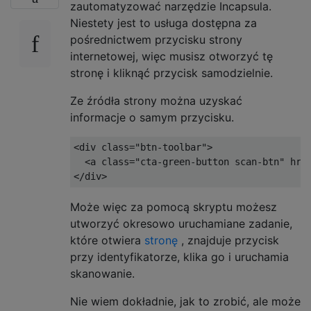
zautomatyzować narzędzie Incapsula.
Niestety jest to usługa dostępna za
pośrednictwem przycisku strony
internetowej, więc musisz otworzyć tę
stronę i kliknąć przycisk samodzielnie.
Ze źródła strony można uzyskać
informacje o samym przycisku.
<div
class
=
"btn-toolbar"
>
<a
class
=
"cta-green-button scan-btn"
hre
</div>
Może więc za pomocą skryptu możesz
utworzyć okresowo uruchamiane zadanie,
które otwiera
stronę
, znajduje przycisk
przy identyfikatorze, klika go i uruchamia
skanowanie.
Nie wiem dokładnie, jak to zrobić, ale może