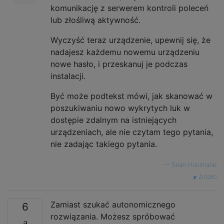
komunikację z serwerem kontroli poleceń
lub złośliwą aktywność.
Wyczyść teraz urządzenie, upewnij się, że
nadajesz każdemu nowemu urządzeniu
nowe hasło, i przeskanuj je podczas
instalacji.
Być może podtekst mówi, jak skanować w
poszukiwaniu nowo wykrytych luk w
dostępie zdalnym na istniejących
urządzeniach, ale nie czytam tego pytania,
nie zadając takiego pytania.
—
Sean Houlihane
źródło
Zamiast szukać autonomicznego
6
rozwiązania. Możesz spróbować