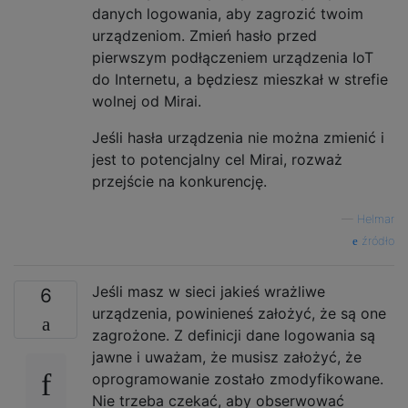
danych logowania, aby zagrozić twoim
urządzeniom. Zmień hasło przed
pierwszym podłączeniem urządzenia IoT
do Internetu, a będziesz mieszkał w strefie
wolnej od Mirai.
Jeśli hasła urządzenia nie można zmienić i
jest to potencjalny cel Mirai, rozważ
przejście na konkurencję.
—
Helmar
źródło
Jeśli masz w sieci jakieś wrażliwe
6
urządzenia, powinieneś założyć, że są one
zagrożone. Z definicji dane logowania są
jawne i uważam, że musisz założyć, że
oprogramowanie zostało zmodyfikowane.
Nie trzeba czekać, aby obserwować