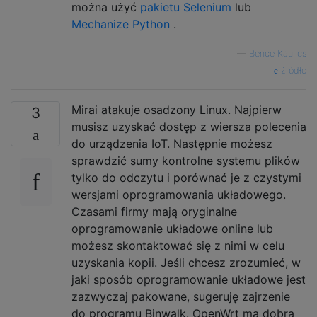
można użyć
pakietu
Selenium
lub
Mechanize Python
.
—
Bence Kaulics
źródło
Mirai atakuje osadzony Linux. Najpierw
3
musisz uzyskać dostęp z wiersza polecenia
do urządzenia IoT. Następnie możesz
sprawdzić sumy kontrolne systemu plików
tylko do odczytu i porównać je z czystymi
wersjami oprogramowania układowego.
Czasami firmy mają oryginalne
oprogramowanie układowe online lub
możesz skontaktować się z nimi w celu
uzyskania kopii. Jeśli chcesz zrozumieć, w
jaki sposób oprogramowanie układowe jest
zazwyczaj pakowane, sugeruję zajrzenie
do programu Binwalk. OpenWrt ma dobrą