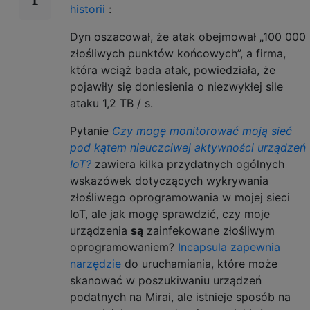
historii
:
Dyn oszacował, że atak obejmował „100 000
złośliwych punktów końcowych”, a firma,
która wciąż bada atak, powiedziała, że ​​
pojawiły się doniesienia o niezwykłej sile
ataku 1,2 TB / s.
Pytanie
Czy mogę monitorować moją sieć
pod kątem nieuczciwej aktywności urządzeń
IoT?
zawiera kilka przydatnych ogólnych
wskazówek dotyczących wykrywania
złośliwego oprogramowania w mojej sieci
IoT, ale jak mogę sprawdzić, czy moje
urządzenia
są
zainfekowane złośliwym
oprogramowaniem?
Incapsula zapewnia
narzędzie
do uruchamiania, które może
skanować w poszukiwaniu urządzeń
podatnych na Mirai, ale istnieje sposób na