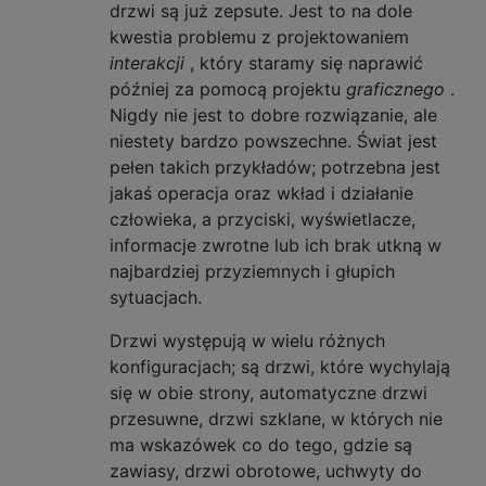
drzwi są już zepsute. Jest to na dole
kwestia problemu z projektowaniem
interakcji
, który staramy się naprawić
później za pomocą projektu
graficznego
.
Nigdy nie jest to dobre rozwiązanie, ale
niestety bardzo powszechne. Świat jest
pełen takich przykładów; potrzebna jest
jakaś operacja oraz wkład i działanie
człowieka, a przyciski, wyświetlacze,
informacje zwrotne lub ich brak utkną w
najbardziej przyziemnych i głupich
sytuacjach.
Drzwi występują w wielu różnych
konfiguracjach; są drzwi, które wychylają
się w obie strony, automatyczne drzwi
przesuwne, drzwi szklane, w których nie
ma wskazówek co do tego, gdzie są
zawiasy, drzwi obrotowe, uchwyty do