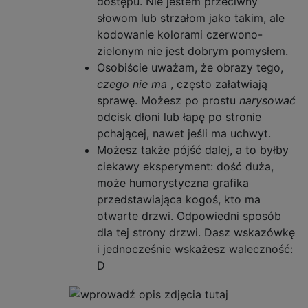
dostępu. Nie jestem przeciwny
słowom lub strzałom jako takim, ale
kodowanie kolorami czerwono-
zielonym nie jest dobrym pomysłem.
Osobiście uważam, że obrazy tego,
czego nie ma
, często załatwiają
sprawę. Możesz po prostu
narysować
odcisk dłoni lub łapę po stronie
pchającej, nawet jeśli ma uchwyt.
Możesz także pójść dalej, a to byłby
ciekawy eksperyment: dość duża,
może humorystyczna grafika
przedstawiająca kogoś, kto ma
otwarte drzwi. Odpowiedni sposób
dla tej strony drzwi. Dasz wskazówkę
i jednocześnie wskażesz waleczność:
D