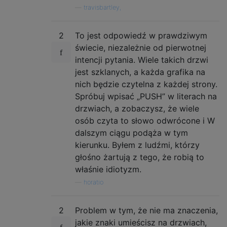
—
travisbartley,
2
To jest odpowiedź w prawdziwym
świecie, niezależnie od pierwotnej
intencji pytania. Wiele takich drzwi
jest szklanych, a każda grafika na
nich będzie czytelna z każdej strony.
Spróbuj wpisać „PUSH” w literach na
drzwiach, a zobaczysz, że wiele
osób czyta to słowo odwrócone i W
dalszym ciągu podąża w tym
kierunku. Byłem z ludźmi, którzy
głośno żartują z tego, że robią to
właśnie idiotyzm.
—
horatio
2
Problem w tym, że nie ma znaczenia,
jakie znaki umieścisz na drzwiach,