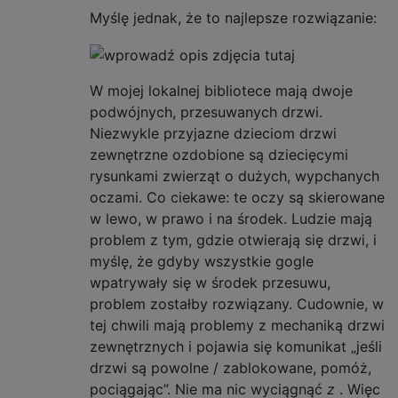
Myślę jednak, że to najlepsze rozwiązanie:
W mojej lokalnej bibliotece mają dwoje
podwójnych, przesuwanych drzwi.
Niezwykle przyjazne dzieciom drzwi
zewnętrzne ozdobione są dziecięcymi
rysunkami zwierząt o dużych, wypchanych
oczami. Co ciekawe: te oczy są skierowane
w lewo, w prawo i na środek. Ludzie mają
problem z tym, gdzie otwierają się drzwi, i
myślę, że gdyby wszystkie gogle
wpatrywały się w środek przesuwu,
problem zostałby rozwiązany. Cudownie, w
tej chwili mają problemy z mechaniką drzwi
zewnętrznych i pojawia się komunikat „jeśli
drzwi są powolne / zablokowane, pomóż,
pociągając”. Nie ma nic wyciągnąć
z
. Więc