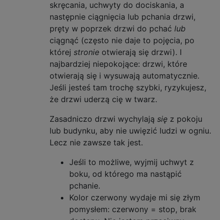
skręcania, uchwyty do dociskania, a
następnie ciągnięcia lub pchania drzwi,
pręty w poprzek drzwi do pchać
lub
ciągnąć (często nie daje to pojęcia, po
której
stronie
otwierają się drzwi). I
najbardziej niepokojące: drzwi, które
otwierają się i wysuwają automatycznie.
Jeśli jesteś tam trochę szybki, ryzykujesz,
że drzwi uderzą cię w twarz.
Zasadniczo drzwi wychylają
się
z pokoju
lub budynku, aby nie uwięzić ludzi w ogniu.
Lecz nie zawsze tak jest.
Jeśli to możliwe, wyjmij uchwyt z
boku, od którego ma nastąpić
pchanie.
Kolor czerwony wydaje mi się złym
pomysłem: czerwony = stop, brak