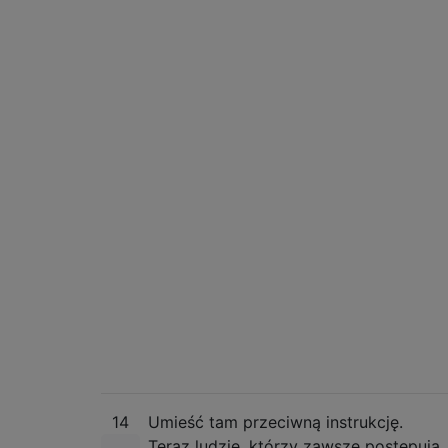
14
Umieść tam przeciwną instrukcję.
Teraz ludzie, którzy zawsze postępują