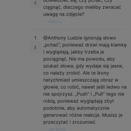
ciągnąć, dlaczego mieliby zwracać
uwagę na zdjęcie?
—
Anthony
1
@Anthony Ludzie ignorują słowo
„pchać”, ponieważ drzwi mają klamkę
i wyglądają, jakby trzeba je
pociągnąć. Nie ma powodu, aby
szukać słowa, gdy wydaje się jasne,
co należy zrobić. Ale te ikony
natychmiast umieszczają obraz w
głowie, co robić, nawet jeśli ledwo na
nie spojrzysz. „Push” i „Pull” tego nie
robią, ponieważ wyglądają zbyt
podobnie, aby automatycznie
generować różne reakcje. Musisz je
przeczytać i zrozumieć.
—
Jeff Burka,