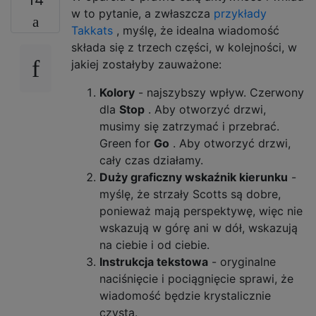
w to pytanie, a zwłaszcza
przykłady
Takkats
, myślę, że idealna wiadomość
składa się z trzech części, w kolejności, w
jakiej zostałyby zauważone:
Kolory
- najszybszy wpływ. Czerwony
dla
Stop
. Aby otworzyć drzwi,
musimy się zatrzymać i przebrać.
Green for
Go
. Aby otworzyć drzwi,
cały czas działamy.
Duży graficzny wskaźnik kierunku
-
myślę, że strzały Scotts są dobre,
ponieważ mają perspektywę, więc nie
wskazują w górę ani w dół, wskazują
na ciebie i od ciebie.
Instrukcja tekstowa
- oryginalne
naciśnięcie i pociągnięcie sprawi, że
wiadomość będzie krystalicznie
czysta.