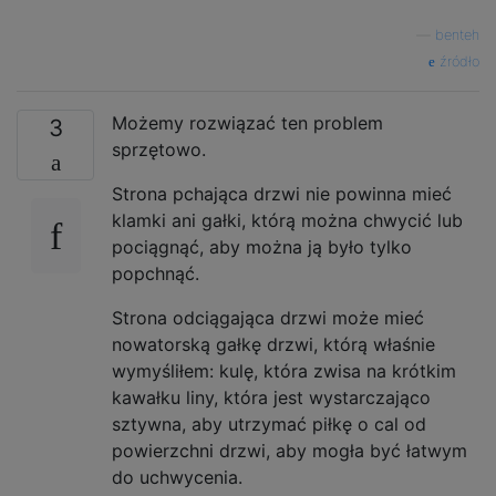
—
benteh
źródło
Możemy rozwiązać ten problem
3
sprzętowo.
Strona pchająca drzwi nie powinna mieć
klamki ani gałki, którą można chwycić lub
pociągnąć, aby można ją było tylko
popchnąć.
Strona odciągająca drzwi może mieć
nowatorską gałkę drzwi, którą właśnie
wymyśliłem: kulę, która zwisa na krótkim
kawałku liny, która jest wystarczająco
sztywna, aby utrzymać piłkę o cal od
powierzchni drzwi, aby mogła być łatwym
do uchwycenia.