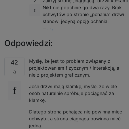
2
Zakryj stronę „ciągnącą” drzwi kołkami.
Nikt nie popchnie go dwa razy. Brak
uchwytów po stronie „pchania” drzwi
stanowi jedyną opcję pchania.
—
azyl
Odpowiedzi:
Myślę, że jest to problem związany z
42
projektowaniem fizycznym / interakcją, a
nie z projektem graficznym.
Jeśli drzwi mają klamkę, myślę, że wiele
osób naturalnie spróbuje pociągnąć za
klamkę.
Dlatego strona pchająca nie powinna mieć
uchwytu, a strona ciągnąca powinna mieć
jedną.