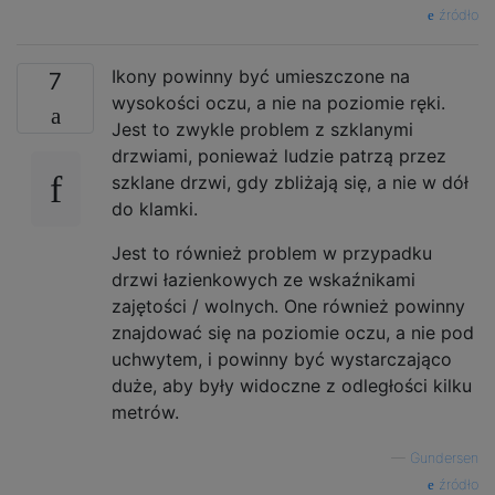
źródło
Ikony powinny być umieszczone na
7
wysokości oczu, a nie na poziomie ręki.
Jest to zwykle problem z szklanymi
drzwiami, ponieważ ludzie patrzą przez
szklane drzwi, gdy zbliżają się, a nie w dół
do klamki.
Jest to również problem w przypadku
drzwi łazienkowych ze wskaźnikami
zajętości / wolnych. One również powinny
znajdować się na poziomie oczu, a nie pod
uchwytem, ​​i powinny być wystarczająco
duże, aby były widoczne z odległości kilku
metrów.
—
Gundersen
źródło