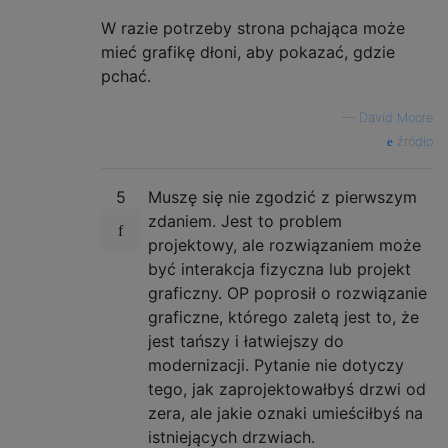
W razie potrzeby strona pchająca może
mieć grafikę dłoni, aby pokazać, gdzie
pchać.
—
David Moore
źródło
5
Muszę się nie zgodzić z pierwszym
zdaniem. Jest to problem
projektowy, ale rozwiązaniem może
być interakcja fizyczna lub projekt
graficzny. OP poprosił o rozwiązanie
graficzne, którego zaletą jest to, że
jest tańszy i łatwiejszy do
modernizacji. Pytanie nie dotyczy
tego, jak zaprojektowałbyś drzwi od
zera, ale jakie oznaki umieściłbyś na
istniejących drzwiach.