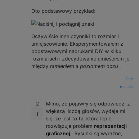
Oto podstawowy przykład:
Oczywiście inne czynniki to rozmiar i
umiejscowienie. Eksperymentowałem z
podstawowymi nadrukami DIY w kilku
rozmiarach i zdecydowanie umieściłem je
między
ramieniem a poziomem oczu
.
—
Dom
źródło
2
Mimo, że pojawiły się odpowiedzi z
większą liczbą głosów, wydaje mi
się, że jest to ta, która lepiej
rozwiązuje problem
reprezentacji
graficznej
. Rysunki są wyraźne,