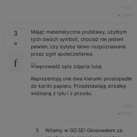
—
Kaz
źródło
Mając matematyczne podstawy, użyłbym
3
tych dwóch symboli, chociaż nie jestem
pewien, czy byłyby łatwo rozpoznawane
przez ogół społeczeństwa:
Reprezentują one dwa kierunki prostopadłe
do kartki papieru. Przedstawiają strzałkę
widzianą z tyłu i z przodu.
—
Tobia
źródło
3
Witamy w GD.SE! Głosowałem za