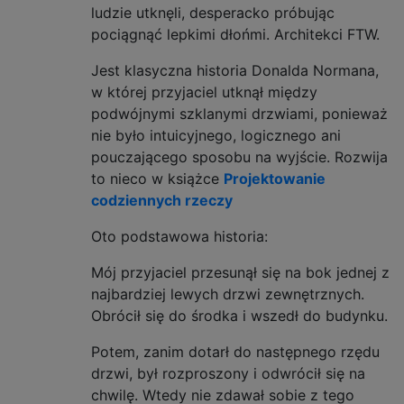
ludzie utknęli, desperacko próbując
pociągnąć lepkimi dłońmi. Architekci FTW.
Jest klasyczna historia Donalda Normana,
w której przyjaciel utknął między
podwójnymi szklanymi drzwiami, ponieważ
nie było intuicyjnego, logicznego ani
pouczającego sposobu na wyjście. Rozwija
to nieco w książce
Projektowanie
codziennych rzeczy
Oto podstawowa historia:
Mój przyjaciel przesunął się na bok jednej z
najbardziej lewych drzwi zewnętrznych.
Obrócił się do środka i wszedł do budynku.
Potem, zanim dotarł do następnego rzędu
drzwi, był rozproszony i odwrócił się na
chwilę. Wtedy nie zdawał sobie z tego