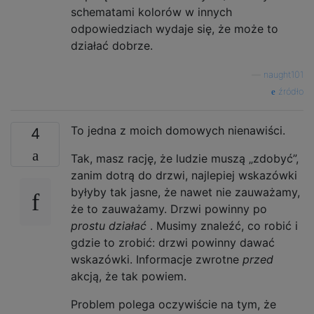
schematami kolorów w innych
odpowiedziach wydaje się, że może to
działać dobrze.
—
naught101
źródło
To jedna z moich domowych nienawiści.
4
Tak, masz rację, że ludzie muszą „zdobyć”,
zanim dotrą do drzwi, najlepiej wskazówki
byłyby tak jasne, że nawet nie zauważamy,
że to zauważamy. Drzwi powinny po
prostu działać
. Musimy znaleźć, co robić i
gdzie to zrobić: drzwi powinny dawać
wskazówki. Informacje zwrotne
przed
akcją, że tak powiem.
Problem polega oczywiście na tym, że