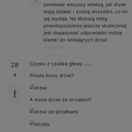
ponieważ wszyscy wiedzą, jak drzwi
mają działać i zrobią wszystko, co im
się wydaje. Na dłuższą metę
prawdopodobnie jeszcze skuteczniej
jest dopasować odpowiedni rodzaj
klamki do istniejących drzwi.
—
calum_b
Czysto z czubka głowy .......
28
Proste ikony drzwi?
A może drzwi ze strzałami?