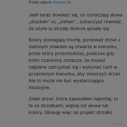
Źródło zdjęcia:
Amazon.de
Jeśli teraz dowiesz się, co oznaczają słowa
„drücken”
vs.
„ziehen”
, zobaczysz również,
że użyte tu strzały dobrze spisały się.
Kolory pomagają trochę, ponieważ drzwi z
zielonym znakiem są otwarte w kierunku,
przez który przechodzisz, podczas gdy
kolor czerwony oznacza, że ​​musisz
najpierw zatrzymać się i wykonać ruch w
przeciwnym kierunku, aby otworzyć drzwi.
Ale to może nie być wystarczająco
intuicyjne.
Znaki drzwi, które zawiodłem najmniej, to
te ze strzałkami, więcej niż słowa lub
kolory. Głosuję więc na projekt strzałki.
—
Takkat