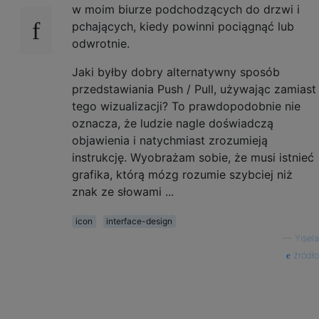
w moim biurze podchodzących do drzwi i
pchających, kiedy powinni pociągnąć lub
odwrotnie.
Jaki byłby dobry alternatywny sposób
przedstawiania Push / Pull, używając zamiast
tego wizualizacji? To prawdopodobnie nie
oznacza, że ​​ludzie nagle doświadczą
objawienia i natychmiast zrozumieją
instrukcję. Wyobrażam sobie, że musi istnieć
grafika, którą mózg rozumie szybciej niż
znak ze słowami ...
icon
interface-design
—
Yisela
źródło