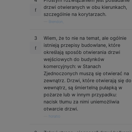
4
Prostym rozwiązaniem jest posiadanie
drzwi otwieranych w obu kierunkach,
szczególnie na korytarzach.
—
Brendon,
3
Wiem, że to nie na temat, ale ogólnie
istnieją przepisy budowlane, które
określają sposób otwierania drzwi
wejściowych do budynków
komercyjnych: w Stanach
Zjednoczonych muszą się otwierać na
zewnątrz. Drzwi, które otwierają się do
wewnątrz, są śmiertelną pułapką w
pożarze lub w innym przypadku:
nacisk tłumu za nimi uniemożliwia
otwarcie drzwi.
—
horatio