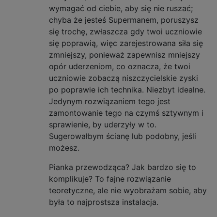
wymagać od ciebie, aby się nie ruszać;
chyba że jesteś Supermanem, poruszysz
się trochę, zwłaszcza gdy twoi uczniowie
się poprawią, więc zarejestrowana siła się
zmniejszy, ponieważ zapewnisz mniejszy
opór uderzeniom, co oznacza, że ​​twoi
uczniowie zobaczą niszczycielskie zyski
po poprawie ich technika. Niezbyt idealne.
Jedynym rozwiązaniem tego jest
zamontowanie tego na czymś sztywnym i
sprawienie, by uderzyły w to.
Sugerowałbym ścianę lub podobny, jeśli
możesz.
Pianka przewodząca? Jak bardzo się to
komplikuje? To fajne rozwiązanie
teoretyczne, ale nie wyobrażam sobie, aby
była to najprostsza instalacja.