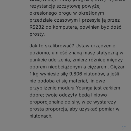
rezystancję szczytową powyżej
określonego progu w określonym
przedziale czasowym i przesyła ją przez
RS232 do komputera, powinien być dość
prosty.
Jak to skalibrować? Ustaw urządzenie
poziomo, umieść znaną masę statyczną w
punkcie uderzenia, zmierz różnicę między
oporem nieobciążonym a ciężarem. Ciężar
1 kg wyniesie siłę 9,806 niutonów, a jeśli
nie podoba ci się materiał, liniowe
przybliżenie modułu Younga jest całkiem
dobre; twoje odczyty będą liniowo
proporcjonalne do siły, więc wystarczy
prosta proporcja, aby uzyskać pomiar w
niutonach.
—
SF.