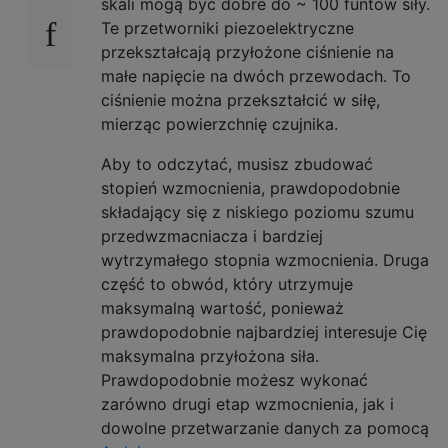
skali mogą być dobre do ~ 100 funtów siły.
Te przetworniki piezoelektryczne
przekształcają przyłożone ciśnienie na
małe napięcie na dwóch przewodach. To
ciśnienie można przekształcić w siłę,
mierząc powierzchnię czujnika.
Aby to odczytać, musisz zbudować
stopień wzmocnienia, prawdopodobnie
składający się z niskiego poziomu szumu
przedwzmacniacza i bardziej
wytrzymałego stopnia wzmocnienia. Druga
część to obwód, który utrzymuje
maksymalną wartość, ponieważ
prawdopodobnie najbardziej interesuje Cię
maksymalna przyłożona siła.
Prawdopodobnie możesz wykonać
zarówno drugi etap wzmocnienia, jak i
dowolne przetwarzanie danych za pomocą