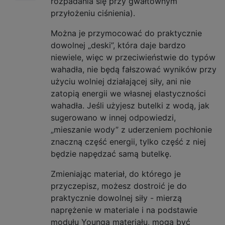
rozpadania się przy gwałtownym
przyłożeniu ciśnienia).
Można je przymocować do praktycznie
dowolnej „deski”, która daje bardzo
niewiele, więc w przeciwieństwie do typów
wahadła, nie będą fałszować wyników przy
użyciu wolniej działającej siły, ani nie
zatopią energii we własnej elastyczności
wahadła. Jeśli użyjesz butelki z wodą, jak
sugerowano w innej odpowiedzi,
„mieszanie wody” z uderzeniem pochłonie
znaczną część energii, tylko część z niej
będzie napędzać samą butelkę.
Zmieniając materiał, do którego je
przyczepisz, możesz dostroić je do
praktycznie dowolnej siły - mierzą
naprężenie w materiale i na podstawie
modułu Younga materiału, mogą być