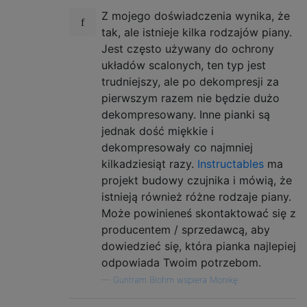
Z mojego doświadczenia wynika, że ​​
tak, ale istnieje kilka rodzajów piany.
Jest często używany do ochrony
układów scalonych, ten typ jest
trudniejszy, ale po dekompresji za
pierwszym razem nie będzie dużo
dekompresowany. Inne pianki są
jednak dość miękkie i
dekompresowały co najmniej
kilkadziesiąt razy.
Instructables
ma
projekt budowy czujnika i mówią, że
istnieją również różne rodzaje piany.
Może powinieneś skontaktować się z
producentem / sprzedawcą, aby
dowiedzieć się, która pianka najlepiej
odpowiada Twoim potrzebom.
—
Guntram Blohm wspiera Monikę