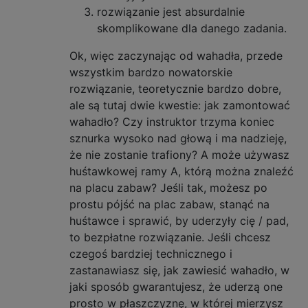
rozwiązanie jest absurdalnie
skomplikowane dla danego zadania.
Ok, więc zaczynając od wahadła, przede
wszystkim bardzo nowatorskie
rozwiązanie, teoretycznie bardzo dobre,
ale są tutaj dwie kwestie: jak zamontować
wahadło? Czy instruktor trzyma koniec
sznurka wysoko nad głową i ma nadzieję,
że nie zostanie trafiony? A może używasz
huśtawkowej ramy A, którą można znaleźć
na placu zabaw? Jeśli tak, możesz po
prostu pójść na plac zabaw, stanąć na
huśtawce i sprawić, by uderzyły cię / pad,
to bezpłatne rozwiązanie. Jeśli chcesz
czegoś bardziej technicznego i
zastanawiasz się, jak zawiesić wahadło, w
jaki sposób gwarantujesz, że uderzą one
prosto w płaszczyznę, w której mierzysz