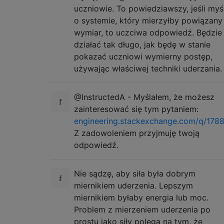
uczniowie. To powiedziawszy, jeśli myś
o systemie, który mierzyłby powiązany
wymiar, to uczciwa odpowiedź. Będzie
działać tak długo, jak będę w stanie
pokazać uczniowi wymierny postęp,
używając właściwej techniki uderzania.
@InstructedA - Myślałem, że możesz
zainteresować się tym pytaniem:
engineering.stackexchange.com/q/1788
Z zadowoleniem przyjmuję twoją
odpowiedź.
Nie sądzę, aby siła była dobrym
miernikiem uderzenia. Lepszym
miernikiem byłaby energia lub moc.
Problem z mierzeniem uderzenia po
prostu jako siły polega na tym, że