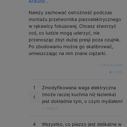
Arduino
.
Należy zachować ostrożność podczas
montażu przetwornika piezoelektrycznego
w rękawicy fokusowej. Chcesz stworzyć
coś, co ludzie mogą uderzyć, nie
przenosząc zbyt dużej presji poza czujnik.
Po zbudowaniu można go skalibrować,
umieszczając na nim znane ciężarki.
—
Chris Mueller
źródło
1
Zmodyfikowana waga elektryczna
(może raczej kuchnia niż łazienka)
jest dokładnie tym, o czym myślałem!
—
AndyT,
4
Wszystko, co piezzo jest delikatne w