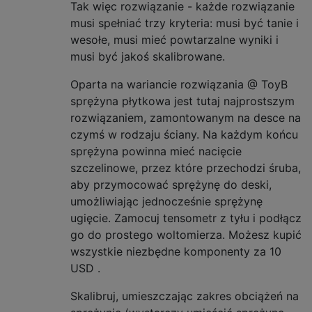
Tak więc rozwiązanie - każde rozwiązanie
musi spełniać trzy kryteria: musi być tanie i
wesołe, musi mieć powtarzalne wyniki i
musi być jakoś skalibrowane.
Oparta na wariancie rozwiązania @ ToyB
sprężyna płytkowa jest tutaj najprostszym
rozwiązaniem, zamontowanym na desce na
czymś w rodzaju ściany. Na każdym końcu
sprężyna powinna mieć nacięcie
szczelinowe, przez które przechodzi śruba,
aby przymocować sprężynę do deski,
umożliwiając jednocześnie sprężynę
ugięcie. Zamocuj tensometr z tyłu i podłącz
go do prostego woltomierza. Możesz kupić
wszystkie niezbędne komponenty za 10
USD
.
Skalibruj, umieszczając zakres obciążeń na