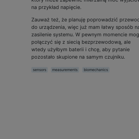
na przykład napięcie.
Zauważ też, że planuję poprowadzić przewo
do urządzenia, więc już mam łatwy sposób n
zasilenie systemu. W pewnym momencie mo
połączyć się z siecią bezprzewodową, ale
wtedy użyłbym baterii i chcę, aby pytanie
pozostało skupione na samym czujniku.
sensors
measurements
biomechanics