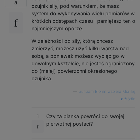
czujnik siły, pod warunkiem, że masz
system do wykonywania wielu pomiarów w
krótkich odstępach czasu i pamiętasz ten o
najmniejszym oporze.
W zależności od siły, którą chcesz
zmierzyć, możesz użyć kilku warstw nad
sobą, a ponieważ możesz wyciąć go w
dowolnym kształcie, nie jesteś ograniczony
do (małej) powierzchni określonego
czujnika.
—
Guntram Blohm wspiera Monikę
źródło
1
Czy ta pianka powróci do swojej
pierwotnej postaci?