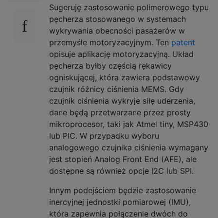
Sugeruję zastosowanie polimerowego typu
pęcherza stosowanego w systemach
wykrywania obecności pasażerów w
przemyśle motoryzacyjnym. Ten
patent
opisuje aplikację motoryzacyjną. Układ
pęcherza byłby częścią rękawicy
ogniskującej, która zawiera podstawowy
czujnik różnicy ciśnienia MEMS. Gdy
czujnik ciśnienia wykryje siłę uderzenia,
dane będą przetwarzane przez prosty
mikroprocesor, taki jak Atmel tiny, MSP430
lub PIC. W przypadku wyboru
analogowego czujnika ciśnienia wymagany
jest stopień Analog Front End (AFE), ale
dostępne są również opcje I2C lub SPI.
Innym podejściem będzie zastosowanie
inercyjnej jednostki pomiarowej (IMU),
która zapewnia połączenie dwóch do