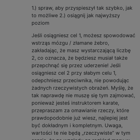
1.) spraw, aby przyspieszył tak szybko, jak
to możliwe 2.) osiągnij jak najwyższy
poziom
Jeśli osiągniesz cel 1, możesz spowodować
wstrząs mózgu / złamane żebro,
zakładając, że masz wystarczającą liczbę
2, co oznacza, że ​​będziesz musiał także
przepchnąć się przez uderzenie! Jeśli
osiągniesz cel 2 przy słabym celu 1,
odepchniesz przeciwnika, nie powodując
żadnych rzeczywistych obrażeń. Myślę, że
tak naprawdę nie muszę się tym zajmować,
ponieważ jesteś instruktorem karate,
przepraszam za omawianie rzeczy, które
prawdopodobnie już wiesz, najlepiej jest
być dokładnym i kompletnym. Uwaga,
wartości te nie będą „rzeczywiste” w tym