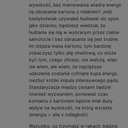
wysokość, bez marnowania wiadra energii
na obracanie kartonu z mlekiem? Jeśli
kiedykolwiek używałeś huśtawki do opon
jako dziecko, będziesz wiedział, że
huśtanie się nią w wybranym przez ciebie
samolocie i bez obracania się jest trudne.
Im lżejsza masa kartonu, tym bardziej
zobaczysz tylko siłę chwilową, co może
być tym, czego chcesz, nie walczę, więc
nie wiem, ale wiem, że najcięższe
uderzenie zostanie cofnięte kupa energii,
niezbyt krótki impuls intensywnego pędu.
Standaryzacja między ciosami będzie
również wyzwaniem, ponieważ czas
kontaktu z kartonem będzie miał duży
wpływ na wysokość, na którą wzrasta
(energia = siła x odległość).
Wszystko, co trzymasz w rękach, będzie