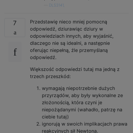
—
DLS3141,
Przedstawię nieco mniej pomocną
7
odpowiedź, dziurawiąc dziury w
odpowiedziach innych, aby wyjaśnić,
dlaczego nie są idealni, a następnie
oferując niepełną, źle przemyślaną
odpowiedź.
Większość odpowiedzi tutaj ma jedną z
trzech przeszkód:
wymagają niepotrzebnie dużych
przyrządów, aby były wykonalne ze
złożonością, która czyni je
niepożądanymi (wahadło, patrzę na
ciebie tutaj)
ignorują w swoich implikacjach prawa
reakcyjnych sił Newtona.