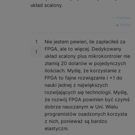
układ scalony.
—
Axeman
źródło
1
Nie jestem pewien, ile zapłaciłeś za
FPGA, ale to więcej. Dedykowany
układ scalony plus mikrokontroler nie
złamią 20 dolarów w pojedynczych
ilościach. Myślę, że korzystanie z
FPGA to fajne rozwiązanie i +1 do
nauki jednej z największych
rozwijających się technologii. Myślę,
że rozwój FPGA powinien być czymś
dobrze nauczanym w Uni. Wielu
programistów osadzonych korzysta
z nich, ponieważ są bardzo
elastyczni.