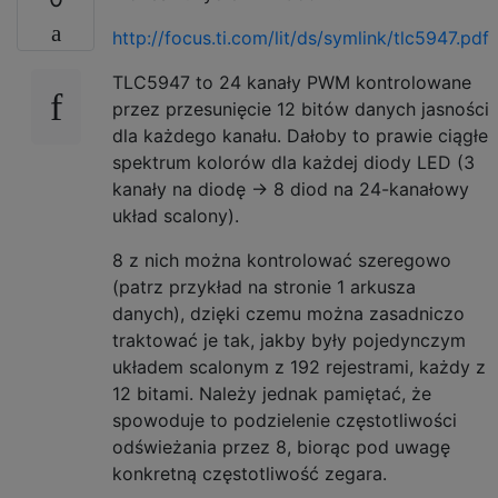
http://focus.ti.com/lit/ds/symlink/tlc5947.pdf
TLC5947 to 24 kanały PWM kontrolowane
przez przesunięcie 12 bitów danych jasności
dla każdego kanału. Dałoby to prawie ciągłe
spektrum kolorów dla każdej diody LED (3
kanały na diodę -> 8 diod na 24-kanałowy
układ scalony).
8 z nich można kontrolować szeregowo
(patrz przykład na stronie 1 arkusza
danych), dzięki czemu można zasadniczo
traktować je tak, jakby były pojedynczym
układem scalonym z 192 rejestrami, każdy z
12 bitami. Należy jednak pamiętać, że
spowoduje to podzielenie częstotliwości
odświeżania przez 8, biorąc pod uwagę
konkretną częstotliwość zegara.