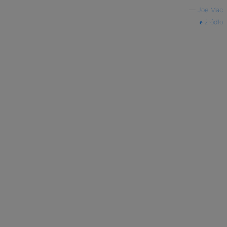
—
Joe Mac
źródło