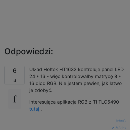
Odpowiedzi:
Układ Holtek HT1632 kontroluje panel LED
6
24 * 16 - więc kontrolowałby matrycę 8 *
16 diod RGB. Nie jestem pewien, jak łatwo
je zdobyć.
Interesująca aplikacja RGB z TI TLC5490
tutaj
.
—
JohnC
źródło