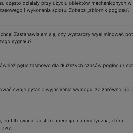
su często działały przy użyciu obiektów mechanicznych w 
zasowego i wykonania splotu. Zobacz „zbiornik pogłosu”.
o chcę! Zastanawiałem się, czy wystarczy wyeliminować po
stego sygnału?
 również pętle taśmowe dla dłuższych czasów pogłosu / ec
ować swoje pytanie wyjaśnienia wymogu, że zarówno
i
x
, co filtrowanie. Jest to operacja matematyczna, która
ciowy.