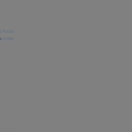
to Rocha
źródło