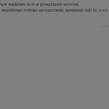
nym wejściem (x ih w powyższym wzorze).
szelkiego rodzaju uproszczenia, ponieważ robi to, o co
—
Ernes