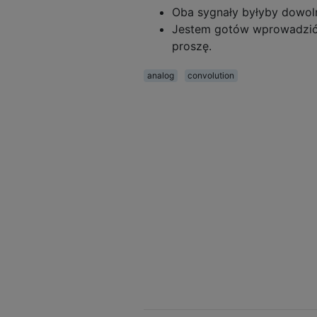
Oba sygnały byłyby dowol
Jestem gotów wprowadzić w
proszę.
analog
convolution