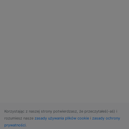
Korzystając z naszej strony potwierdzasz, że przeczytałeś(-aś) i
rozumiesz nasze
zasady używania plików cookie
i
zasady ochrony
prywatności
.