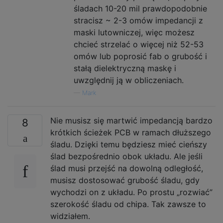
śladach 10-20 mil prawdopodobnie
stracisz ~ 2-3 omów impedancji z
maski lutowniczej, więc możesz
chcieć strzelać o więcej niż 52-53
omów lub poprosić fab o grubość i
stałą dielektryczną maskę i
uwzględnij ją w obliczeniach.
—
Mark
Nie musisz się martwić impedancją bardzo
8
krótkich ścieżek PCB w ramach dłuższego
śladu. Dzięki temu będziesz mieć cieńszy
ślad bezpośrednio obok układu. Ale jeśli
ślad musi przejść na dowolną odległość,
musisz dostosować grubość śladu, gdy
wychodzi on z układu. Po prostu „rozwiać”
szerokość śladu od chipa. Tak zawsze to
widziałem.