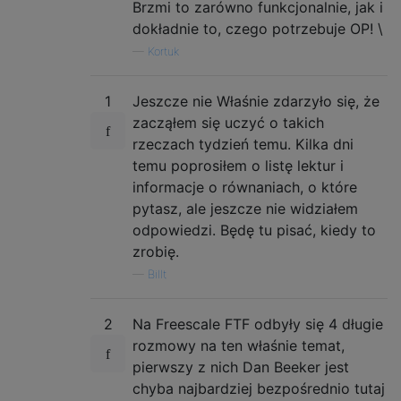
Brzmi to zarówno funkcjonalnie, jak i
dokładnie to, czego potrzebuje OP! \
—
Kortuk
1
Jeszcze nie Właśnie zdarzyło się, że
zacząłem się uczyć o takich
rzeczach tydzień temu. Kilka dni
temu poprosiłem o listę lektur i
informacje o równaniach, o które
pytasz, ale jeszcze nie widziałem
odpowiedzi. Będę tu pisać, kiedy to
zrobię.
—
Billt
2
Na Freescale FTF odbyły się 4 długie
rozmowy na ten właśnie temat,
pierwszy z nich Dan Beeker jest
chyba najbardziej bezpośrednio tutaj