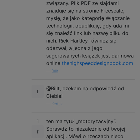
związany. Plik PDF ze slajdami
znajduje się na stronie Freescale,
myślę, że jako kategorię Włączanie
technologii, opublikuję, gdy uda mi
się znaleźć link lub nazwę pliku do
nich. Rick Hartley również się
odezwał, a jedna z jego
sugerowanych książek jest darmowa
online
thehighspeeddesignbook.com
—
Billt
@Billt, czekam na odpowiedź od
Ciebie!
—
Kortuk
1
ten ma tytuł „motoryzacyjny”.
Sprawdź to niezależnie od twojej
aplikacji. Mówi o rzeczach nieco