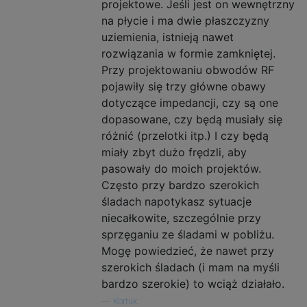
projektowe. Jeśli jest on wewnętrzny
na płycie i ma dwie płaszczyzny
uziemienia, istnieją nawet
rozwiązania w formie zamkniętej.
Przy projektowaniu obwodów RF
pojawiły się trzy główne obawy
dotyczące impedancji, czy są one
dopasowane, czy będą musiały się
różnić (przelotki itp.) I czy będą
miały zbyt dużo frędzli, aby
pasowały do ​​moich projektów.
Często przy bardzo szerokich
śladach napotykasz sytuacje
niecałkowite, szczególnie przy
sprzęganiu ze śladami w pobliżu.
Mogę powiedzieć, że nawet przy
szerokich śladach (i mam na myśli
bardzo szerokie) to wciąż działało.
—
Kortuk