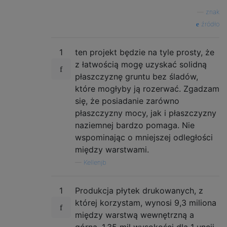
—
znak
źródło
1
ten projekt będzie na tyle prosty, że
z łatwością mogę uzyskać solidną
płaszczyznę gruntu bez śladów,
które mogłyby ją rozerwać. Zgadzam
się, że posiadanie zarówno
płaszczyzny mocy, jak i płaszczyzny
naziemnej bardzo pomaga. Nie
wspominając o mniejszej odległości
między warstwami.
—
Kellenjb
1
Produkcja płytek drukowanych, z
której korzystam, wynosi 9,3 miliona
między warstwą wewnętrzną a