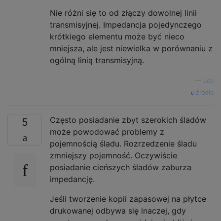
Nie różni się to od złączy dowolnej linii
transmisyjnej. Impedancja pojedynczego
krótkiego elementu może być nieco
mniejsza, ale jest niewielka w porównaniu z
ogólną linią transmisyjną.
—
Joe
źródło
Często posiadanie zbyt szerokich śladów
5
może powodować problemy z
pojemnością śladu. Rozrzedzenie śladu
zmniejszy pojemność. Oczywiście
posiadanie cieńszych śladów zaburza
impedancję.
Jeśli tworzenie kopii zapasowej na płytce
drukowanej odbywa się inaczej, gdy