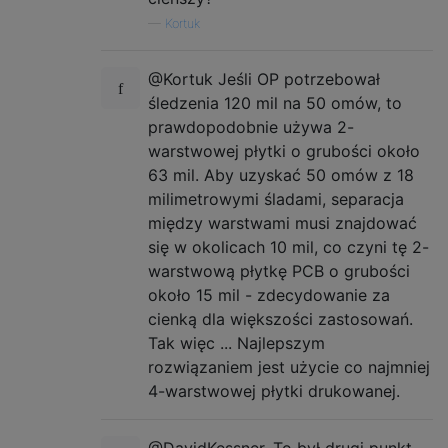
—
Kortuk
@Kortuk Jeśli OP potrzebował
śledzenia 120 mil na 50 omów, to
prawdopodobnie używa 2-
warstwowej płytki o grubości około
63 mil. Aby uzyskać 50 omów z 18
milimetrowymi śladami, separacja
między warstwami musi znajdować
się w okolicach 10 mil, co czyni tę 2-
warstwową płytkę PCB o grubości
około 15 mil - zdecydowanie za
cienką dla większości zastosowań.
Tak więc ... Najlepszym
rozwiązaniem jest użycie co najmniej
4-warstwowej płytki drukowanej.