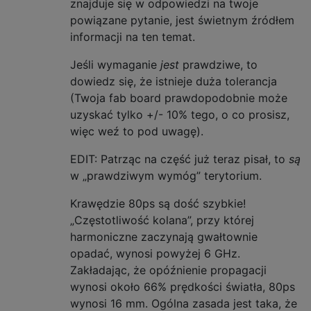
znajduje się w odpowiedzi na twoje
powiązane pytanie, jest świetnym źródłem
informacji na ten temat.
Jeśli wymaganie
jest
prawdziwe, to
dowiedz się, że istnieje duża tolerancja
(Twoja fab board prawdopodobnie może
uzyskać tylko +/- 10% tego, o co prosisz,
więc weź to pod uwagę).
EDIT: Patrząc na część już teraz pisał, to
są
w „prawdziwym wymóg” terytorium.
Krawędzie 80ps są dość szybkie!
„Częstotliwość kolana”, przy której
harmoniczne zaczynają gwałtownie
opadać, wynosi powyżej 6 GHz.
Zakładając, że opóźnienie propagacji
wynosi około 66% prędkości światła, 80ps
wynosi 16 mm. Ogólna zasada jest taka, że ​​