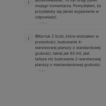
@DavidKessner, To był drugi punkt
mojego komentarza. Pomyślałem, że
przydałoby się jakieś wyjaśnienie w
odpowiedzi.
—
Kortuk
@Kortuk Z liczb, które widziałem w
przeszłości, budowanie 4-
warstwowej planszy o standardowej
grubości, takiej jak 63 mil, jest
tańsze niż budowanie 2-warstwowej
planszy o niestandardowej grubości.
—
Mark