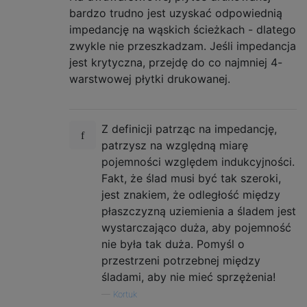
bardzo trudno jest uzyskać odpowiednią
impedancję na wąskich ścieżkach - dlatego
zwykle nie przeszkadzam. Jeśli impedancja
jest krytyczna, przejdę do co najmniej 4-
warstwowej płytki drukowanej.
Z definicji patrząc na impedancję,
patrzysz na względną miarę
pojemności względem indukcyjności.
Fakt, że ślad musi być tak szeroki,
jest znakiem, że odległość między
płaszczyzną uziemienia a śladem jest
wystarczająco duża, aby pojemność
nie była tak duża. Pomyśl o
przestrzeni potrzebnej między
śladami, aby nie mieć sprzężenia!
—
Kortuk