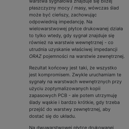
warstwa sygnałowa znajduje się bliżej
płaszczyzny mocy / masy, wówczas ślad
może być cieńszy, zachowując
odpowiednią impedancję. Na
wielowarstwowej płytce drukowanej działa
to tylko wtedy, gdy sygnał znajduje się
również na warstwie wewnętrznej - co
utrudnia uzyskanie właściwej impedancji
ORAZ
pojemności na warstwie zewnętrznej.
Rezultat końcowy jest taki, że wszystko
jest kompromisem. Zwykle uruchamiam te
sygnały na warstwach wewnętrznych przy
użyciu zoptymalizowanych kopii
zapasowych PCB - ale potem utrzymuję
ślady wąskie i bardzo krótkie, gdy trzeba
przejść do warstwy zewnętrznej, aby
dostać się do układu.
Na dwuwarstwowej płytce drukowanej