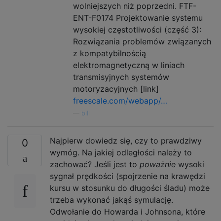
wolniejszych niż poprzedni. FTF-
ENT-F0174 Projektowanie systemu
wysokiej częstotliwości (część 3):
Rozwiązania problemów związanych
z kompatybilnością
elektromagnetyczną w liniach
transmisyjnych systemów
motoryzacyjnych [link]
freescale.com/webapp/…
—
bill
Najpierw dowiedz się, czy to prawdziwy
0
wymóg. Na jakiej odległości należy to
zachować? Jeśli jest to
poważnie
wysoki
sygnał prędkości (spojrzenie na krawędzi
kursu w stosunku do długości śladu) może
trzeba wykonać jakąś symulację.
Odwołanie do Howarda i Johnsona, które