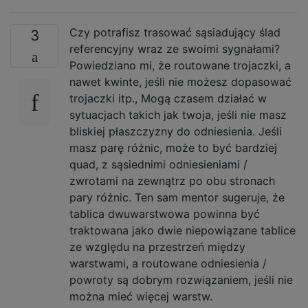
Czy potrafisz trasować sąsiadujący ślad
3
referencyjny wraz ze swoimi sygnałami?
Powiedziano mi, że routowane trojaczki, a
nawet kwinte, jeśli nie możesz dopasować
trojaczki itp., Mogą czasem działać w
sytuacjach takich jak twoja, jeśli nie masz
bliskiej płaszczyzny do odniesienia. Jeśli
masz parę różnic, może to być bardziej
quad, z sąsiednimi odniesieniami /
zwrotami na zewnątrz po obu stronach
pary różnic. Ten sam mentor sugeruje, że
tablica dwuwarstwowa powinna być
traktowana jako dwie niepowiązane tablice
ze względu na przestrzeń między
warstwami, a routowane odniesienia /
powroty są dobrym rozwiązaniem, jeśli nie
można mieć więcej warstw.