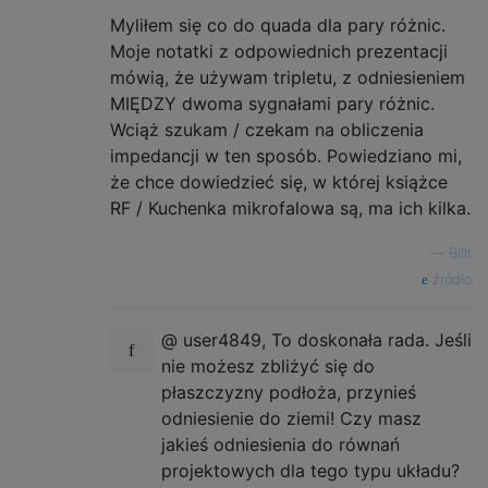
Myliłem się co do quada dla pary różnic.
Moje notatki z odpowiednich prezentacji
mówią, że używam tripletu, z odniesieniem
MIĘDZY dwoma sygnałami pary różnic.
Wciąż szukam / czekam na obliczenia
impedancji w ten sposób. Powiedziano mi,
że chce dowiedzieć się, w której książce
RF / Kuchenka mikrofalowa są, ma ich kilka.
—
Billt
źródło
@ user4849, To doskonała rada. Jeśli
nie możesz zbliżyć się do
płaszczyzny podłoża, przynieś
odniesienie do ziemi! Czy masz
jakieś odniesienia do równań
projektowych dla tego typu układu?