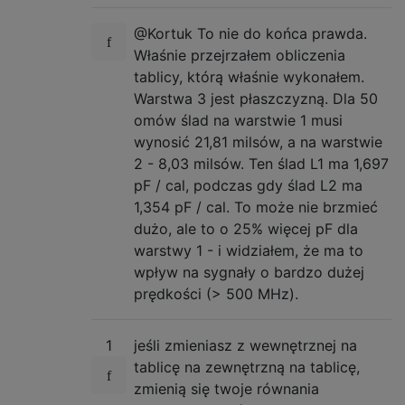
@Kortuk To nie do końca prawda.
Właśnie przejrzałem obliczenia
tablicy, którą właśnie wykonałem.
Warstwa 3 jest płaszczyzną. Dla 50
omów ślad na warstwie 1 musi
wynosić 21,81 milsów, a na warstwie
2 - 8,03 milsów. Ten ślad L1 ma 1,697
pF / cal, podczas gdy ślad L2 ma
1,354 pF / cal. To może nie brzmieć
dużo, ale to o 25% więcej pF dla
warstwy 1 - i widziałem, że ma to
wpływ na sygnały o bardzo dużej
prędkości (> 500 MHz).
1
jeśli zmieniasz z wewnętrznej na
tablicę na zewnętrzną na tablicę,
zmienią się twoje równania