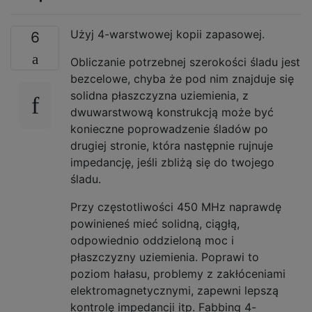
Użyj 4-warstwowej kopii zapasowej.
6
Obliczanie potrzebnej szerokości śladu jest
bezcelowe, chyba że pod nim znajduje się
solidna płaszczyzna uziemienia, z
dwuwarstwową konstrukcją może być
konieczne poprowadzenie śladów po
drugiej stronie, która następnie rujnuje
impedancję, jeśli zbliżą się do twojego
śladu.
Przy częstotliwości 450 MHz naprawdę
powinieneś mieć solidną, ciągłą,
odpowiednio oddzieloną moc i
płaszczyzny uziemienia. Poprawi to
poziom hałasu, problemy z zakłóceniami
elektromagnetycznymi, zapewni lepszą
kontrolę impedancji itp. Fabbing 4-