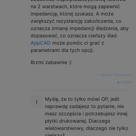
na 2 warstwach, które mogą zapewnić
impedancję, której szukasz. A może
zwiększyć rezystancję zakończenia, co
oznacza zmianę impedancji śledzenia, aby
dopasować, co oznacza cieńszy ślad.
AppCAD
może pomóc ci grać z
parametrami dla tych opcji.
Brzmi zabawnie :)
—
Martin Thompson
źródło
Myślę, że to tylko mówi OP, jeśli
naprawdę zadajesz to pytanie, nie
masz szczęścia i potrzebujesz innej
płytki drukowanej. Dlaczego
wielowarstwowy, dlaczego nie tylko
cieńszy?