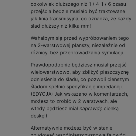
cokolwiek dłuższego niż 1 / 4-1 / 6 czasu
przejścia będzie musiało być traktowane
jak linia transmisyjna, co oznacza, że ​​każdy
ślad dłuższy niż kilka mm!
Wahałbym się przed wypróbowaniem tego
na 2-warstwowej planszy, niezależnie od
różnicy, bez przeprowadzania symulacji.
Prawdopodobnie będziesz musiał przejść
wielowarstwowo, aby zbliżyć płaszczyznę
odniesienia do śladu, co pozwoli cieńszym
śladom spełnić specyfikację impedancji.
(EDYCJA: Jak wskazano w komentarzach,
możesz to zrobić w 2 warstwach, ale
wtedy będziesz miał
naprawdę
cienką
deskę!)
Alternatywnie możesz być w stanie
zbudować współpłaszczyznową falowód