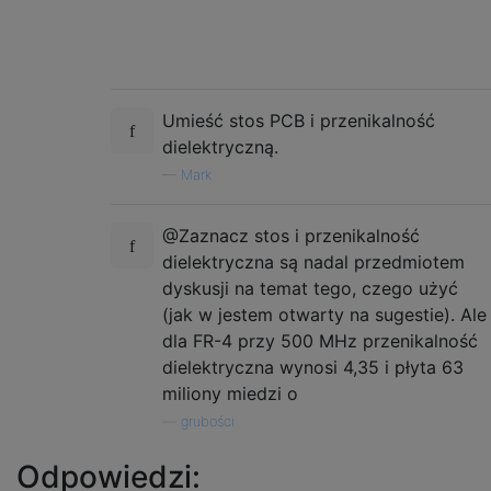
Umieść stos PCB i przenikalność
dielektryczną.
—
Mark
@Zaznacz stos i przenikalność
dielektryczna są nadal przedmiotem
dyskusji na temat tego, czego użyć
(jak w jestem otwarty na sugestie). Ale
dla FR-4 przy 500 MHz przenikalność
dielektryczna wynosi 4,35 i płyta 63
miliony miedzi o
—
grubości
Odpowiedzi: