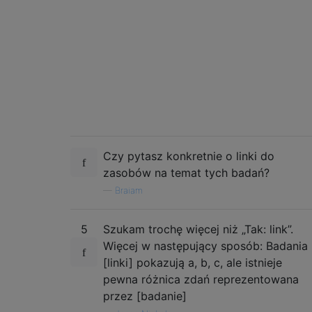
Czy pytasz konkretnie o linki do
zasobów na temat tych badań?
—
Braiam
5
Szukam trochę więcej niż „Tak: link”.
Więcej w następujący sposób: Badania
[linki] pokazują a, b, c, ale istnieje
pewna różnica zdań reprezentowana
przez [badanie]