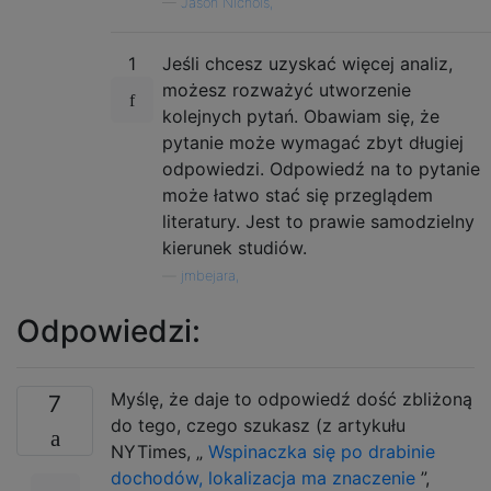
—
Jason Nichols,
1
Jeśli chcesz uzyskać więcej analiz,
możesz rozważyć utworzenie
kolejnych pytań. Obawiam się, że
pytanie może wymagać zbyt długiej
odpowiedzi. Odpowiedź na to pytanie
może łatwo stać się przeglądem
literatury. Jest to prawie samodzielny
kierunek studiów.
—
jmbejara,
Odpowiedzi:
Myślę, że daje to odpowiedź dość zbliżoną
7
do tego, czego szukasz (z artykułu
NYTimes, „
Wspinaczka się po drabinie
dochodów, lokalizacja ma znaczenie
”,