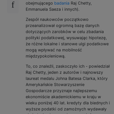
obejmującego
badania
Raj Chetty,
Emmanuela Saeza i innych).
Zespół naukowców początkowo
przeanalizował ogromną bazę danych
dotyczących zarobków w celu zbadania
polityki podatkowej, wysuwając hipotezę,
że różne lokalne i stanowe ulgi podatkowe
mogą wpływać na mobilność
międzypokoleniową.
To, co znaleźli, zaskoczyło ich - powiedział
Raj Chetty, jeden z autorów i najnowszy
laureat medalu Johna Batesa Clarka, który
Amerykańskie Stowarzyszenie
Gospodarcze przyznaje najlepszemu
ekonomiście akademickiemu w kraju w
wieku poniżej 40 lat. kredyty dla biednych i
wyższe podatki od zamożnych wydawały