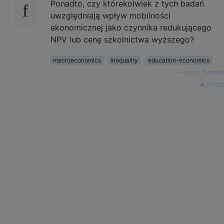
Ponadto, czy którekolwiek z tych badań
uwzględniają wpływ mobilności
ekonomicznej jako czynnika redukującego
NPV lub cenę szkolnictwa wyższego?
macroeconomics
inequality
education-economics
—
Jason Nichols
źródło