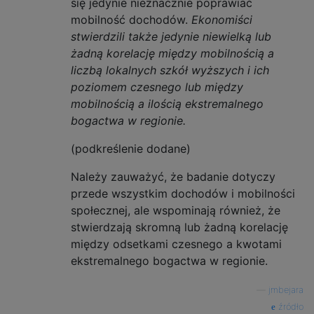
się jedynie nieznacznie poprawiać
mobilność dochodów.
Ekonomiści
stwierdzili także jedynie niewielką lub
żadną korelację między mobilnością a
liczbą lokalnych szkół wyższych i ich
poziomem czesnego lub między
mobilnością a ilością ekstremalnego
bogactwa w regionie.
(podkreślenie dodane)
Należy zauważyć, że badanie dotyczy
przede wszystkim dochodów i mobilności
społecznej, ale wspominają również, że
stwierdzają skromną lub żadną korelację
między odsetkami czesnego a kwotami
ekstremalnego bogactwa w regionie.
—
jmbejara
źródło