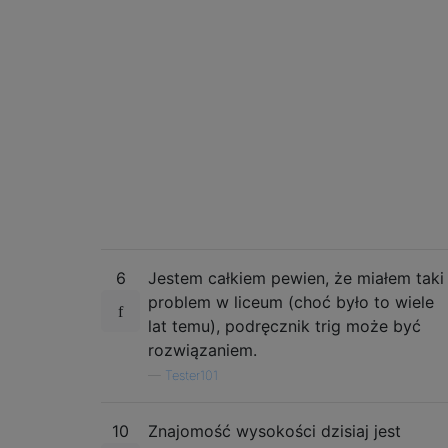
6
Jestem całkiem pewien, że miałem taki
problem w liceum (choć było to wiele
lat temu), podręcznik trig może być
rozwiązaniem.
—
Tester101
10
Znajomość wysokości dzisiaj jest