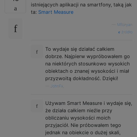
istniejących aplikacji na smartfony, taką jak
ta:
Smart Measure
—
Mfloryan
źródło
To wydaje się działać całkiem
dobrze. Najpierw wypróbowałem go
na niektórych stosunkowo wysokich
obiektach o znanej wysokości i miał
przyzwoitą dokładność. Dzięki!
—
JohnFx,
Używam Smart Measure i wydaje się,
że działa całkiem nieźle przy
obliczaniu wysokości moich
przyjaciół. Nie próbowałem tego
jednak na obiekcie o dużej skali,