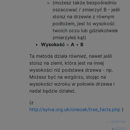
(możesz także bezpośrednio
oszacować / zmierzyć B - jeśli
stoisz na drzewie z równym
podłożem, jest to wysokość
twoich oczu lub gdziekolwiek
zmierzyłeś kąt)
Wysokość
=
A
+
B
Ta metoda działa również, nawet jeśli
stoisz na ziemi, która jest na innej
wysokości niż podstawa drzewa - np.
Możesz być na wzgórzu, stojąc na
wysokości wzroku w połowie drzewa i
nadal będzie działać.
(z
http://sylva.org.uk/oneoak/tree_facts.php
)
—
gregmac
źródło