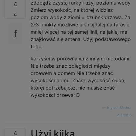
zdobądź czystą rurkę i użyj poziomu wody
4
Zmierz wysokość, na której widzisz
poziom wody z ziemi = czubek drzewa. Za
2-3 punkty możliwie jak najdalej na tarasie
mniej więcej na tej samej linii, na jakiej ma
znajdować się antena. Użyj podstawowego
trigo.
korzyści w porównaniu z innymi metodami:
Nie trzeba znać odległości między
drzewem a domem Nie trzeba znać
wysokości domu. Znasz wysokość słupa,
której potrzebujesz, nie musisz znać
wysokości drzewa: D
—
Piyush Mishra
źródło
Użyj kijka.
4