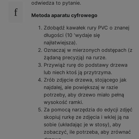
odwiedza to pytanie.
Metoda aparatu cyfrowego
Zdobądź kawałek rury PVC o znanej
długości (10 'wydaje się
najłatwiejsza).
Oznaczaj w mierzonych odstępach (z
żądaną precyzją) na rurze.
Przywiąż rurę do podstawy drzewa
lub niech ktoś ją przytrzyma.
Zrób zdjęcie drzewa, stojącego jak
najdalej, ale powiększaj w razie
potrzeby, aby drzewo miało pełną
wysokość ramki.
Za pomocą narzędzia do edycji zdjęć
skopiuj rurkę ze zdjęcia i wklej ją na
sobie (układając je w stosy), aby
zobaczyć, ile potrzeba, aby zrównać