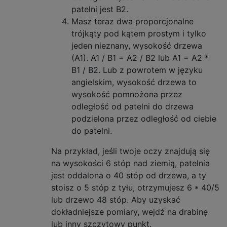
patelni jest B2.
Masz teraz dwa proporcjonalne
trójkąty pod kątem prostym i tylko
jeden nieznany, wysokość drzewa
(A1). A1 / B1 = A2 / B2 lub A1 = A2 *
B1 / B2. Lub z powrotem w języku
angielskim, wysokość drzewa to
wysokość pomnożona przez
odległość od patelni do drzewa
podzielona przez odległość od ciebie
do patelni.
Na przykład, jeśli twoje oczy znajdują się
na wysokości 6 stóp nad ziemią, patelnia
jest oddalona o 40 stóp od drzewa, a ty
stoisz o 5 stóp z tyłu, otrzymujesz 6 * 40/5
lub drzewo 48 stóp. Aby uzyskać
dokładniejsze pomiary, wejdź na drabinę
lub inny szczytowy punkt.