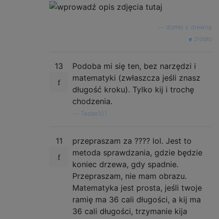
—
domki z drewna
źródło
13
Podoba mi się ten, bez narzędzi i
matematyki (zwłaszcza jeśli znasz
długość kroku). Tylko kij i trochę
chodzenia.
—
Tester101
11
przepraszam za ???? lol. Jest to
metoda sprawdzania, gdzie będzie
koniec drzewa, gdy spadnie.
Przepraszam, nie mam obrazu.
Matematyka jest prosta, jeśli twoje
ramię ma 36 cali długości, a kij ma
36 cali długości, trzymanie kija