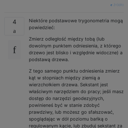
źródło
Niektóre podstawowe trygonometria mogą
4
powiedzieć:
Zmierz odległość między tobą (lub
dowolnym punktem odniesienia, z którego
drzewo jest blisko i względnie widoczne) a
podstawą drzewa.
Z tego samego punktu odniesienia zmierz
kąt w stopniach między ziemią a
wierzchołkiem drzewa. Sekstant jest
właściwym narzędziem do pracy; jeśli masz
dostęp do narzędzi geodezyjnych,
powinieneś być w stanie zdobyć
prawdziwy, lub możesz go sfałszować,
spoglądając w dół poziomu bańką o
regulowanym kącie, lub zbuduj sekstant za