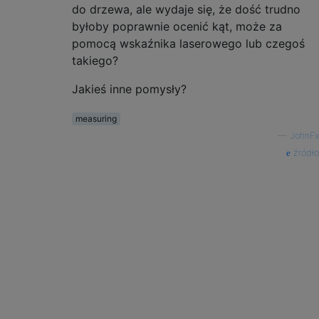
do drzewa, ale wydaje się, że dość trudno
byłoby poprawnie ocenić kąt, może za
pomocą wskaźnika laserowego lub czegoś
takiego?
Jakieś inne pomysły?
measuring
—
JohnFx
źródło