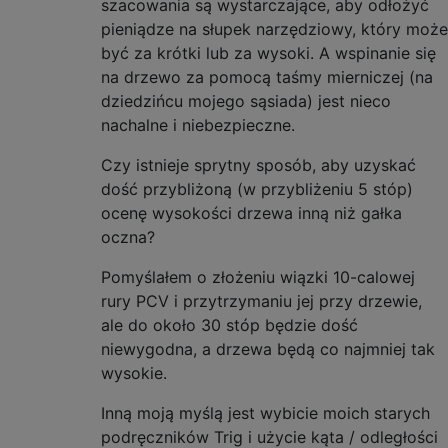
szacowania są wystarczające, aby odłożyć
pieniądze na słupek narzędziowy, który może
być za krótki lub za wysoki. A wspinanie się
na drzewo za pomocą taśmy mierniczej (na
dziedzińcu mojego sąsiada) jest nieco
nachalne i niebezpieczne.
Czy istnieje sprytny sposób, aby uzyskać
dość przybliżoną (w przybliżeniu 5 stóp)
ocenę wysokości drzewa inną niż gałka
oczna?
Pomyślałem o złożeniu wiązki 10-calowej
rury PCV i przytrzymaniu jej przy drzewie,
ale do około 30 stóp będzie dość
niewygodna, a drzewa będą co najmniej tak
wysokie.
Inną moją myślą jest wybicie moich starych
podręczników Trig i użycie kąta / odległości