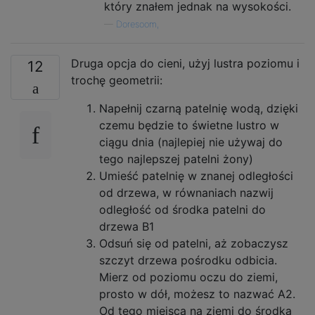
który znałem jednak na wysokości.
—
Doresoom,
Druga opcja do cieni, użyj lustra poziomu i
12
trochę geometrii:
Napełnij czarną patelnię wodą, dzięki
czemu będzie to świetne lustro w
ciągu dnia (najlepiej nie używaj do
tego najlepszej patelni żony)
Umieść patelnię w znanej odległości
od drzewa, w równaniach nazwij
odległość od środka patelni do
drzewa B1
Odsuń się od patelni, aż zobaczysz
szczyt drzewa pośrodku odbicia.
Mierz od poziomu oczu do ziemi,
prosto w dół, możesz to nazwać A2.
Od tego miejsca na ziemi do środka