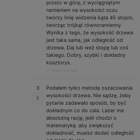
prosto w górę, z wyciągniętym
ramieniem na wysokości oczu
tworzy linię widzenia kąta 45 stopni,
tworząc trójkąt równoramienny.
Wynika z tego, że wysokość drzewa
jest taka sama, jak odległość od
drzewa. Daj lub weź stopę lub coś
takiego. Dobry, szybki i dokładny
kosztorys.
—
domy Shirlock
3
Podałem tylko metodę oszacowania
wysokości drzewa. Nie sądzę, żeby
pytanie zadawało sposób, by być
dokładnym co do cala. Lazer ma
absolutną rację, jeśli chodzi o
matematykę. aby zwiększyć
dokładność, musisz dodać odległość