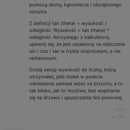
pomocą słomy, kątomierza i obciążonego
sznurka.
Z definicji tan (theta) = wysokość /
odległość. Wysokość = tan (theta) *
odległość. Korzystając z kalkulatora,
upewnij się, że jest ustawiony na obliczanie
sin / cos / tan w trybie stopniowym, a nie
radianowym.
Dodaj swoją wysokość do liczby, którą
otrzymałeś, jeśli stałeś w punkcie
odniesienia zamiast leżeć na brzuchu, a to
tak blisko, jak to możliwe, bez wspinania
się na drzewo i upuszczania linii pionowej.
—
KeithS
źródło