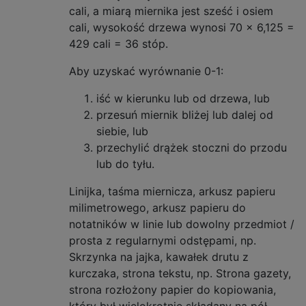
cali, a miarą miernika jest sześć i osiem
cali, wysokość drzewa wynosi 70 x 6,125 =
429 cali = 36 stóp.
Aby uzyskać wyrównanie 0-1:
iść w kierunku lub od drzewa, lub
przesuń miernik bliżej lub dalej od
siebie, lub
przechylić drążek stoczni do przodu
lub do tyłu.
Linijka, taśma miernicza, arkusz papieru
milimetrowego, arkusz papieru do
notatników w linie lub dowolny przedmiot /
prosta z regularnymi odstępami, np.
Skrzynka na jajka, kawałek drutu z
kurczaka, strona tekstu, np. Strona gazety,
strona rozłożony papier do kopiowania,