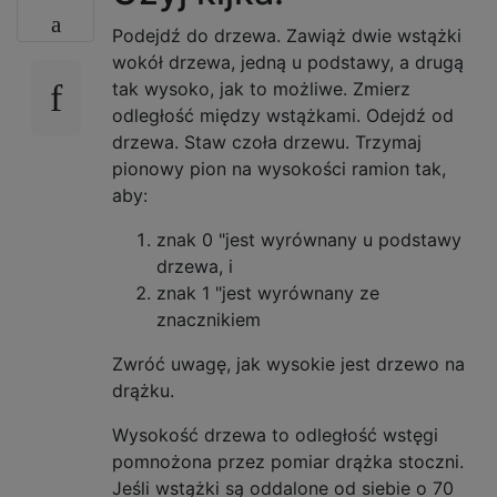
Podejdź do drzewa. Zawiąż dwie wstążki
wokół drzewa, jedną u podstawy, a drugą
tak wysoko, jak to możliwe. Zmierz
odległość między wstążkami. Odejdź od
drzewa. Staw czoła drzewu. Trzymaj
pionowy pion na wysokości ramion tak,
aby:
znak 0 "jest wyrównany u podstawy
drzewa, i
znak 1 "jest wyrównany ze
znacznikiem
Zwróć uwagę, jak wysokie jest drzewo na
drążku.
Wysokość drzewa to odległość wstęgi
pomnożona przez pomiar drążka stoczni.
Jeśli wstążki są oddalone od siebie o 70