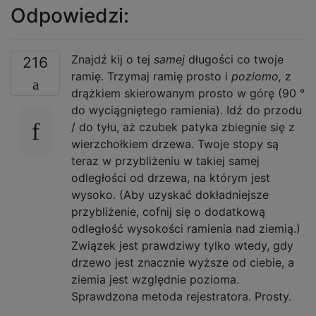
Odpowiedzi:
Znajdź kij o tej
samej
długości co twoje
216
ramię. Trzymaj ramię prosto i
poziomo,
z
drążkiem skierowanym prosto w górę (90 °
do wyciągniętego ramienia). Idź do przodu
/ do tyłu, aż czubek patyka zbiegnie się z
wierzchołkiem drzewa. Twoje stopy są
teraz w przybliżeniu w takiej samej
odległości od drzewa, na którym jest
wysoko. (Aby uzyskać dokładniejsze
przybliżenie, cofnij się o dodatkową
odległość wysokości ramienia nad ziemią.)
Związek jest prawdziwy tylko wtedy, gdy
drzewo jest znacznie wyższe od ciebie, a
ziemia jest względnie pozioma.
Sprawdzona metoda rejestratora. Prosty.