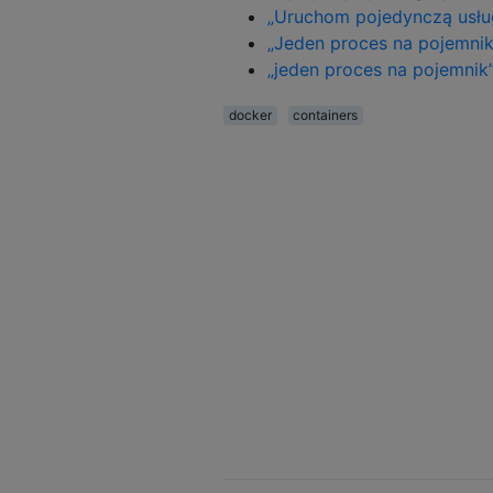
„Uruchom pojedynczą usłu
„Jeden proces na pojemnik
„jeden proces na pojemnik
docker
containers