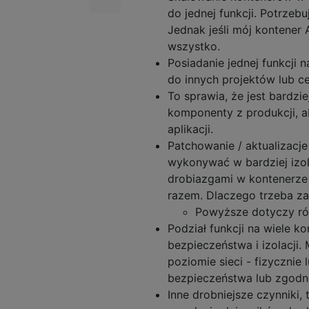
do jednej funkcji. Potrzeb
Jednak jeśli mój kontener 
wszystko.
Posiadanie jednej funkcji
do innych projektów lub c
To sprawia, że ​​jest bard
komponenty z produkcji, a
aplikacji.
Patchowanie / aktualizacje
wykonywać w bardziej izo
drobiazgami w kontenerze 
razem. Dlaczego trzeba zam
Powyższe dotyczy ró
Podział funkcji na wiele 
bezpieczeństwa i izolacji.
poziomie sieci - fizycznie
bezpieczeństwa lub zgodnoś
Inne drobniejsze czynniki,