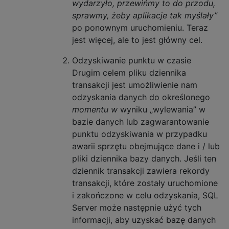
wydarzyło, przewińmy to do przodu,
sprawmy, żeby aplikacje tak myślały”
po ponownym uruchomieniu. Teraz
jest więcej, ale to jest główny cel.
Odzyskiwanie punktu w czasie
Drugim celem pliku dziennika
transakcji jest umożliwienie nam
odzyskania danych do określonego
momentu w
wyniku „wylewania” w
bazie danych lub zagwarantowanie
punktu odzyskiwania w przypadku
awarii sprzętu obejmujące dane i / lub
pliki dziennika bazy danych. Jeśli ten
dziennik transakcji zawiera rekordy
transakcji, które zostały uruchomione
i zakończone w celu odzyskania, SQL
Server może następnie użyć tych
informacji, aby uzyskać bazę danych