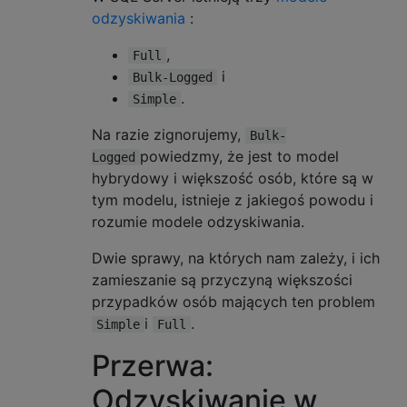
odzyskiwania
:
,
Full
i
Bulk-Logged
.
Simple
Na razie zignorujemy,
Bulk-
powiedzmy, że jest to model
Logged
hybrydowy i większość osób, które są w
tym modelu, istnieje z jakiegoś powodu i
rozumie modele odzyskiwania.
Dwie sprawy, na których nam zależy, i ich
zamieszanie są przyczyną większości
przypadków osób mających ten problem
i
.
Simple
Full
Przerwa:
Odzyskiwanie w