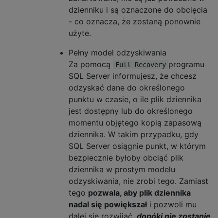
dzienniku i są oznaczone do obcięcia
- co oznacza, że ​​zostaną ponownie
użyte.
Pełny model odzyskiwania
Za pomocą
programu
Full Recovery
SQL Server informujesz, że chcesz
odzyskać dane do określonego
punktu w czasie, o ile plik dziennika
jest dostępny lub do określonego
momentu objętego kopią zapasową
dziennika. W takim przypadku, gdy
SQL Server osiągnie punkt, w którym
bezpiecznie byłoby obciąć plik
dziennika w prostym modelu
odzyskiwania, nie zrobi tego. Zamiast
tego
pozwala, aby plik dziennika
nadal się powiększał
i pozwoli mu
dalej się rozwijać,
dopóki nie zostanie