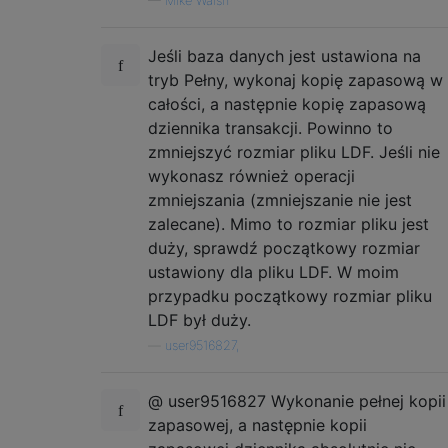
—
Mike Walsh
Jeśli baza danych jest ustawiona na
tryb Pełny, wykonaj kopię zapasową w
całości, a następnie kopię zapasową
dziennika transakcji. Powinno to
zmniejszyć rozmiar pliku LDF. Jeśli nie
wykonasz również operacji
zmniejszania (zmniejszanie nie jest
zalecane). Mimo to rozmiar pliku jest
duży, sprawdź początkowy rozmiar
ustawiony dla pliku LDF. W moim
przypadku początkowy rozmiar pliku
LDF był duży.
—
user9516827,
@ user9516827 Wykonanie pełnej kopii
zapasowej, a następnie kopii