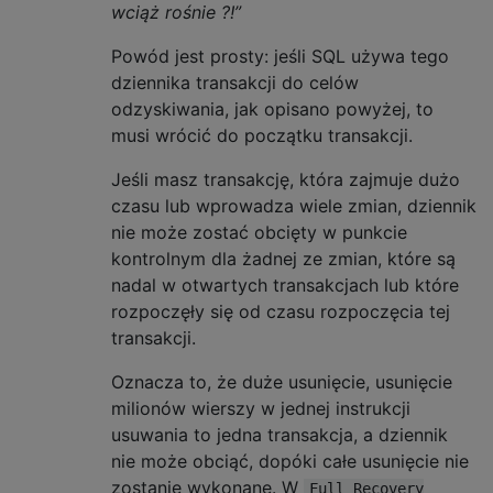
wciąż rośnie ?!”
Powód jest prosty: jeśli SQL używa tego
dziennika transakcji do celów
odzyskiwania, jak opisano powyżej, to
musi wrócić do początku transakcji.
Jeśli masz transakcję, która zajmuje dużo
czasu lub wprowadza wiele zmian, dziennik
nie może zostać obcięty w punkcie
kontrolnym dla żadnej ze zmian, które są
nadal w otwartych transakcjach lub które
rozpoczęły się od czasu rozpoczęcia tej
transakcji.
Oznacza to, że duże usunięcie, usunięcie
milionów wierszy w jednej instrukcji
usuwania to jedna transakcja, a dziennik
nie może obciąć, dopóki całe usunięcie nie
zostanie wykonane. W
Full Recovery