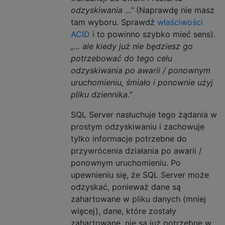
odzyskiwania ...”
(Naprawdę nie masz
tam wyboru. Sprawdź
właściwości
ACID
i to powinno szybko mieć sens).
„... ale kiedy już nie będziesz go
potrzebować do tego celu
odzyskiwania po awarii / ponownym
uruchomieniu, śmiało i ponownie użyj
pliku dziennika.”
SQL Server nasłuchuje tego żądania w
prostym odzyskiwaniu i zachowuje
tylko informacje potrzebne do
przywrócenia działania po awarii /
ponownym uruchomieniu. Po
upewnieniu się, że SQL Server może
odzyskać, ponieważ dane są
zahartowane w pliku danych (mniej
więcej), dane, które zostały
zahartowane, nie są już potrzebne w