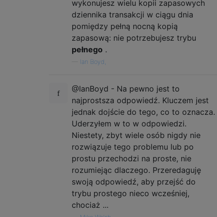
wykonujesz wielu kopii zapasowych
dziennika transakcji w ciągu dnia
pomiędzy pełną nocną kopią
zapasową: nie potrzebujesz trybu
pełnego
.
—
Ian Boyd,
@IanBoyd - Na pewno jest to
najprostsza odpowiedź. Kluczem jest
jednak dojście do tego, co to oznacza.
Uderzyłem w to w odpowiedzi.
Niestety, zbyt wiele osób nigdy nie
rozwiązuje tego problemu lub po
prostu przechodzi na proste, nie
rozumiejąc dlaczego. Przeredaguję
swoją odpowiedź, aby przejść do
trybu prostego nieco wcześniej,
chociaż ...