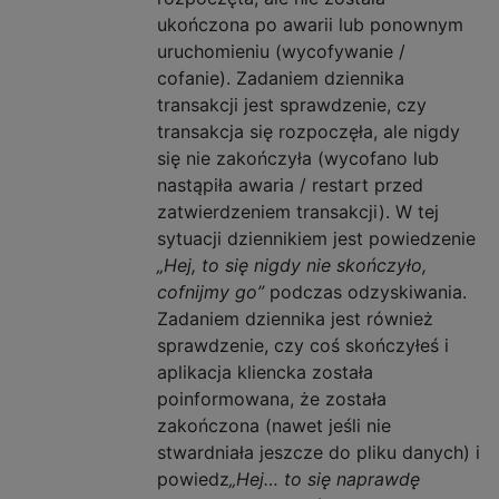
ukończona po awarii lub ponownym
uruchomieniu (wycofywanie /
cofanie). Zadaniem dziennika
transakcji jest sprawdzenie, czy
transakcja się rozpoczęła, ale nigdy
się nie zakończyła (wycofano lub
nastąpiła awaria / restart przed
zatwierdzeniem transakcji). W tej
sytuacji dziennikiem jest powiedzenie
„Hej, to się nigdy nie skończyło,
cofnijmy go”
podczas odzyskiwania.
Zadaniem dziennika jest również
sprawdzenie, czy coś skończyłeś i
aplikacja kliencka została
poinformowana, że ​​została
zakończona (nawet jeśli nie
stwardniała jeszcze do pliku danych) i
powiedz
„Hej… to się naprawdę