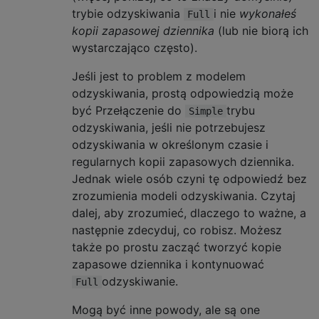
trybie odzyskiwania
i nie
wykonałeś
Full
kopii zapasowej dziennika
(lub nie biorą ich
wystarczająco często).
Jeśli jest to problem z modelem
odzyskiwania, prostą odpowiedzią może
być Przełączenie do
trybu
Simple
odzyskiwania, jeśli nie potrzebujesz
odzyskiwania w określonym czasie i
regularnych kopii zapasowych dziennika.
Jednak wiele osób czyni tę odpowiedź bez
zrozumienia modeli odzyskiwania. Czytaj
dalej, aby zrozumieć, dlaczego to ważne, a
następnie zdecyduj, co robisz. Możesz
także po prostu zacząć tworzyć kopie
zapasowe dziennika i kontynuować
odzyskiwanie.
Full
Mogą być inne powody, ale są one