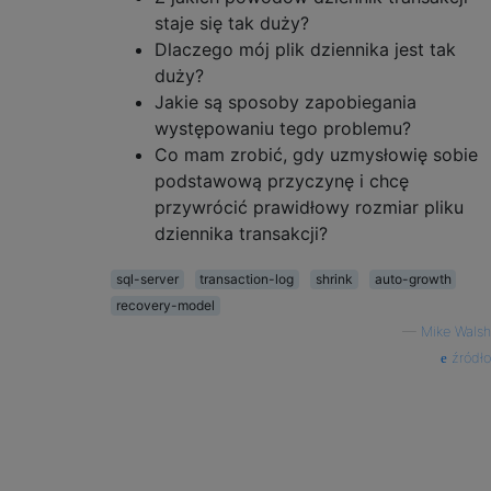
staje się tak duży?
Dlaczego mój plik dziennika jest tak
duży?
Jakie są sposoby zapobiegania
występowaniu tego problemu?
Co mam zrobić, gdy uzmysłowię sobie
podstawową przyczynę i chcę
przywrócić prawidłowy rozmiar pliku
dziennika transakcji?
sql-server
transaction-log
shrink
auto-growth
recovery-model
—
Mike Walsh
źródło