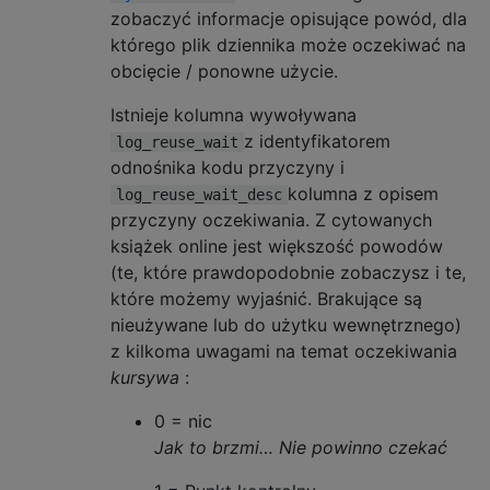
zobaczyć informacje opisujące powód, dla
którego plik dziennika może oczekiwać na
obcięcie / ponowne użycie.
Istnieje kolumna wywoływana
z identyfikatorem
log_reuse_wait
odnośnika kodu przyczyny i
kolumna z opisem
log_reuse_wait_desc
przyczyny oczekiwania. Z cytowanych
książek online jest większość powodów
(te, które prawdopodobnie zobaczysz i te,
które możemy wyjaśnić. Brakujące są
nieużywane lub do użytku wewnętrznego)
z kilkoma uwagami na temat oczekiwania
kursywa
:
0 = nic
Jak to brzmi… Nie powinno czekać