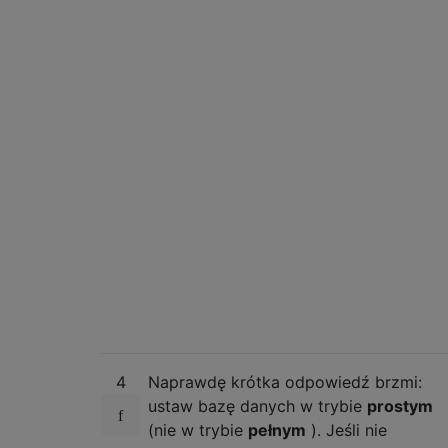
4
Naprawdę krótka odpowiedź brzmi:
ustaw bazę danych w trybie
prostym
(nie w trybie
pełnym
). Jeśli nie