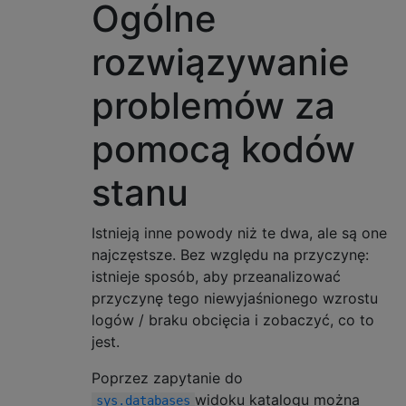
Ogólne
rozwiązywanie
problemów za
pomocą kodów
stanu
Istnieją inne powody niż te dwa, ale są one
najczęstsze. Bez względu na przyczynę:
istnieje sposób, aby przeanalizować
przyczynę tego niewyjaśnionego wzrostu
logów / braku obcięcia i zobaczyć, co to
jest.
Poprzez zapytanie do
widoku katalogu można
sys.databases