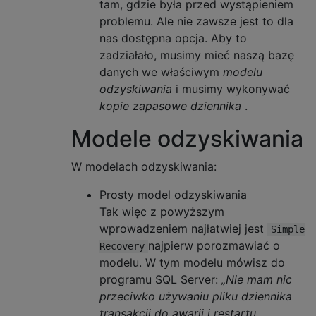
tam, gdzie była przed wystąpieniem
problemu. Ale nie zawsze jest to dla
nas dostępna opcja. Aby to
zadziałało, musimy mieć naszą bazę
danych we właściwym
modelu
odzyskiwania
i musimy wykonywać
kopie zapasowe dziennika
.
Modele odzyskiwania
W modelach odzyskiwania:
Prosty model odzyskiwania
Tak więc z powyższym
wprowadzeniem najłatwiej jest
Simple
najpierw porozmawiać o
Recovery
modelu. W tym modelu mówisz do
programu SQL Server:
„Nie mam nic
przeciwko używaniu pliku dziennika
transakcji do awarii i restartu