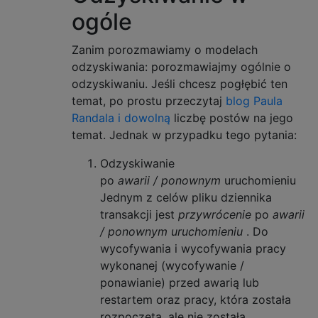
ogóle
Zanim porozmawiamy o modelach
odzyskiwania: porozmawiajmy ogólnie o
odzyskiwaniu. Jeśli chcesz pogłębić ten
temat, po prostu przeczytaj
blog Paula
Randala i dowolną
liczbę postów na jego
temat. Jednak w przypadku tego pytania:
Odzyskiwanie
po
awarii / ponownym
uruchomieniu
Jednym z celów pliku dziennika
transakcji jest
przywrócenie
po
awarii
/ ponownym uruchomieniu
. Do
wycofywania i wycofywania pracy
wykonanej (wycofywanie /
ponawianie) przed awarią lub
restartem oraz pracy, która została
rozpoczęta, ale nie została