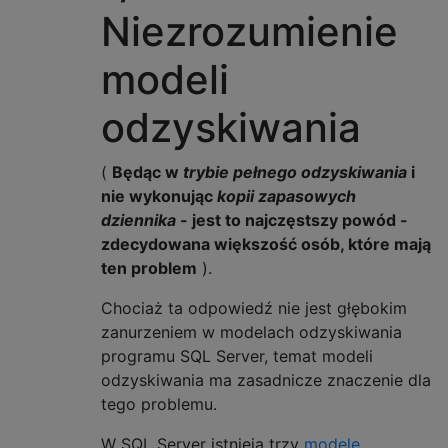
Niezrozumienie
modeli
odzyskiwania
(
Będąc w
trybie pełnego odzyskiwania
i
nie wykonując
kopii zapasowych
dziennika
- jest to najczęstszy powód -
zdecydowana większość osób, które mają
ten problem
).
Chociaż ta odpowiedź nie jest głębokim
zanurzeniem w modelach odzyskiwania
programu SQL Server, temat modeli
odzyskiwania ma zasadnicze znaczenie dla
tego problemu.
W SQL Server istnieją trzy
modele