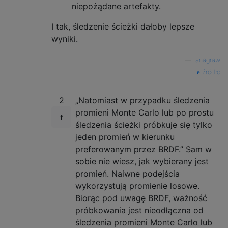
niepożądane artefakty.
I tak, śledzenie ścieżki dałoby lepsze
wyniki.
—
ranagraw
źródło
2
„Natomiast w przypadku śledzenia
promieni Monte Carlo lub po prostu
śledzenia ścieżki próbkuje się tylko
jeden promień w kierunku
preferowanym przez BRDF.” Sam w
sobie nie wiesz, jak wybierany jest
promień. Naiwne podejścia
wykorzystują promienie losowe.
Biorąc pod uwagę BRDF, ważność
próbkowania jest nieodłączna od
śledzenia promieni Monte Carlo lub