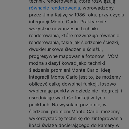
technik renderowania, które rozwiązują
równanie renderowania
, wprowadzony
przez Jima Kajiyę w 1986 roku, przy użyciu
integracji Monte Carlo. Praktycznie
wszystkie nowoczesne techniki
renderowania, które rozwiązują równanie
renderowania, takie jak śledzenie ścieżki,
dwukierunkowe śledzenie ścieżki,
progresywne mapowanie fotonów i VCM,
można sklasyfikować jako techniki
śledzenia promieni Monte Carlo. Ideą
integracji Monte Carlo jest to, że możemy
obliczyć całkę dowolnej funkcji, losowo
wybierając punkty w dziedzinie integracji i
uśredniając wartość funkcji w tych
punktach. Na wysokim poziomie, w
śledzeniu promieni Monte Carlo, możemy
wykorzystać tę technikę do zintegrowania
ilości światła docierającego do kamery w