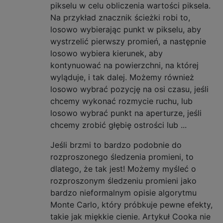
pikselu w celu obliczenia wartości piksela.
Na przykład znacznik ścieżki robi to,
losowo wybierając punkt w pikselu, aby
wystrzelić pierwszy promień, a następnie
losowo wybiera kierunek, aby
kontynuować na powierzchni, na której
wyląduje, i tak dalej. Możemy również
losowo wybrać pozycję na osi czasu, jeśli
chcemy wykonać rozmycie ruchu, lub
losowo wybrać punkt na aperturze, jeśli
chcemy zrobić głębię ostrości lub ...
Jeśli brzmi to bardzo podobnie do
rozproszonego śledzenia promieni, to
dlatego, że tak jest! Możemy myśleć o
rozproszonym śledzeniu promieni jako
bardzo nieformalnym opisie algorytmu
Monte Carlo, który próbkuje pewne efekty,
takie jak miękkie cienie. Artykuł Cooka nie