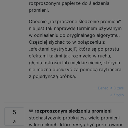
rozproszonym papierze do śledzenia
promieni.
Obecnie „rozproszone śledzenie promieni”
nie jest tak naprawdę terminem używanym
w odniesieniu do oryginalnego algorytmu.
Częściej słychać to w połączeniu z
„efektami dystrybucji”, które są po prostu
efektami takimi jak rozmycie w ruchu,
głębia ostrości lub miękkie cienie, których
nie można obsłużyć za pomocą raytracera
z pojedynczą próbką.
—
Benedikt Bitterli
źródło
W
rozproszonym śledzeniu promieni
5
stochastycznie próbkujesz wiele promieni
w kierunkach, które
mogą
być preferowane