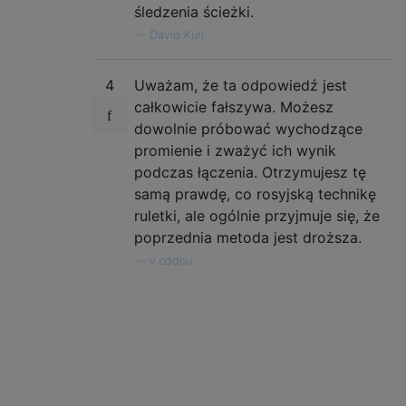
śledzenia ścieżki.
—
David Kuri
4
Uważam, że ta odpowiedź jest
całkowicie fałszywa. Możesz
dowolnie próbować wychodzące
promienie i zważyć ich wynik
podczas łączenia. Otrzymujesz tę
samą prawdę, co rosyjską technikę
ruletki, ale ogólnie przyjmuje się, że
poprzednia metoda jest droższa.
—
v.oddou