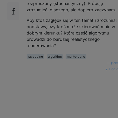
rozproszony (stochastyczny). Próbuję
zrozumieć, dlaczego, ale dopiero zaczynam.
Aby ktoś zagłębił się w ten temat i zrozumiał
podstawy, czy ktoś może skierować mnie w
dobrym kierunku? Która część algorytmu
prowadzi do bardziej realistycznego
renderowania?
raytracing
algorithm
monte-carlo
—
p2or
źródło