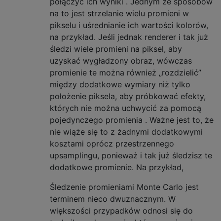
połączyć ich wyniki . Jednym ze sposobów
na to jest strzelanie wielu promieni w
pikselu i uśrednianie ich wartości kolorów,
na przykład. Jeśli jednak renderer i tak już
śledzi wiele promieni na piksel, aby
uzyskać wygładzony obraz, wówczas
promienie te można również „rozdzielić”
między dodatkowe wymiary niż tylko
położenie piksela, aby próbkować efekty,
których nie można uchwycić za pomocą
pojedynczego promienia . Ważne jest to, że
nie wiąże się to z żadnymi dodatkowymi
kosztami oprócz przestrzennego
upsamplingu, ponieważ i tak już śledzisz te
dodatkowe promienie. Na przykład,
Śledzenie promieniami Monte Carlo jest
terminem nieco dwuznacznym. W
większości przypadków odnosi się do