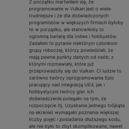
Z początku martwiłem się, że
programowanie w Vulkan jest o wiele
trudniejsze i że dla doświadczonych
programistów w większych firmach byłoby
to w porządku, ale stanowiłoby to
ogromną barierę dla indies i hobbystów.
Zadałem to pytanie niektórym członkom
grupy roboczej, którzy powiedzieli, że
mają pewne punkty danych od osób, z
którymi rozmawiały, które już
przeprowadziły się do Vulkan. Ci ludzie to
zarówno twórcy oprogramowania Epic
pracujący nad integracją UE4, jak i
hobbystyczni twórcy gier. Ich
doświadczenie polegało na tym, że
rozpoczęcie (tj. Uzyskanie jednego trójkąta
na ekranie) wymagało poznania większej
liczby pojęć i posiadania dłuższego kodu,
ale nie było to zbyt skomplikowane, nawet