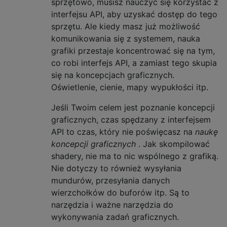
sprzętowo, musisz nauczyć się korzystać z
interfejsu API, aby uzyskać dostęp do tego
sprzętu. Ale kiedy masz już możliwość
komunikowania się z systemem, nauka
grafiki przestaje koncentrować się na tym,
co robi interfejs API, a zamiast tego skupia
się na koncepcjach graficznych.
Oświetlenie, cienie, mapy wypukłości itp.
Jeśli Twoim celem jest poznanie koncepcji
graficznych, czas spędzany z interfejsem
API to czas, który nie poświęcasz na
naukę
koncepcji graficznych
. Jak skompilować
shadery, nie ma to nic wspólnego z grafiką.
Nie dotyczy to również wysyłania
mundurów, przesyłania danych
wierzchołków do buforów itp. Są to
narzędzia i ważne narzędzia do
wykonywania zadań graficznych.