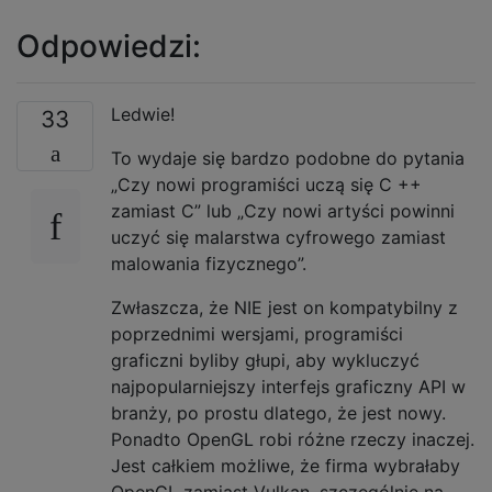
Odpowiedzi:
Ledwie!
33
To wydaje się bardzo podobne do pytania
„Czy nowi programiści uczą się C ++
zamiast C” lub „Czy nowi artyści powinni
uczyć się malarstwa cyfrowego zamiast
malowania fizycznego”.
Zwłaszcza, że ​​NIE jest on kompatybilny z
poprzednimi wersjami, programiści
graficzni byliby głupi, aby wykluczyć
najpopularniejszy interfejs graficzny API w
branży, po prostu dlatego, że jest nowy.
Ponadto OpenGL robi różne rzeczy inaczej.
Jest całkiem możliwe, że firma wybrałaby