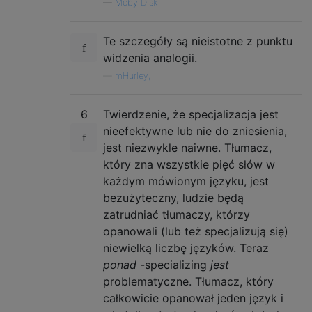
—
Moby Disk
Te szczegóły są nieistotne z punktu
widzenia analogii.
—
mHurley,
6
Twierdzenie, że specjalizacja jest
nieefektywne lub nie do zniesienia,
jest niezwykle naiwne. Tłumacz,
który zna wszystkie pięć słów w
każdym mówionym języku, jest
bezużyteczny, ludzie będą
zatrudniać tłumaczy, którzy
opanowali (lub też specjalizują się)
niewielką liczbę języków. Teraz
ponad
-specializing
jest
problematyczne. Tłumacz, który
całkowicie opanował jeden język i