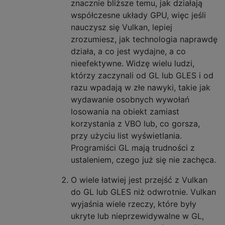
znacznie bliższe temu, jak działają
współczesne układy GPU, więc jeśli
nauczysz się Vulkan, lepiej
zrozumiesz, jak technologia naprawdę
działa, a co jest wydajne, a co
nieefektywne. Widzę wielu ludzi,
którzy zaczynali od GL lub GLES i od
razu wpadają w złe nawyki, takie jak
wydawanie osobnych wywołań
losowania na obiekt zamiast
korzystania z VBO lub, co gorsza,
przy użyciu list wyświetlania.
Programiści GL mają trudności z
ustaleniem, czego już się nie zachęca.
O wiele łatwiej jest przejść z Vulkan
do GL lub GLES niż odwrotnie. Vulkan
wyjaśnia wiele rzeczy, które były
ukryte lub nieprzewidywalne w GL,