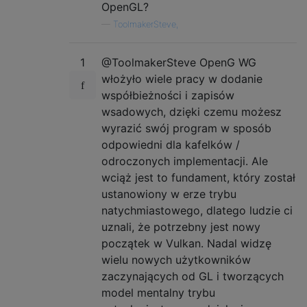
OpenGL?
—
ToolmakerSteve,
1
@ToolmakerSteve OpenG WG
włożyło wiele pracy w dodanie
współbieżności i zapisów
wsadowych, dzięki czemu możesz
wyrazić swój program w sposób
odpowiedni dla kafelków /
odroczonych implementacji. Ale
wciąż jest to fundament, który został
ustanowiony w erze trybu
natychmiastowego, dlatego ludzie ci
uznali, że potrzebny jest nowy
początek w Vulkan. Nadal widzę
wielu nowych użytkowników
zaczynających od GL i tworzących
model mentalny trybu