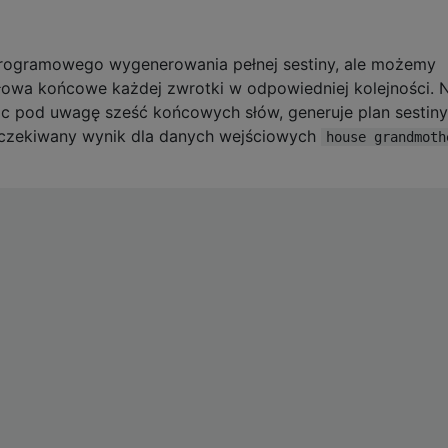
d programowego wygenerowania pełnej sestiny, ale możemy
łowa końcowe każdej zwrotki w odpowiedniej kolejności. 
rąc pod uwagę sześć końcowych słów, generuje plan sestiny
oczekiwany wynik dla danych wejściowych
house grandmoth