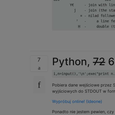
        Y€     - join with lin
          j    - join (the sta
             ¤ - nilad followe
           ⁷   -     a line fe
Python,
72
6
7
Pobiera dane wejściowe przez S
wyjściowych do STDOUT w form
Wypróbuj online! (Ideone)
Ponadto nie jestem pewien, czy 