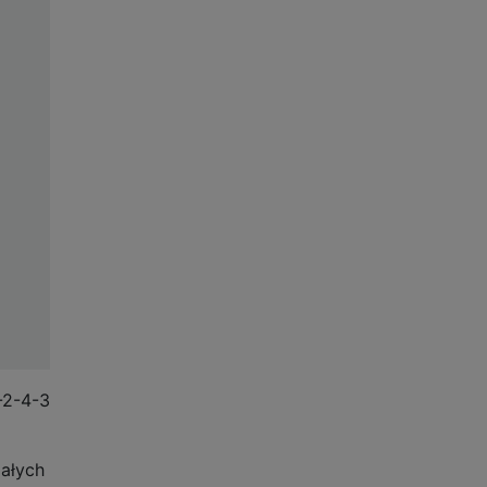
-2-4-3
małych