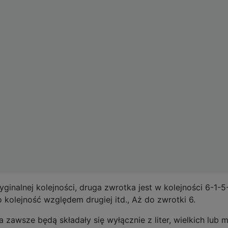
ginalnej kolejności, druga zwrotka jest w kolejności 6-1-5
o kolejność względem drugiej itd., Aż do zwrotki 6.
awsze będą składały się wyłącznie z liter, wielkich lub 