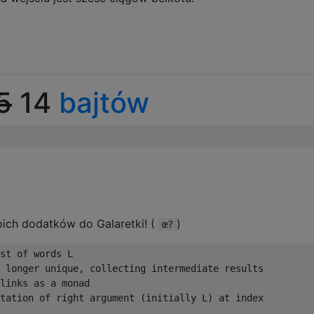
5
14
bajtów
ich dodatków do Galaretki! (
)
œ?
st of words L

 longer unique, collecting intermediate results

links as a monad

tation of right argument (initially L) at index
