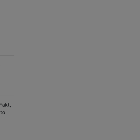
.
Fakt,
 to