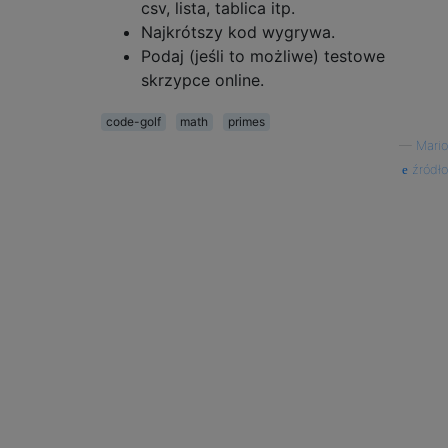
csv, lista, tablica itp.
Najkrótszy kod wygrywa.
Podaj (jeśli to możliwe) testowe
skrzypce online.
code-golf
math
primes
—
Mario
źródło