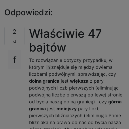
Odpowiedzi:
Właściwie 47
2
bajtów
To rozwiązanie dotyczy przypadku, w
którym
znajduje się między dwiema
n
liczbami podwójnymi, sprawdzając, czy
dolna granica
jest
większa
z pary
podwójnych liczb pierwszych (eliminując
podwójną liczbę pierwszą po lewej stronie
od bycia naszą dolną granicą) i czy
górna
granica
jest
mniejszy
pary liczb
pierwszych bliźniaczych (eliminując Prime
bliźniaka na prawo od nas od bycia nasza