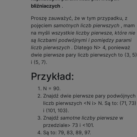
bliźniaczych
.
Proszę zauważyć, że w tym przypadku, z
pojęciem
samotnych liczb pierwszych
, mam
na myśli
wszystkie liczby pierwsze, które nie
są liczbami podwójnymi i pomiędzy parami
liczb pierwszych
. Dlatego N> 4, ponieważ
dwie pierwsze pary liczb pierwszych to (3, 5)
i (5, 7).
Przykład:
N = 90.
Znajdź dwie pierwsze pary podwójnych
liczb pierwszych <N i> N. Są to: (71, 73)
i (101, 103).
Znajdź
samotne liczby pierwsze
w
przedziale> 73 i <101.
Są to: 79, 83, 89, 97.