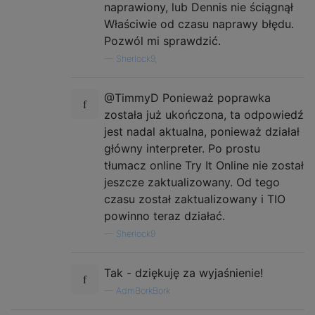
naprawiony, lub Dennis nie ściągnął
Właściwie od czasu naprawy błędu.
Pozwól mi sprawdzić.
—
Sherlock9,
@TimmyD Ponieważ poprawka
została już ukończona, ta odpowiedź
jest nadal aktualna, ponieważ działał
główny interpreter. Po prostu
tłumacz online Try It Online nie został
jeszcze zaktualizowany. Od tego
czasu został zaktualizowany i TIO
powinno teraz działać.
—
Sherlock9
Tak - dziękuję za wyjaśnienie!
—
AdmBorkBork