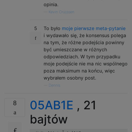
opinia.
—
Kevin Cruijssen
5
To było
moje pierwsze meta-pytanie
i wydawało się, że konsensus polega
na tym, że różne podejścia powinny
być umieszczane w różnych
odpowiedziach. W tym przypadku
moje podejście nie ma nic wspólnego
poza maksimum na końcu, więc
wybrałem osobny post.
—
Dennis
05AB1E
, 21
8
bajtów