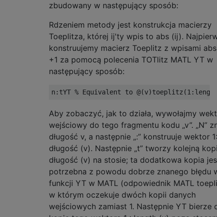
zbudowany w następujący sposób:
Rdzeniem metody jest konstrukcja macierzy
Toeplitza, której ij'ty wpis to abs (ij). Najpier
konstruujemy macierz Toeplitz z wpisami abs 
+1 za pomocą polecenia TOTlitz MATL YT w
następujący sposób:
Aby zobaczyć, jak to działa, wywołajmy wekt
wejściowy do tego fragmentu kodu „v”. „N” z
długość v, a następnie „:” konstruuje wektor 1
długość (v). Następnie „t” tworzy kolejną kopi
długość (v) na stosie; ta dodatkowa kopia jes
potrzebna z powodu dobrze znanego błędu 
funkcji YT w MATL (odpowiednik MATL toeplit
w którym oczekuje dwóch kopii danych
wejściowych zamiast 1. Następnie YT bierze 