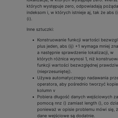
których występuje zero, odpowiadają pożąd
indeksom i, w których istnieje aj, tak że abs (i
(i).
Inne sztuczki:
Konstruowanie funkcji wartości bezwzgl
plus jeden, abs (ij) +1 wymaga mniej zn
a następnie sprawdzenie lokalizacji, w
których różnica wynosi 1, niż konstruow
funkcji wartości bezwzględnej prawdziw
(nieprzesuniętej).
Używa automatycznego nadawania prz
operatora, aby pośrednio tworzyć kopie
kolumn v
Pobiera długość danych wejściowych z
pomocą nnz () zamiast length (), co dzia
ponieważ w opisie problemu mówi się, 
dane wejściowe są dodatnie.