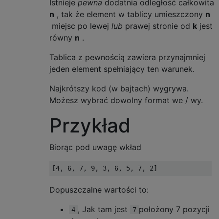
Istnieje
pewna
dodatnia odległość całkowita
n
, tak że element w tablicy umieszczony
n
miejsc po lewej
lub
prawej stronie od
k
jest
równy
n
.
Tablica z pewnością zawiera przynajmniej
jeden element spełniający ten warunek.
Najkrótszy kod (w bajtach) wygrywa.
Możesz wybrać dowolny format we / wy.
Przykład
Biorąc pod uwagę wkład
Dopuszczalne wartości to:
, Jak tam jest
położony 7 pozycji
4
7