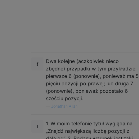
Dwa kolejne (aczkolwiek nieco
zbędne) przypadki w tym przykładzie:
pierwsze 6 (ponownie), ponieważ ma 5
pięciu pozycji po prawej; lub druga 7
(ponownie), ponieważ pozostało 6
sześciu pozycji.
—
Jonathan Allan,
1. W moim telefonie tytuł wygląda na
„Znajdź największą liczbę pozycji z
dala od”. 2. Podany warunek jest taki,