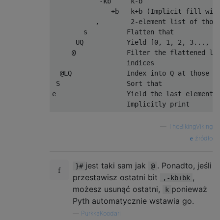
            -kb     k-b

               +b   k+b (Implicit fill with
           ,        2-element list of those
        s          Flatten that

      UQ           Yield [0, 1, 2, 3..., le
     @             Filter the flattened lis
                   indices

  @LQ              Index into Q at those in
 S                 Sort that

e                  Yield the last element o
—
TheBikingViking
źródło
jest taki sam jak
. Ponadto, jeśli
}#
@
przestawisz ostatni bit
,
,-kb+bk
możesz usunąć ostatni,
ponieważ
k
Pyth automatycznie wstawia go.
—
PurkkaKoodari