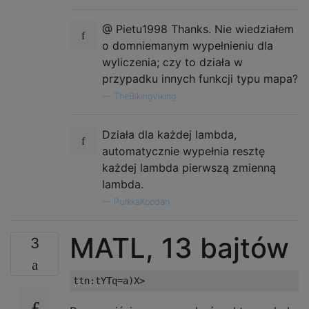
@ Pietu1998 Thanks. Nie wiedziałem
o domniemanym wypełnieniu dla
wyliczenia; czy to działa w
przypadku innych funkcji typu mapa?
—
TheBikingViking
Działa dla każdej lambda,
automatycznie wypełnia resztę
każdej lambda pierwszą zmienną
lambda.
—
PurkkaKoodari
MATL, 13 bajtów
3