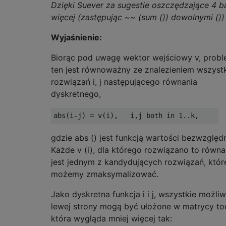
Dzięki Suever za sugestie oszczędzające 4 b
więcej (zastępując ~~ (sum ()) dowolnymi ())
Wyjaśnienie:
Biorąc pod uwagę wektor wejściowy v, prob
ten jest równoważny ze znalezieniem wszyst
rozwiązań i, j następującego równania
dyskretnego,
gdzie abs () jest funkcją wartości bezwzględn
Każde v (i), dla którego rozwiązano to równa
jest jednym z kandydujących rozwiązań, któr
możemy zmaksymalizować.
Jako dyskretna funkcja i i j, wszystkie możli
lewej strony mogą być ułożone w matrycy toe
która wygląda mniej więcej tak: