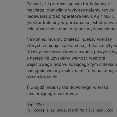
Zauważ, że porównując wektor kolumny z
macierzą, domyślnie wykorzystujemy reguły
nadawania przez operatora MATLAB / MATL
(wektor kolumny w porównaniu jest kopiowa
celu utworzenia macierzy bez wydawania pol
Na koniec musimy znaleźć indeksy wierszy i,
których znajduje się kolumna j, taka, że ​​ij'ty 
różnicy macierzy skonstruowanej powyżej wy
a następnie uzyskamy wartość wektora
wejściowego odpowiadającego tym indeksom
następnie weźmy maksimum. To w następują
trzech krokach:
1) Znajdź indeksy dla dowolnego wiersza
zawierającego niezerową:
tn:tYTq= a
