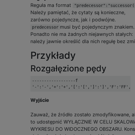
Reguła ma format
"predecessor":"successor(
Należy pamiętać, że cytaty są konieczne,
zarówno pojedyncze, jak i podwójne.
musi być pojedynczym znakiem.
predecessor
Ponadto nie ma żadnych niejawnych stałych:
należy jawnie określić dla nich regułę bez zmi
Przykłady
Rozgałęzione pędy
------------------f

Wyjście
Zauważ, że źródło zostało zmodyfikowane, 
to udostępnić WYŁĄCZNIE W CELU SKALOW
WYKRESU DO WIDOCZNEGO OBSZARU. Kons