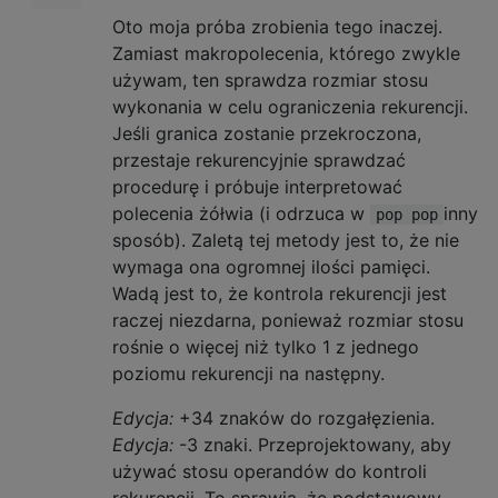
Oto moja próba zrobienia tego inaczej.
Zamiast makropolecenia, którego zwykle
używam, ten sprawdza rozmiar stosu
wykonania w celu ograniczenia rekurencji.
Jeśli granica zostanie przekroczona,
przestaje rekurencyjnie sprawdzać
procedurę i próbuje interpretować
polecenia żółwia (i odrzuca w
inny
pop pop
sposób). Zaletą tej metody jest to, że nie
wymaga ona ogromnej ilości pamięci.
Wadą jest to, że kontrola rekurencji jest
raczej niezdarna, ponieważ rozmiar stosu
rośnie o więcej niż tylko 1 z jednego
poziomu rekurencji na następny.
Edycja:
+34 znaków do rozgałęzienia.
Edycja:
-3 znaki. Przeprojektowany, aby
używać stosu operandów do kontroli
rekurencji. To sprawia, że ​​podstawowy