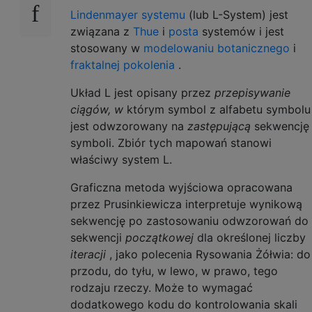
Lindenmayer systemu
(lub L-System) jest
związana z
Thue
i
posta
systemów i jest
stosowany w
modelowaniu botanicznego
i
fraktalnej pokolenia
.
Układ L jest opisany przez
przepisywanie
ciągów, w
którym symbol z alfabetu symbolu
jest odwzorowany na
zastępującą
sekwencję
symboli. Zbiór tych mapowań stanowi
właściwy system L.
Graficzna metoda wyjściowa opracowana
przez Prusinkiewicza interpretuje wynikową
sekwencję po zastosowaniu odwzorowań do
sekwencji
początkowej
dla określonej liczby
iteracji
, jako polecenia Rysowania Żółwia: do
przodu, do tyłu, w lewo, w prawo, tego
rodzaju rzeczy. Może to wymagać
dodatkowego kodu do kontrolowania skali