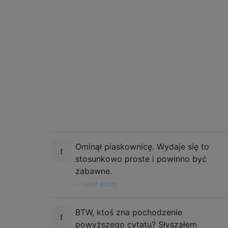
Ominął piaskownicę. Wydaje się to
stosunkowo proste i powinno być
zabawne.
—
luser droog
BTW, ktoś zna pochodzenie
powyższego cytatu? Słyszałem