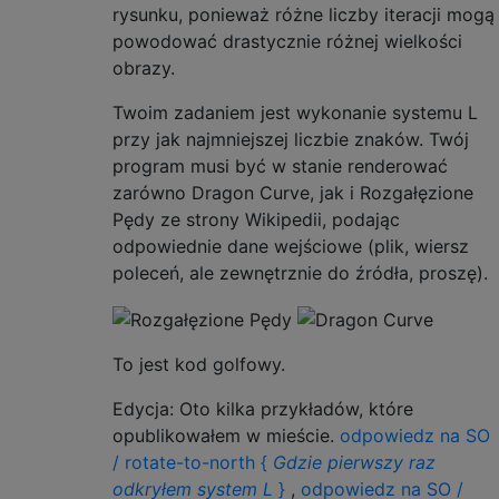
rysunku, ponieważ różne liczby iteracji mogą
powodować drastycznie różnej wielkości
obrazy.
Twoim zadaniem jest wykonanie systemu L
przy jak najmniejszej liczbie znaków. Twój
program musi być w stanie renderować
zarówno Dragon Curve, jak i Rozgałęzione
Pędy ze strony Wikipedii, podając
odpowiednie dane wejściowe (plik, wiersz
poleceń, ale zewnętrznie do źródła, proszę).
To jest kod golfowy.
Edycja: Oto kilka przykładów, które
opublikowałem w mieście.
odpowiedz na SO
/ rotate-to-north {
Gdzie pierwszy raz
odkryłem system L
}
,
odpowiedz na SO /