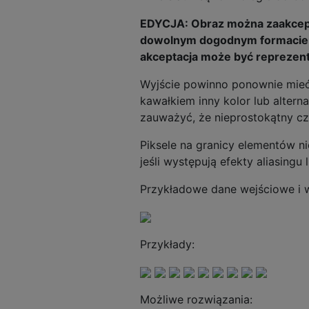
EDYCJA: Obraz można zaakcept
dowolnym dogodnym formacie ob
akceptacja może być reprezento
Wyjście powinno ponownie mieć 
kawałkiem inny kolor lub altern
zauważyć, że nieprostokątny c
Piksele na granicy elementów n
jeśli występują efekty aliasingu 
Przykładowe dane wejściowe i 
Przykłady:
Możliwe rozwiązania: