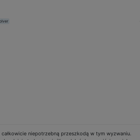
olver
t całkowicie niepotrzebną przeszkodą w tym wyzwaniu.