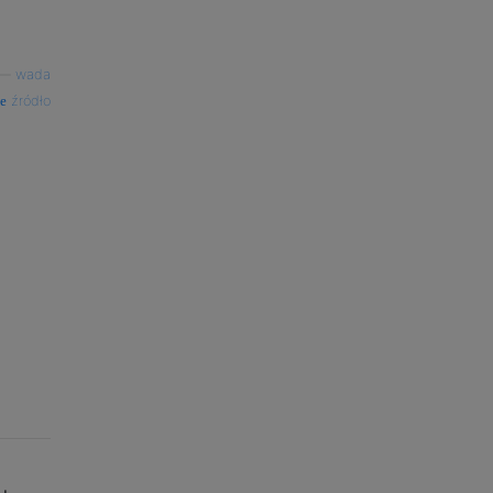
—
wada
źródło