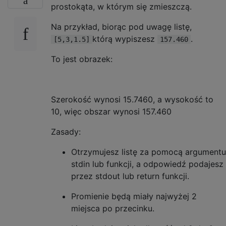
prostokąta, w którym się zmieszczą.
Na przykład, biorąc pod uwagę listę,
którą wypiszesz
.
[5,3,1.5]
157.460
To jest obrazek:
Szerokość wynosi 15.7460, a wysokość to
10, więc obszar wynosi 157.460
Zasady:
Otrzymujesz listę za pomocą argumentu
stdin lub funkcji, a odpowiedź podajesz
przez stdout lub return funkcji.
Promienie będą miały najwyżej 2
miejsca po przecinku.