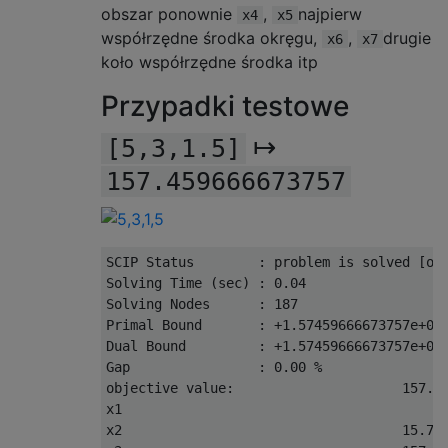
obszar ponownie
,
najpierw
x4
x5
współrzędne środka okręgu,
,
drugie
x6
x7
koło współrzędne środka itp
Przypadki testowe
↦
[5,3,1.5]
157.459666673757
SCIP 
Status
:
 problem 
is
 solved 
[
op
Solving
Time
(
sec
)
:
0.04
Solving
Nodes
:
187
Primal
Bound
:
+
1.57459666673757e+02
Dual
Bound
:
+
1.57459666673757e+02
Gap
:
0.00
%
objective value
:
157.4
x1                                        
x2                                   
15.74