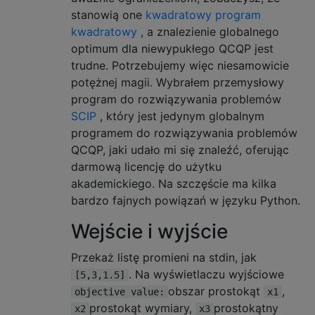
stanowią one
kwadratowy program
kwadratowy
, a znalezienie globalnego
optimum dla niewypukłego QCQP jest
trudne. Potrzebujemy więc niesamowicie
potężnej magii. Wybrałem przemysłowy
program do rozwiązywania problemów
SCIP
, który jest jedynym globalnym
programem do rozwiązywania problemów
QCQP, jaki udało mi się znaleźć, oferując
darmową licencję do użytku
akademickiego. Na szczęście ma kilka
bardzo fajnych powiązań w języku Python.
Wejście i wyjście
Przekaż listę promieni na stdin, jak
. Na wyświetlaczu wyjściowe
[5,3,1.5]
obszar prostokąt
,
objective value:
x1
prostokąt wymiary,
prostokątny
x2
x3