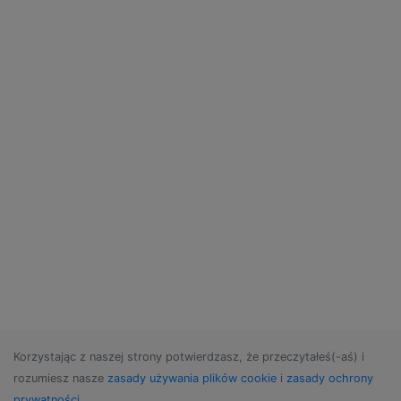
Korzystając z naszej strony potwierdzasz, że przeczytałeś(-aś) i
rozumiesz nasze
zasady używania plików cookie
i
zasady ochrony
prywatności
.