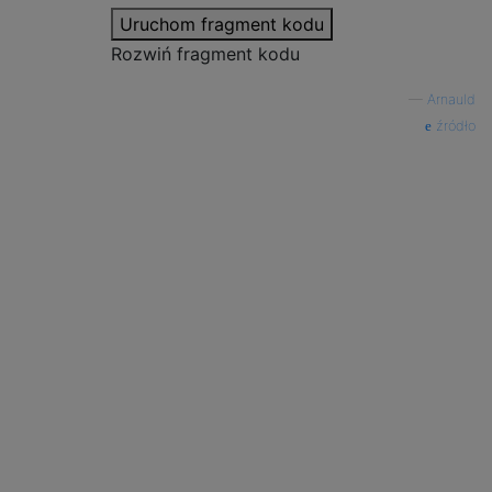
Uruchom fragment kodu
Rozwiń fragment kodu
—
Arnauld
źródło