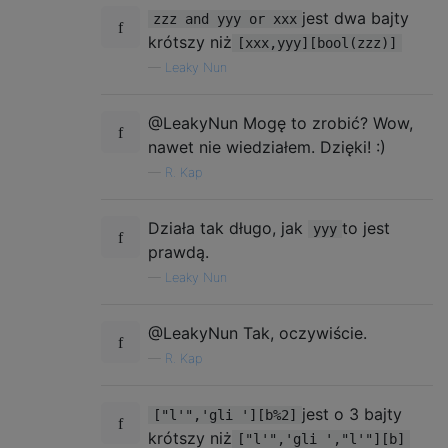
jest dwa bajty
zzz and yyy or xxx
krótszy niż
[xxx,yyy][bool(zzz)]
—
Leaky Nun
@LeakyNun Mogę to zrobić? Wow,
nawet nie wiedziałem. Dzięki! :)
—
R. Kap
Działa tak długo, jak
to jest
yyy
prawdą.
—
Leaky Nun
@LeakyNun Tak, oczywiście.
—
R. Kap
jest o 3 bajty
["l'",'gli '][b%2]
krótszy niż
["l'",'gli ',"l'"][b]