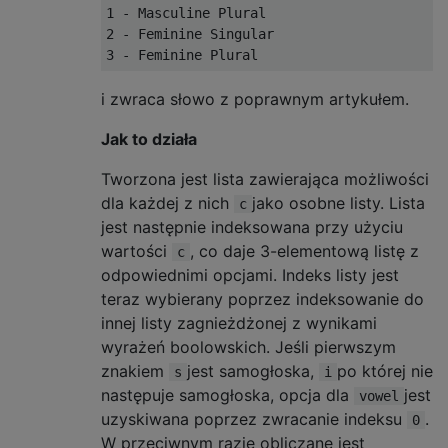
1 - Masculine Plural

2 - Feminine Singular

i zwraca słowo z poprawnym artykułem.
Jak to działa
Tworzona jest lista zawierająca możliwości
dla każdej z nich
jako osobne listy. Lista
c
jest następnie indeksowana przy użyciu
wartości
, co daje 3-elementową listę z
c
odpowiednimi opcjami. Indeks listy jest
teraz wybierany poprzez indeksowanie do
innej listy zagnieżdżonej z wynikami
wyrażeń boolowskich. Jeśli pierwszym
znakiem
jest samogłoska,
po której nie
s
i
następuje samogłoska, opcja dla
jest
vowel
uzyskiwana poprzez zwracanie indeksu
.
0
W przeciwnym razie obliczane jest