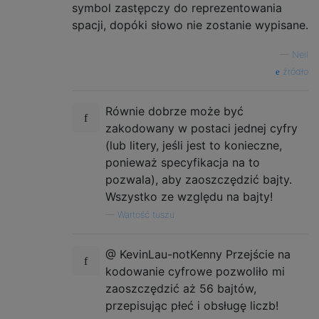
symbol zastępczy do reprezentowania
spacji, dopóki słowo nie zostanie wypisane.
—
Neil
źródło
Równie dobrze może być
zakodowany w postaci jednej cyfry
(lub litery, jeśli jest to konieczne,
ponieważ specyfikacja na to
pozwala), aby zaoszczędzić bajty.
Wszystko ze względu na bajty!
—
Wartość tuszu
@ KevinLau-notKenny Przejście na
kodowanie cyfrowe pozwoliło mi
zaoszczędzić aż 56 bajtów,
przepisując płeć i obsługę liczb!