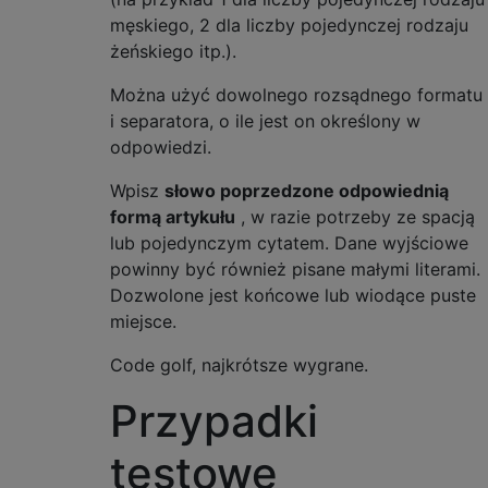
męskiego, 2 dla liczby pojedynczej rodzaju
żeńskiego itp.).
Można użyć dowolnego rozsądnego formatu
i separatora, o ile jest on określony w
odpowiedzi.
Wpisz
słowo poprzedzone odpowiednią
formą artykułu
, w razie potrzeby ze spacją
lub pojedynczym cytatem. Dane wyjściowe
powinny być również pisane małymi literami.
Dozwolone jest końcowe lub wiodące puste
miejsce.
Code golf, najkrótsze wygrane.
Przypadki
testowe