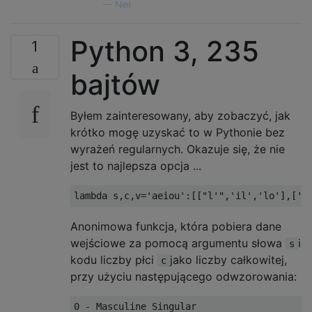
—
Neil
Python 3, 235
1
bajtów
Byłem zainteresowany, aby zobaczyć, jak
krótko mogę uzyskać to w Pythonie bez
wyrażeń regularnych. Okazuje się, że nie
jest to najlepsza opcja ...
Anonimowa funkcja, która pobiera dane
wejściowe za pomocą argumentu słowa
i
s
kodu liczby płci
jako liczby całkowitej,
c
przy użyciu następującego odwzorowania:
0 - Masculine Singular
