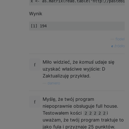
Wynik
—
flodel
źródło
Miło widzieć, że
komuś
udaje się
uzyskać właściwe wyjście: D
Zaktualizuję przykład.
—
daniero
Myślę, że twój program
niepoprawnie obsługuje full house.
Testowałem kości
i
2 2 2 2 2
uważam, że twój program traktuje to
jako fula i przyznaje 25 punktów.