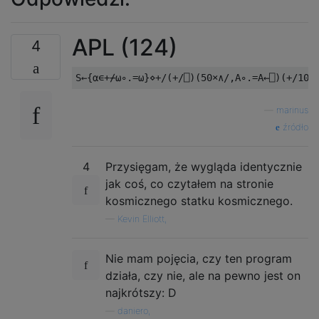
APL (124)
4
—
marinus
źródło
4
Przysięgam, że wygląda identycznie
jak coś, co czytałem na stronie
kosmicznego statku kosmicznego.
—
Kevin Elliott,
Nie mam pojęcia, czy ten program
działa, czy nie, ale na pewno jest on
najkrótszy: D
—
daniero,