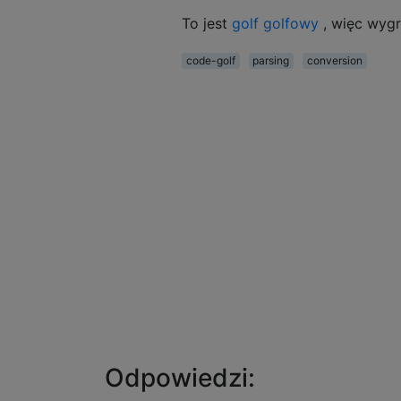
To jest
golf golfowy
, więc wyg
code-golf
parsing
conversion
Odpowiedzi: