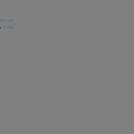
Maltysen
źródło