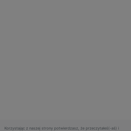
Korzystając z naszej strony potwierdzasz, że przeczytałeś(-aś) i