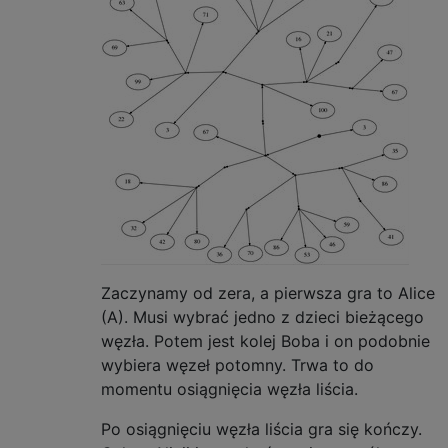
Zaczynamy od zera, a pierwsza gra to Alice
(A). Musi wybrać jedno z dzieci bieżącego
węzła. Potem jest kolej Boba i on podobnie
wybiera węzeł potomny. Trwa to do
momentu osiągnięcia węzła liścia.
Po osiągnięciu węzła liścia gra się kończy.