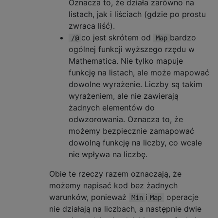
Oznacza to, że działa zarówno na
listach, jak i liściach (gdzie po prostu
zwraca liść).
co jest skrótem od
bardzo
/@
Map
ogólnej funkcji wyższego rzędu w
Mathematica. Nie tylko mapuje
funkcję na listach, ale może mapować
dowolne wyrażenie. Liczby są takim
wyrażeniem, ale nie zawierają
żadnych elementów do
odwzorowania. Oznacza to, że
możemy bezpiecznie zamapować
dowolną funkcję na liczby, co wcale
nie wpływa na liczbę.
Obie te rzeczy razem oznaczają, że
możemy napisać kod bez żadnych
warunków, ponieważ
i
operacje
Min
Map
nie działają na liczbach, a następnie dwie