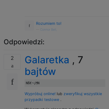
Rozumiem to!
—
Connor Bell,
Odpowiedzi:
Galaretka
, 7
2
bajtów
Wypróbuj online!
lub
zweryfikuj wszystkie
przypadki testowe
.