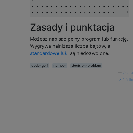
- - - - - - - - - - - - - - - - - - - - - +
Zasady i punktacja
Możesz napisać pełny program lub funkcję.
Wygrywa najniższa liczba bajtów, a
standardowe luki
są niedozwolone.
code-golf
number
decision-problem
—
Zgarb
źródło