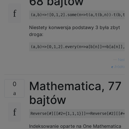
68 bajtów
Niestety konwersja podstawy 3 była zbyt
droga:
—
Neil
źródło
Mathematica, 77
0
bajtów
Indeksowanie oparte na One Mathematica