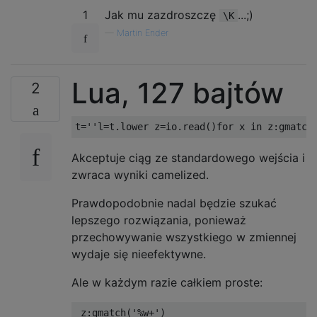
1
Jak mu zazdroszczę
...;)
\K
—
Martin Ender
Lua, 127 bajtów
2
Akceptuje ciąg ze standardowego wejścia i
zwraca wyniki camelized.
Prawdopodobnie nadal będzie szukać
lepszego rozwiązania, ponieważ
przechowywanie wszystkiego w zmiennej
wydaje się nieefektywne.
Ale w każdym razie całkiem proste: