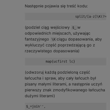
Następnie pojawia się treść kodu:
(podziel ciąg wejściowy
w
$_
odpowiednich miejscach, używając
fantazyjnego
ciągu dopasowania, aby
\K
wykluczyć część poprzedzającą go z
rzeczywistego dopasowania)
(odwzoruj każdą podzieloną część
łańcucha i spraw, aby cały łańcuch był
pisany małymi literami, a następnie uczyń
pierwszy znak zmodyfikowanego łańcucha
dużymi literami)