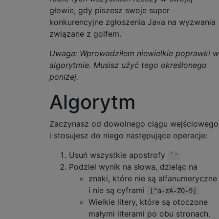
głowie, gdy piszesz swoje super
konkurencyjne zgłoszenia Java na wyzwania
związane z golfem.
Uwaga: Wprowadziłem niewielkie poprawki w
algorytmie. Musisz użyć tego określonego
poniżej.
Algorytm
Zaczynasz od dowolnego ciągu wejściowego
i stosujesz do niego następujące operacje:
Usuń wszystkie apostrofy
`'
Podziel wynik na słowa, dzieląc na
znaki, które nie są alfanumeryczne
i nie są cyframi
[^a-zA-Z0-9]
Wielkie litery, które są otoczone
małymi literami po obu stronach.