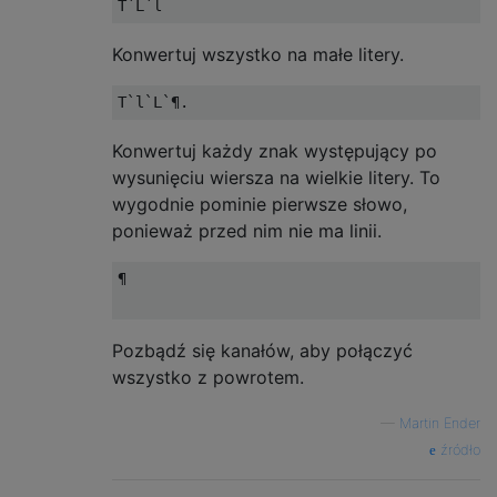
Konwertuj wszystko na małe litery.
Konwertuj każdy znak występujący po
wysunięciu wiersza na wielkie litery. To
wygodnie pominie pierwsze słowo,
ponieważ przed nim nie ma linii.
¶

Pozbądź się kanałów, aby połączyć
wszystko z powrotem.
—
Martin Ender
źródło