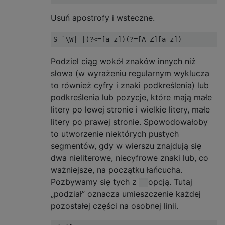
Usuń apostrofy i wsteczne.
Podziel ciąg wokół znaków innych niż
słowa (w wyrażeniu regularnym wyklucza
to również cyfry i znaki podkreślenia) lub
podkreślenia lub pozycje, które mają małe
litery po lewej stronie i wielkie litery, małe
litery po prawej stronie. Spowodowałoby
to utworzenie niektórych pustych
segmentów, gdy w wierszu znajdują się
dwa nieliterowe, niecyfrowe znaki lub, co
ważniejsze, na początku łańcucha.
Pozbywamy się tych z
opcją. Tutaj
_
„podział” oznacza umieszczenie każdej
pozostałej części na osobnej linii.