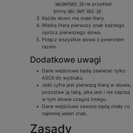
na przykład
abcDefGhI jk
plony
abc Def Ghi jk
Każde słowo ma małe litery.
Wielka litera pierwszy znak każdego
oprócz pierwszego słowa.
Połącz wszystkie słowa z powrotem
razem.
Dodatkowe uwagi
Dane wejściowe będą zawierać tylko
ASCII do wydruku.
Jeśli cyfra jest pierwszą literą w słowie,
pozostaw ją taką, jaka jest i nie zapisuj
w tym słowie czegoś innego.
Dane wejściowe zawsze będą miały co
najmniej jeden znak.
Zasady