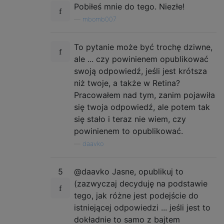
Pobiłeś mnie do tego. Niezłe!
—
mbomb007
To pytanie może być trochę dziwne,
ale ... czy powinienem opublikować
swoją odpowiedź, jeśli jest krótsza
niż twoje, a także w Retina?
Pracowałem nad tym, zanim pojawiła
się twoja odpowiedź, ale potem tak
się stało i teraz nie wiem, czy
powinienem to opublikować.
—
daavko
5
@daavko Jasne, opublikuj to
(zazwyczaj decyduję na podstawie
tego, jak różne jest podejście do
istniejącej odpowiedzi ... jeśli jest to
dokładnie to samo z bajtem