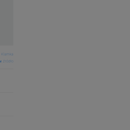
—
Klamka
źródło