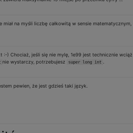
miał na myśli liczbę całkowitą w sensie matematycznym, 
-) Chociaż, jeśli się nie mylę, 1e99 jest technicznie wciąż
nie wystarczy, potrzebujesz
.
t
super long int
estem pewien, że jest gdzieś taki język.