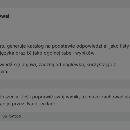
ywa!
tu generuje katalog na podstawie odpowiedzi a) jako listy
ęzyka oraz b) jako ogólnej tabeli wyników.
iedź się pojawi, zacznij od nagłówka, korzystając z
own:
łoszenia. Jeśli poprawić swój wynik, to
może
zachować st
c je przez. Na przykład: