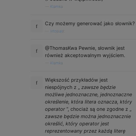
—
Klamka
Czy możemy generować jako słownik?
—
lirtosiast
@ThomasKwa Pewnie, słownik jest
również akceptowalnym wyjściem.
—
Klamka
Większość przykładów jest
niespójnych z „
zawsze będzie
możliwe jednoznaczne, jednoznaczne
określenie, która litera oznacza, który
operator
”, chociaż są one zgodne z „
zawsze będzie można jednoznacznie
określić, który operator jest
reprezentowany przez każdą literę