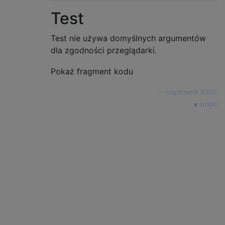
Test
Test nie używa domyślnych argumentów
dla zgodności przeglądarki.
Pokaż fragment kodu
—
użytkownik 81655
źródło