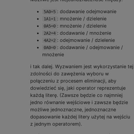
: dodawanie odejmowanie
5A0=5
: mnożenie / dzielenie
1A1=1
: mnożenie / dzielenie
0A5=0
: dodawanie / mnożenie
2A2=4
: odejmowanie / dzielenie
4A2=2
: dodawanie / odejmowanie /
0A0=0
mnożenie
i tak dalej. Wyzwaniem jest wykorzystanie tej
zdolności do zawężenia wyboru w
połączeniu z procesem eliminacji, aby
dowiedzieć się, jaki operator reprezentuje
każdą literę. (Zawsze będzie co najmniej
jedno równanie wejściowe i zawsze będzie
możliwe jednoznaczne, jednoznaczne
dopasowanie każdej litery użytej na wejściu
z jednym operatorem).