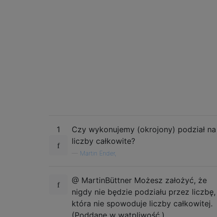
1
Czy wykonujemy (okrojony) podział na
liczby całkowite?
—
Martin Ender,
@ MartinBüttner Możesz założyć, że
nigdy nie będzie podziału przez liczbę,
która nie spowoduje liczby całkowitej.
(Poddane w wątpliwość.)