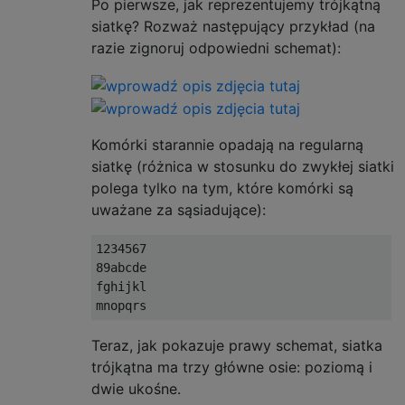
Po pierwsze, jak reprezentujemy trójkątną
siatkę? Rozważ następujący przykład (na
razie zignoruj ​​odpowiedni schemat):
Komórki starannie opadają na regularną
siatkę (różnica w stosunku do zwykłej siatki
polega tylko na tym, które komórki są
uważane za sąsiadujące):
1234567

89abcde

fghijkl

Teraz, jak pokazuje prawy schemat, siatka
trójkątna ma trzy główne osie: poziomą i
dwie ukośne.