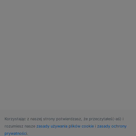
Korzystając z naszej strony potwierdzasz, że przeczytałeś(-aś) i
rozumiesz nasze
zasady używania plików cookie
i
zasady ochrony
prywatności
.