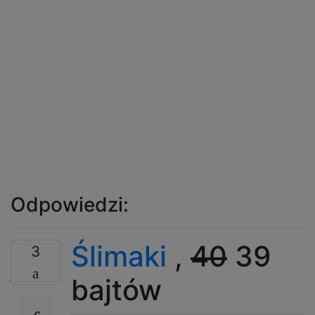
Odpowiedzi:
Ślimaki
,
40
39
3
bajtów