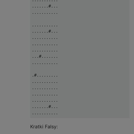
.......#...

...........

...........

.......#...

...........

...........

...........

...#.......

...........

.#.........

...........

...........

...........

...........

.......#...

...........

...........

Kratki Falsy:
...#.......
