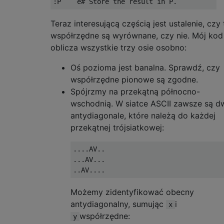
Teraz interesującą częścią jest ustalenie, czy 
współrzędne są wyrównane, czy nie. Mój kod
oblicza wszystkie trzy osie osobno:
Oś pozioma jest banalna. Sprawdź, czy
współrzędne pionowe są zgodne.
Spójrzmy na przekątną północno-
wschodnią. W siatce ASCII zawsze są d
antydiagonale, które należą do każdej
przekątnej trójsiatkowej:
....AV..

...AV...

Możemy zidentyfikować obecny
antydiagonalny, sumując
i
x
współrzędne:
y