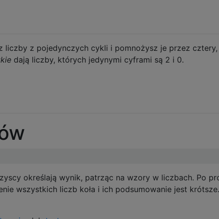
z liczby z pojedynczych cykli i pomnożysz je przez cztery,
kie
dają liczby, których jedynymi cyframi są 2 i 0.
tów
zyscy określają wynik, patrząc na wzory w liczbach. Po pr
nie wszystkich liczb koła i ich podsumowanie jest krótsze