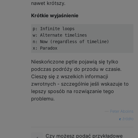
nawet krótszy.
Krótkie wyjaśnienie
p: Infinite loops

w: Alternate timelines

n: Now (regardless of timeline)

Nieskończone pętle pojawią się tylko
podczas podróży do przodu w czasie.
Cieszę się z wszelkich informacji
zwrotnych - szczególnie jeśli wskazuje to
lepszy sposób na rozwiązanie tego
problemu.
—
Peter Abolins
źródło
Czy możesz podać przykładowe