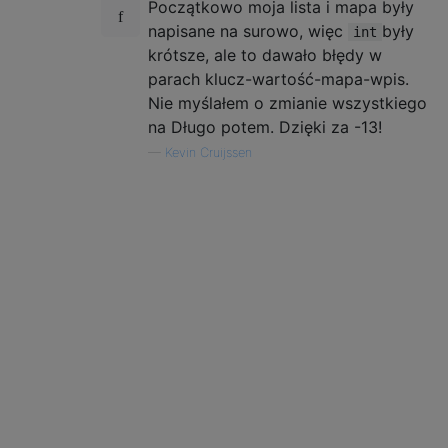
Początkowo moja lista i mapa były
          c
=
//      Set
(
v
=
e
.
getValue
())
//       Th
napisane na surowo, więc
były
int
+
//       Pl
krótsze, ale to dawało błędy w
(
c
+
t             
//        T
parach klucz-wartość-mapa-wpis.
-
v
)
//        m
Nie myślałem o zmianie wszystkiego
%(
k
-
v
);
//        M
na Długo potem. Dzięki za -13!
continue
 o
;}
//      And
      c
—
+=
Kevin Cruijssen
t
;}
//    Incre
return
 p
>
0
;}
//  Return 