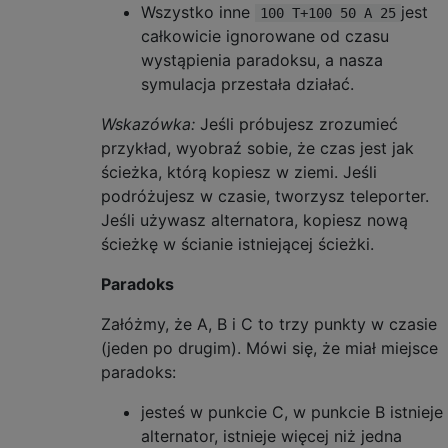
Wszystko inne
jest
100 T+100 50 A 25
całkowicie ignorowane od czasu
wystąpienia paradoksu, a nasza
symulacja przestała działać.
Wskazówka:
Jeśli próbujesz zrozumieć
przykład, wyobraź sobie, że czas jest jak
ścieżka, którą kopiesz w ziemi. Jeśli
podróżujesz w czasie, tworzysz teleporter.
Jeśli używasz alternatora, kopiesz nową
ścieżkę w ścianie istniejącej ścieżki.
Paradoks
Załóżmy, że A, B i C to trzy punkty w czasie
(jeden po drugim). Mówi się, że miał miejsce
paradoks:
jesteś w punkcie C, w punkcie B istnieje
alternator, istnieje więcej niż jedna