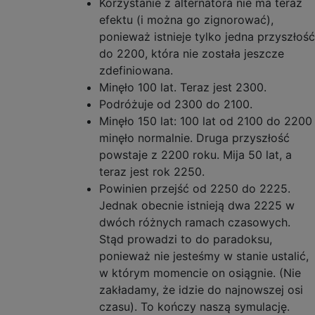
Korzystanie z alternatora nie ma teraz
efektu (i można go zignorować),
ponieważ istnieje tylko jedna przyszłość
do 2200, która nie została jeszcze
zdefiniowana.
Minęło 100 lat. Teraz jest 2300.
Podróżuje od 2300 do 2100.
Minęło 150 lat: 100 lat od 2100 do 2200
minęło normalnie. Druga przyszłość
powstaje z 2200 roku. Mija 50 lat, a
teraz jest rok 2250.
Powinien przejść od 2250 do 2225.
Jednak obecnie istnieją dwa 2225 w
dwóch różnych ramach czasowych.
Stąd prowadzi to do paradoksu,
ponieważ nie jesteśmy w stanie ustalić,
w którym momencie on osiągnie. (Nie
zakładamy, że idzie do najnowszej osi
czasu). To kończy naszą symulację.