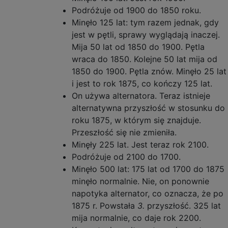
Podróżuje od 1900 do 1850 roku.
Minęło 125 lat: tym razem jednak, gdy
jest w pętli, sprawy wyglądają inaczej.
Mija 50 lat od 1850 do 1900. Pętla
wraca do 1850. Kolejne 50 lat mija od
1850 do 1900. Pętla znów. Minęło 25 lat
i jest to rok 1875, co kończy 125 lat.
On używa alternatora. Teraz istnieje
alternatywna przyszłość w stosunku do
roku 1875, w którym się znajduje.
Przeszłość się nie zmieniła.
Minęły 225 lat. Jest teraz rok 2100.
Podróżuje od 2100 do 1700.
Minęło 500 lat: 175 lat od 1700 do 1875
minęło normalnie. Nie, on ponownie
napotyka alternator, co oznacza, że po
1875 r. Powstała
3.
przyszłość. 325 lat
mija normalnie, co daje rok 2200.