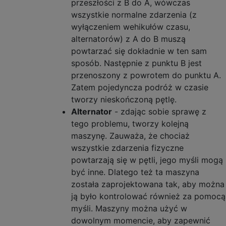
przeszłości z B do A, wówczas
wszystkie normalne zdarzenia (z
wyłączeniem wehikułów czasu,
alternatorów) z A do B muszą
powtarzać się dokładnie w ten sam
sposób. Następnie z punktu B jest
przenoszony z powrotem do punktu A.
Zatem pojedyncza podróż w czasie
tworzy nieskończoną pętlę.
Alternator
- zdając sobie sprawę z
tego problemu, tworzy kolejną
maszynę. Zauważa, że ​​chociaż
wszystkie zdarzenia fizyczne
powtarzają się w pętli, jego myśli mogą
być inne. Dlatego też ta maszyna
została zaprojektowana tak, aby można
ją było kontrolować również za pomocą
myśli. Maszyny można użyć w
dowolnym momencie, aby zapewnić