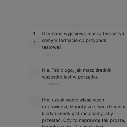
1
Czy dane wyjściowe muszą być w tym
samym formacie co przypadki
testowe?
—
grc,
Nie. Tak długo, jak masz średnik,
wszystko jest w porządku.
—
beary605
Hm, uzyskiwanie właściwych
odpowiedzi, kłopoty ze stwierdzeniem,
kiedy ułamek jest racjonalny, aby
przestać. Czy to naprawdę tak proste,