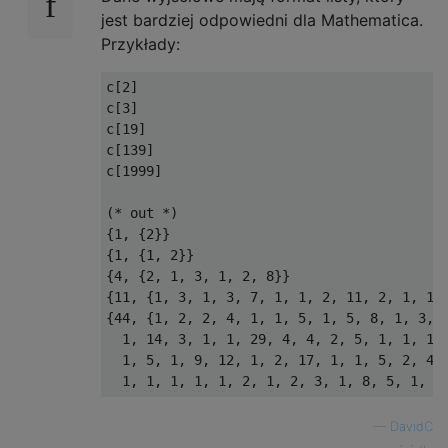
jest bardziej odpowiedni dla Mathematica.
Przykłady:
c[2]

c[3]

c[19]

c[139]

c[1999]

(* out *)

{1, {2}}

{1, {1, 2}}

{4, {2, 1, 3, 1, 2, 8}}

{11, {1, 3, 1, 3, 7, 1, 1, 2, 11, 2, 1, 1, 
{44, {1, 2, 2, 4, 1, 1, 5, 1, 5, 8, 1, 3, 2
  1, 14, 3, 1, 1, 29, 4, 4, 2, 5, 1, 1, 17,
  1, 5, 1, 9, 12, 1, 2, 17, 1, 1, 5, 2, 4, 
—
DavidC